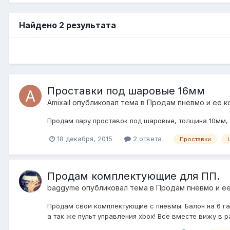
Найдено 2 результата
Проставки под шаровые 16мм
Amixail
опубликовал тема в
Продам пневмо и ее 
Продам пару проставок под шаровые, толщина 10мм, н
18 декабря, 2015
2 ответа
Проставки
Продам комплектующие для ПП.
baggyme
опубликовал тема в
Продам пневмо и е
Продам свои комплектующие с пневмы. Балон на 6 гал
а так же пульт управления xbox! Все вместе вижу в р