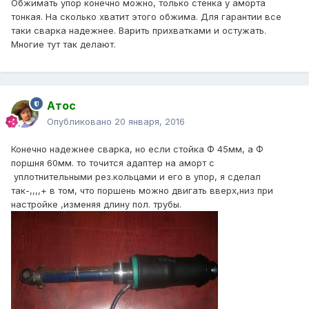
Обжимать упор конечно можно, только стенка у аморта
тонкая. На сколько хватит этого обжима. Для гарантии все
таки сварка надежнее. Варить прихватками и остужать.
Многие тут так делают.
Атос
Опубликовано
20 января, 2016
Конечно надежнее сварка, но если стойка Ф 45мм, а Ф
поршня 60мм. то точится адаптер на аморт с
уплотнительными рез.кольцами и его в упор, я сделал
так-,,,,+ в том, что поршень можно двигать вверх,низ при
настройке ,изменяя длину пол. трубы.