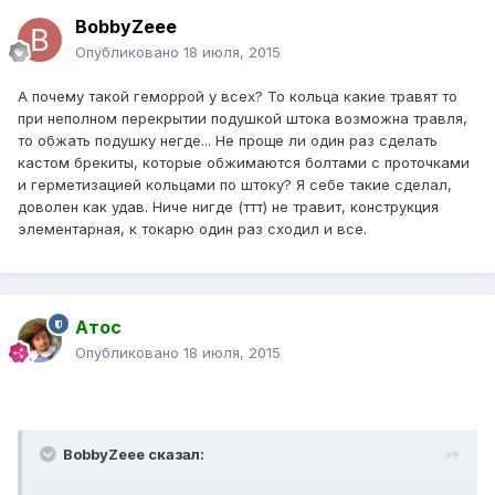
BobbyZeee
Опубликовано
18 июля, 2015
А почему такой геморрой у всех? То кольца какие травят то
при неполном перекрытии подушкой штока возможна травля,
то обжать подушку негде... Не проще ли один раз сделать
кастом брекиты, которые обжимаются болтами с проточками
и герметизацией кольцами по штоку? Я себе такие сделал,
доволен как удав. Ниче нигде (ттт) не травит, конструкция
элементарная, к токарю один раз сходил и все.
Атос
Опубликовано
18 июля, 2015
BobbyZeee сказал: