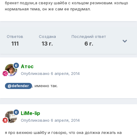
брекет подухи,а сверху шайба с кольцом резиновым. кольцо
нормальная тема, он же сам ее придумал.
Ответов
Создана
Последний ответ
111
13 г.
6 г.
Атос
Опубликовано
6 апреля, 2014
, именно так.
@defender
LiMe-lip
Опубликовано
6 апреля, 2014
я про вехнюю шайбу и говорю, что она должна лежать на