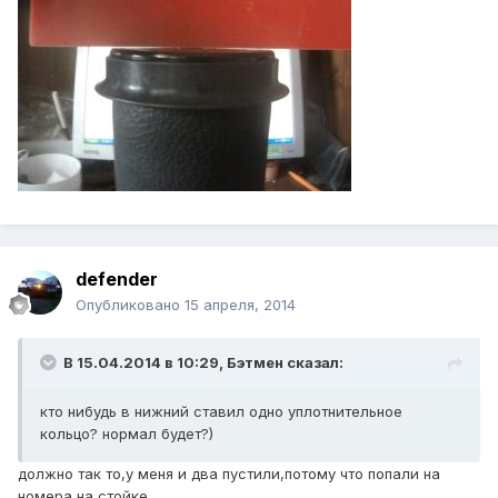
defender
Опубликовано
15 апреля, 2014
В 15.04.2014 в 10:29, Бэтмен сказал:
кто нибудь в нижний ставил одно уплотнительное
кольцо? нормал будет?)
должно так то,у меня и два пустили,потому что попали на
номера на стойке.