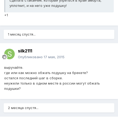
сделать стаканчик. который упреться в край аморта,
уплотнит, и на него уже подушку!
+1
1 месяц спустя...
silk2111
Опубликовано
17 мая, 2015
выручайте.
где или как можно обжать подушку на брекете?
остался последний шаг в сборке.
неужели только в одном месте в россии могут обжать
подушки?
2 месяца спустя...