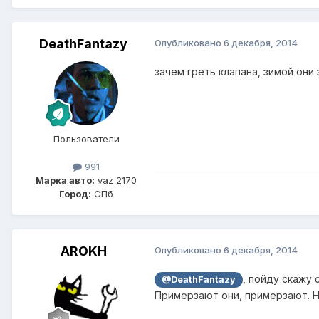
DeathFantazy
Опубликовано
6 декабря, 2014
зачем греть клапана, зимой они
Пользователи
991
Марка авто:
vaz 2170
Город:
CПб
AROKH
Опубликовано
6 декабря, 2014
, пойду скажу 
@DeathFantazy
Примерзают они, примерзают. Н