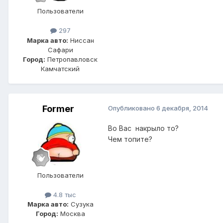
Пользователи
297
Марка авто:
Ниссан
Сафари
Город:
Петропавловск
Камчатский
Former
Опубликовано
6 декабря, 2014
Во Вас накрыло то?
Чем топите?
Пользователи
4.8 тыс
Марка авто:
Сузука
Город:
Москва