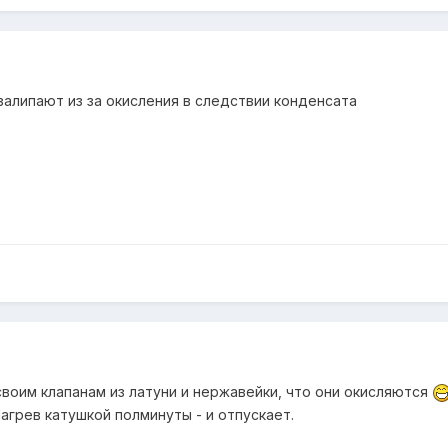
 залипают из за окисления в следствии конденсата
своим клапанам из латуни и нержавейки, что они окисляются
агрев катушкой полминуты - и отпускает.