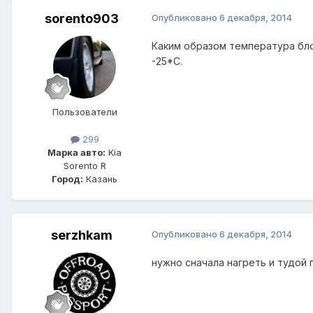
sorento903
Опубликовано
6 декабря, 2014
Каким образом температура бло
-25*С.
Пользователи
299
Марка авто:
Kia
Sorento R
Город:
Казань
serzhkam
Опубликовано
6 декабря, 2014
нужно сначала нагреть и тудой