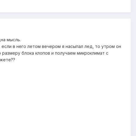
на мысль.
, если в него летом вечером я насыпал лед, то утром он
о размеру блока клопов и получаем микроклимат с
ажете??