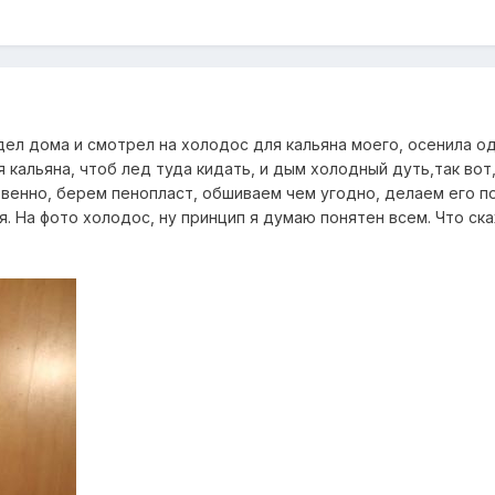
дел дома и смотрел на холодос для кальяна моего, осенила од
я кальяна, чтоб лед туда кидать, и дым холодный дуть,так вот
твенно, берем пенопласт, обшиваем чем угодно, делаем его п
. На фото холодос, ну принцип я думаю понятен всем. Что ск