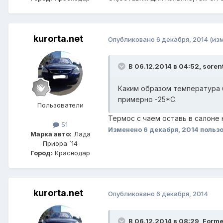
kurorta.net
Опубликовано
6 декабря, 2014
(из
В 06.12.2014 в 04:52, sore
Каким образом температура б
примерно -25*С.
Пользователи
Термос с чаем оставь в салоне
51
Изменено
6 декабря, 2014
пользо
Марка авто:
Лада
Приора `14
Город:
Краснодар
kurorta.net
Опубликовано
6 декабря, 2014
В 06.12.2014 в 08:29, Forme