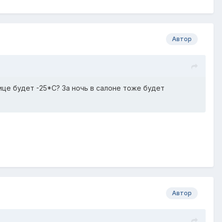
Автор
це будет -25*С? За ночь в салоне тоже будет
Автор