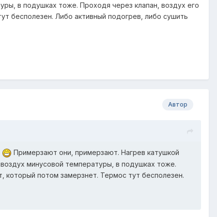
уры, в подушках тоже. Проходя через клапан, воздух его
ут бесполезен. Либо активный подогрев, либо сушить
Автор
я
Примерзают они, примерзают. Нагрев катушкой
е воздух минусовой температуры, в подушках тоже.
т, который потом замерзнет. Термос тут бесполезен.