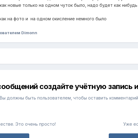
как новые только на одном чуток было, надо будет как нибуд
 как на фото и на одном окисление немного было
ователем Dimonn
сообщений создайте учётную запись и
Вы должны быть пользователем, чтобы оставить комментари
естве. Это очень просто!
Уже ес