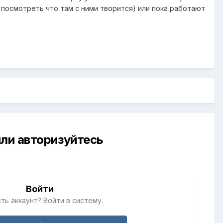
ь посмотреть что там с ними творится) или пока работают
ли авторизуйтесь
й
Войти
ть аккаунт? Войти в систему.