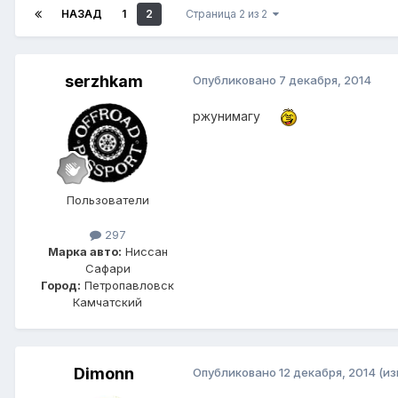
НАЗАД
1
2
Страница 2 из 2
serzhkam
Опубликовано
7 декабря, 2014
ржунимагу
Пользователи
297
Марка авто:
Ниссан
Сафари
Город:
Петропавловск
Камчатский
Dimonn
Опубликовано
12 декабря, 2014
(и