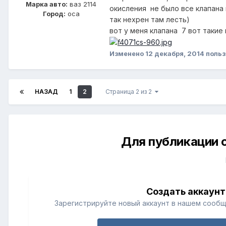
Марка авто:
ваз 2114
окисления не было все клапана 
Город:
оса
так нехрен там лесть)
вот у меня клапана 7 вот такие
Изменено
12 декабря, 2014
польз
НАЗАД
1
2
Страница 2 из 2
Для публикации 
Создать аккаунт
Зарегистрируйте новый аккаунт в нашем сообщ