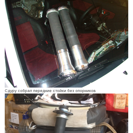
Сдуру собрал передние стойки без опорников