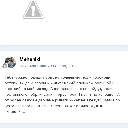
Mehanikl
Опубликовано
29 ноября, 2012
Тебе можно подушку совсем тоненькую, если торсионы
оставишь, да и опорник жигулевский слишком большой и
жесткий на мой взгляд. А шс однозначно не пойдут, если
постоянного побрякивания через неск. Тысячь не хочешь......А
от более свежей двойные рычаги никак не влезут? Лучше по
всем статьям на 200%... Я себе даже сейчас мутить
пытаюсь......