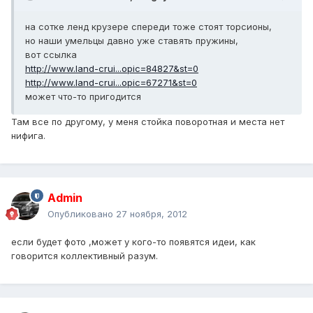
на сотке ленд крузере спереди тоже стоят торсионы,
но наши умельцы давно уже ставять пружины,
вот ссылка
http://www.land-crui...opic=84827&st=0
http://www.land-crui...opic=67271&st=0
может что-то пригодится
Там все по другому, у меня стойка поворотная и места нет
нифига.
Admin
Опубликовано
27 ноября, 2012
если будет фото ,может у кого-то появятся идеи, как
говорится коллективный разум.