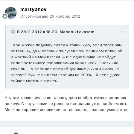
martyanov
Опубликовано
29 ноября, 2012
В 29.11.2012 в 18:20, Mehanikl сказал:
Тебе можно подушку совсем тоненькую, если торсионы
оставишь, да и опорник жигулевский слишком большой
и жесткий на мой взгляд. А шс однозначно не пойдут,
если постоянного побрякивания через неск. Тысячь не
хочешь......А от более свежей двойные рычаги никак не
влезут? Лучше по всем статьям на 200%... Я себе даже
сейчас мутить пытаюсь......
Не, там точно ничего не влезет, да и необратимых переделок
не хочу. С подушками то решено все давно уже, проблем нет.
Меньше хороших опорников чет не нашел, главное умещается.