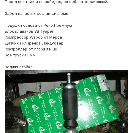
Перед пока так и не победил, он собака торсионный.
Забыл написать состав системы.
Подушки основа от Рено Премиум
Блок клапанов ВВ Туарег
Компрессор Wabco от Мерса
Датчики клиренса ЛэндРовер
Контроллер от Игоря italius
Все трубки 6мм
Задняя стойка