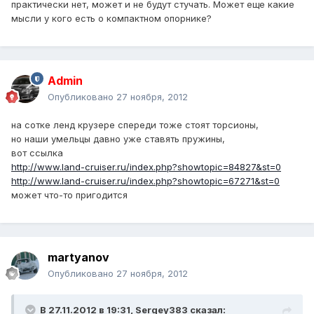
практически нет, может и не будут стучать. Может еще какие
мысли у кого есть о компактном опорнике?
Admin
Опубликовано
27 ноября, 2012
на сотке ленд крузере спереди тоже стоят торсионы,
но наши умельцы давно уже ставять пружины,
вот ссылка
http://www.land-cruiser.ru/index.php?showtopic=84827&st=0
http://www.land-cruiser.ru/index.php?showtopic=67271&st=0
может что-то пригодится
martyanov
Опубликовано
27 ноября, 2012
В 27.11.2012 в 19:31, Sergey383 сказал: