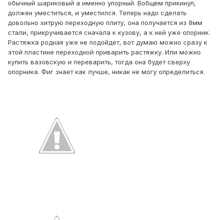
обычный шариковый а именно упорный. Вобщем прикинул,
должен уместиться, и уместился. Теперь надо сделать
довольно хитрую переходную плиту, она получается из 8мм
стали, прикручивается сначала к кузову, а к ней уже опорник.
Растяжка родная уже не подойдет, вот думаю можно сразу к
этой пластине переходной приварить растяжку. Или можно
купить вазовскую и переварить, тогда она будет сверху
опорника. Фиг знает как лучше, никак не могу определиться.