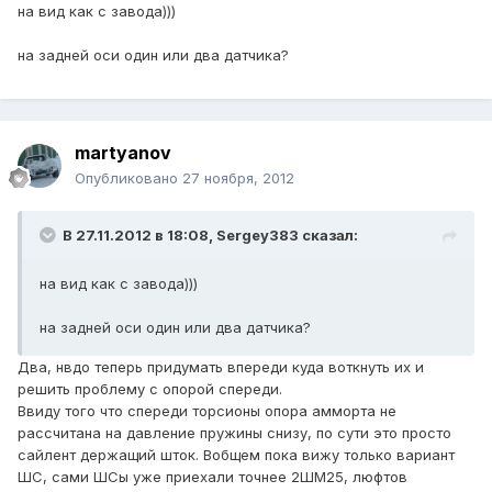
на вид как с завода)))
на задней оси один или два датчика?
martyanov
Опубликовано
27 ноября, 2012
В 27.11.2012 в 18:08, Sergey383 сказал:
на вид как с завода)))
на задней оси один или два датчика?
Два, нвдо теперь придумать впереди куда воткнуть их и
решить проблему с опорой спереди.
Ввиду того что спереди торсионы опора амморта не
рассчитана на давление пружины снизу, по сути это просто
сайлент держащий шток. Вобщем пока вижу только вариант
ШС, сами ШСы уже приехали точнее 2ШМ25, люфтов