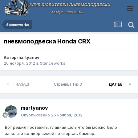
Stanceworks
пневмоподвеска Honda CRX
Автор
martyanov
26 ноября, 2012
в
Stanceworks
НАЗАД
Страница 1 из 3
ДАЛЕЕ
martyanov
Опубликовано
26 ноября, 2012
Вот решил поставить, главная цель что бы можно было
заползти во двор зимой не оторвав бампер.