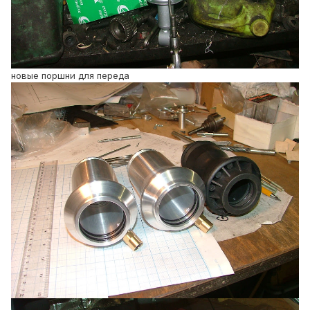
новые поршни для переда