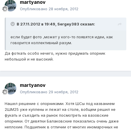
martyanov
Опубликовано
28 ноября, 2012
В 27.11.2012 в 19:49, Sergey383 сказал:
если будет фото ,может у кого-то появятся идеи, как
говорится коллективный разум.
Да фоткать особо нечего, нужно придумать опорник
небольшой и не высокий.
martyanov
Опубликовано
29 ноября, 2012
Нашел решение с опорниками. Хотя ШСы под названием
2ШМ25 уже куплены и лежат на столе, вобщем решил не
фукать и съездить на рынок посмотреть на вазовские
опорники. От девятки Балаковские показались очень даже
неплохие. Подшипник в отличии от многих иномарочных не