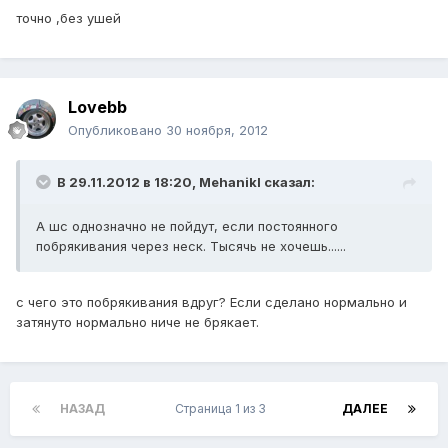
точно ,без ушей
Lovebb
Опубликовано
30 ноября, 2012
В 29.11.2012 в 18:20, Mehanikl сказал:
А шс однозначно не пойдут, если постоянного
побрякивания через неск. Тысячь не хочешь......
с чего это побрякивания вдруг? Если сделано нормально и
затянуто нормально ниче не брякает.
НАЗАД
Страница 1 из 3
ДАЛЕЕ