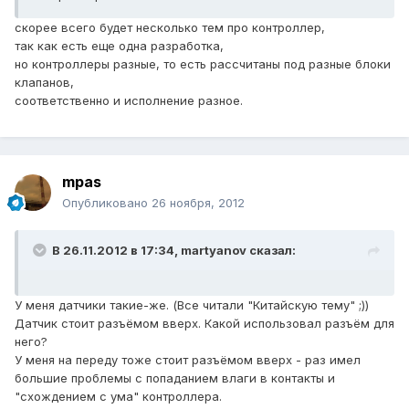
скорее всего будет несколько тем про контроллер,
так как есть еще одна разработка,
но контроллеры разные, то есть рассчитаны под разные блоки
клапанов,
соответственно и исполнение разное.
mpas
Опубликовано
26 ноября, 2012
В 26.11.2012 в 17:34, martyanov сказал:
У меня датчики такие-же. (Все читали "Китайскую тему" ;))
Датчик стоит разъёмом вверх. Какой использовал разъём для
него?
У меня на переду тоже стоит разъёмом вверх - раз имел
большие проблемы с попаданием влаги в контакты и
"схождением с ума" контроллера.