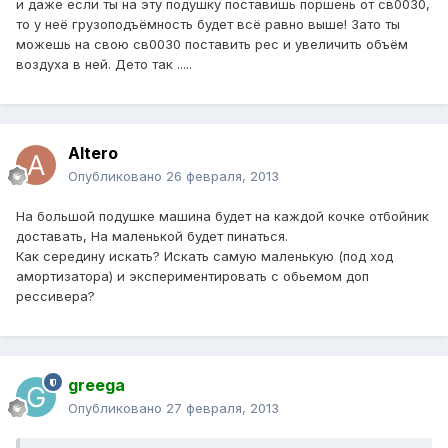
и даже если ты на эту подушку поставишь поршень от св0030,
то у неё грузоподъёмность будет всё равно выше! Зато ты
можешь на свою св0030 поставить рес и увеличить объём
воздуха в ней. Дето так .....
Altero
Опубликовано
26 февраля, 2013
На большой подушке машина будет на каждой кочке отбойник
доставать, На маленькой будет пинаться.
Как середину искать? Искать самую маленькую (под ход
амортизатора) и экспериментировать с обьемом доп
рессивера?
greega
Опубликовано
27 февраля, 2013