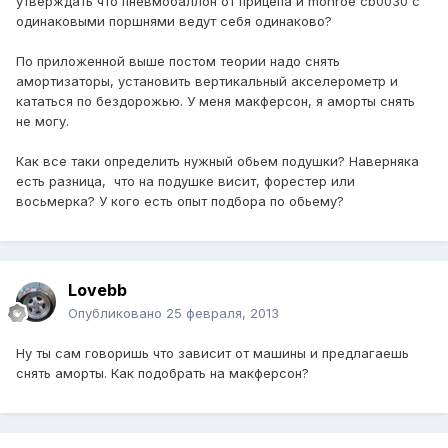
утверждать что пневмобаллон от прицепа и monroe cb0030 с
одинаковыми поршнями ведут себя одинаково?
По приложенной выше постом теории надо снять
амортизаторы, установить вертикальный акселерометр и
кататься по бездорожью. У меня макферсон, я аморты снять
не могу.
Как все таки определить нужный обьем подушки? Наверняка
есть разница, что на подушке висит, форестер или
восьмерка? У кого есть опыт подбора по обьему?
Lovebb
Опубликовано
25 февраля, 2013
Ну ты сам говоришь что зависит от машины и предлагаешь
снять аморты. Как подобрать на макферсон?