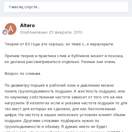
1 месяц спустя...
Altero
Опубликовано
25 февраля, 2013
Теория от 63 года это хорошо, но тема с...к нераскрыта.
Причем теория и практика слив и бубликов может и похожа,
но должна рассматриваться отдельно. Разные они очень.
Вопрос по сливам.
По диаметру поршня в рабочей зоне и давлению можно
понять грузоподъемность подушки. А жесткость подушки, или
по научному собственная частота зависит от того что на нее
нагрузили. В каталогах если и указана частота подушки то для
тех мест для которых ее сделали, для нас бесполезныая
цифра. На частоту в наших непохожих условиях влияет обьем
подушки. Другими словами: подбирать нужно по
грузоподьемности и обьему. Я думаю никто не будет