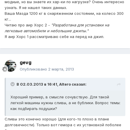
модные, но вы знаете их хар-ки по нагрузке? Очень интересно
узнать. Я не нашел таких данных.
Ваша Мазда 1200 кг в снаряженном состоянии, на колесо 300
кг...
Читаю про аир Хорс 2 -
"Разработана для установки на
легковые автомобили и небольшие джипы."
Я аир Хорс 1 рассматриваю себе на перед на джип.
gevg
Опубликовано
2 марта, 2013
В 02.03.2013 в 16:41, Altero сказал:
Хороший пример, в смысле сочувствую. Для такой
легкой машины нужны сливы, а не бублики. Вопрос темы:
как подбирать подушки?
Сливы это конечно хорошо (для кого-то плохо в плане
долговечности). Только вот гемора с их установкой поболее