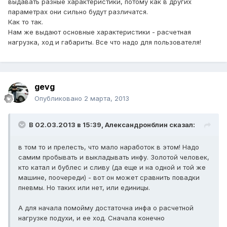
выдавать разные характеристики, потому как в других
параметрах они сильно будут различатся.
Как то так.
Нам же выдают основные характеристики - расчетная
нагрузка, ход и габариты. Все что надо для пользователя!
gevg
Опубликовано
2 марта, 2013
В 02.03.2013 в 15:39, Александронблин сказал:
в том то и прелесть, что мало наработок в этом! Надо
самим пробывать и выкладывать инфу. Золотой человек,
кто катал и бублес и сливу (да еще и на одной и той же
машине, поочереди) - вот он может сравнить повадки
пневмы. Но таких или нет, или единицы.
А для начала помойму достаточна инфа о расчетной
нагрузке подухи, и ее ход. Сначала конечно