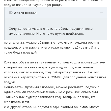
подухе написано "Оунли офф роад".
Altero сказал:
Хочу донести мысль о том, то обьем подушки тоже
имеет значение. И его тоже нужно подбирать.
по аналогии, можно обьявить о том, что и толщина резины
подушек очень важна, и его тоже нужно подбирать... И это
тоже будет правдой!
Конечно, обьем имеет значение, но только для производителя,
который выпускает конкретную подуху под конкретные
условия, как то - масса, ход, габариты установки. Т.е. это
основные характеристики в СУММЕ для получения конкретной
подухи.
Понимаете? Другими словами, можно расчитать подухи с
одинаковыми характеристиками но с разными обьемами.
Только у них будет различатся ход, толщины резины, их
жесткость и т.п...
И с другой стороны, подухи с одинаковым обьемом могут