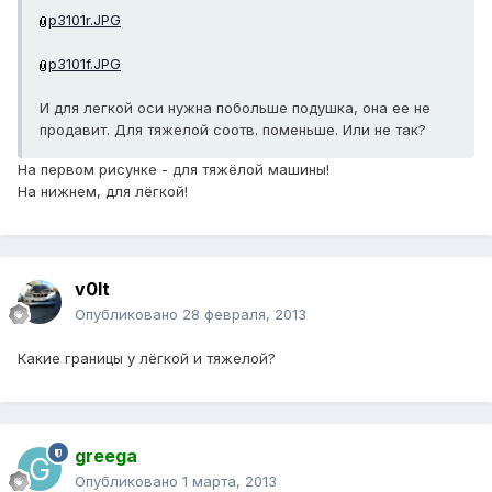
p3101r.JPG
p3101f.JPG
И для легкой оси нужна побольше подушка, она ее не
продавит. Для тяжелой соотв. поменьше. Или не так?
На первом рисунке - для тяжёлой машины!
На нижнем, для лёгкой!
v0lt
Опубликовано
28 февраля, 2013
Какие границы у лёгкой и тяжелой?
greega
Опубликовано
1 марта, 2013