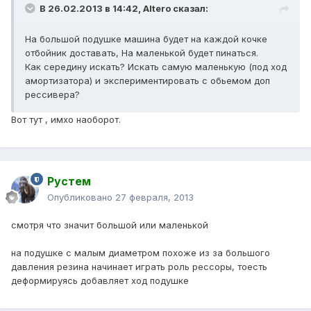
В 26.02.2013 в 14:42, Altero сказал:
На большой подушке машина будет на каждой кочке
отбойник доставать, На маленькой будет пинаться.
Как середину искать? Искать самую маленькую (под ход
амортизатора) и экспериментировать с обьемом доп
рессивера?
Вот тут , имхо наоборот.
Рустем
Опубликовано
27 февраля, 2013
смотря что значит большой или маленькой
на подушке с малым диаметром похоже из за большого
давления резина начинает играть роль рессоры, тоесть
деформируясь добавляет ход подушке