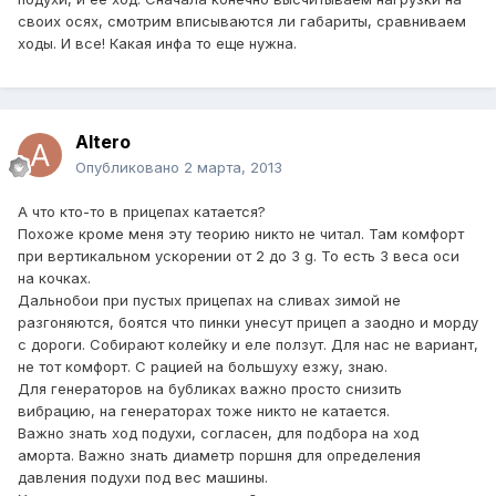
своих осях, смотрим вписываются ли габариты, сравниваем
ходы. И все! Какая инфа то еще нужна.
Altero
Опубликовано
2 марта, 2013
А что кто-то в прицепах катается?
Похоже кроме меня эту теорию никто не читал. Там комфорт
при вертикальном ускорении от 2 до 3 g. То есть 3 веса оси
на кочках.
Дальнобои при пустых прицепах на сливах зимой не
разгоняются, боятся что пинки унесут прицеп а заодно и морду
с дороги. Собирают колейку и еле ползут. Для нас не вариант,
не тот комфорт. С рацией на большуху езжу, знаю.
Для генераторов на бубликах важно просто снизить
вибрацию, на генераторах тоже никто не катается.
Важно знать ход подухи, согласен, для подбора на ход
аморта. Важно знать диаметр поршня для определения
давления подухи под вес машины.