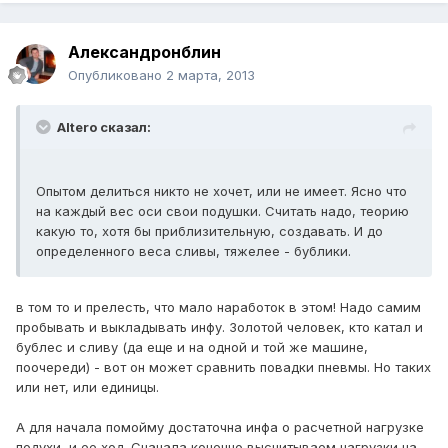
Александронблин
Опубликовано
2 марта, 2013
Altero сказал:
Опытом делиться никто не хочет, или не имеет. Ясно что
на каждый вес оси свои подушки. Считать надо, теорию
какую то, хотя бы приблизительную, создавать. И до
определенного веса сливы, тяжелее - бублики.
в том то и прелесть, что мало наработок в этом! Надо самим
пробывать и выкладывать инфу. Золотой человек, кто катал и
бублес и сливу (да еще и на одной и той же машине,
поочереди) - вот он может сравнить повадки пневмы. Но таких
или нет, или единицы.
А для начала помойму достаточна инфа о расчетной нагрузке
подухи, и ее ход. Сначала конечно высчитываем нагрузки на