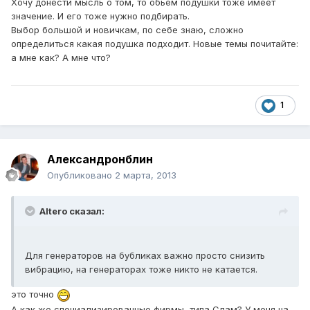
Хочу донести мысль о том, то обьем подушки тоже имеет
значение. И его тоже нужно подбирать.
Выбор большой и новичкам, по себе знаю, сложно
определиться какая подушка подходит. Новые темы почитайте:
а мне как? А мне что?
1
Александронблин
Опубликовано
2 марта, 2013
Altero сказал:
Для генераторов на бубликах важно просто снизить
вибрацию, на генераторах тоже никто не катается.
это точно
А как же специализированные фирмы, типа Слам? У меня на