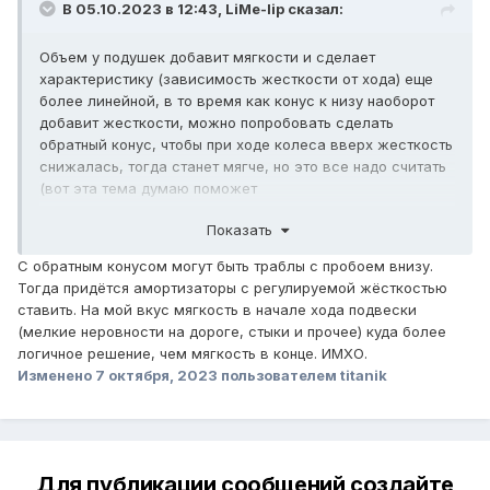
В 05.10.2023 в 12:43,
LiMe-lip
сказал:
Объем у подушек добавит мягкости и сделает
характеристику (зависимость жесткости от хода) еще
более линейной, в то время как конус к низу наоборот
добавит жесткости, можно попробовать сделать
обратный конус, чтобы при ходе колеса вверх жесткость
снижалась, тогда станет мягче, но это все надо считать
(вот эта тема думаю поможет
Показать
С обратным конусом могут быть траблы с пробоем внизу.
Тогда придётся амортизаторы с регулируемой жёсткостью
ставить. На мой вкус мягкость в начале хода подвески
(мелкие неровности на дороге, стыки и прочее) куда более
логичное решение, чем мягкость в конце. ИМХО.
Изменено
7 октября, 2023
пользователем titanik
Для публикации сообщений создайте