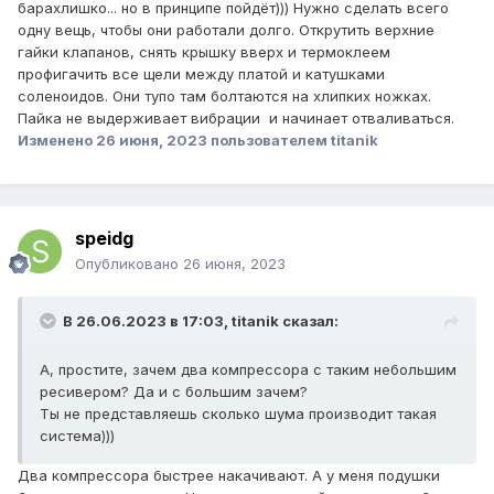
барахлишко... но в принципе пойдёт))) Нужно сделать всего
одну вещь, чтобы они работали долго. Открутить верхние
гайки клапанов, снять крышку вверх и термоклеем
профигачить все щели между платой и катушками
соленоидов. Они тупо там болтаются на хлипких ножках.
Пайка не выдерживает вибрации и начинает отваливаться.
Изменено
26 июня, 2023
пользователем titanik
speidg
Опубликовано
26 июня, 2023
В 26.06.2023 в 17:03,
titanik
сказал:
А, простите, зачем два компрессора с таким небольшим
ресивером? Да и с большим зачем?
Ты не представляешь сколько шума производит такая
система)))
Два компрессора быстрее накачивают. А у меня подушки