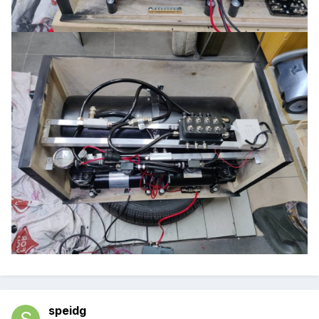
speidg