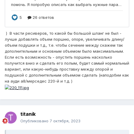
) В части ресиверов, то какой бы большой шланг не был -
лучше добавлять объем поршню, опоре, увеличивать длину/
объем подушки и т.д., т.е. чтобы сечение между скажем так
дополнительным и основным объемом было максимальным.
Если есть возможность - опустить поршень насколько
получится вниз и сделать его полым, будет самый нормальный
вариант, или какую-нибудь проставку между опорой и
подушкой с дополнительным объемом сделать (наподобии как
на ауди а8/мерседес 220-й и т.д. )
titanik
Опубликовано
7 октября, 2023