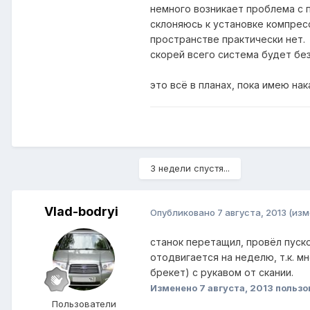
немного возникает проблема с 
склоняюсь к установке компрес
пространстве практически нет.
скорей всего система будет бе
это всё в планах, пока имею нак
3 недели спустя...
Vlad-bodryi
Опубликовано
7 августа, 2013
(изм
станок перетащил, провёл пуск
отодвигается на неделю, т.к. 
брекет) с рукавом от скании.
Изменено
7 августа, 2013
пользо
Пользователи