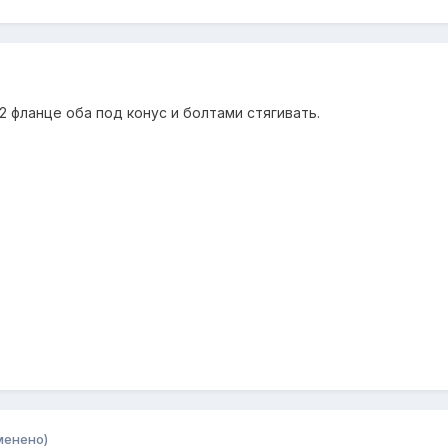
2 фланце оба под конус и болтами стягивать.
менено)