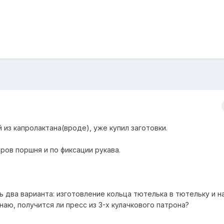
из капролактана(вроде), уже купил заготовки.
ров поршня и по фиксации рукава.
ь два варианта: изготовление кольца тютелька в тютельку и н
наю, получится ли пресс из 3-х кулачкового патрона?