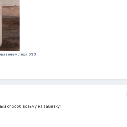
ователем лёха 630
ый способ возьму на заметку!