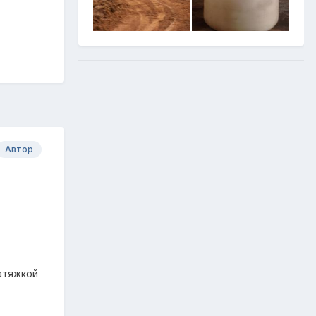
Автор
атяжкой