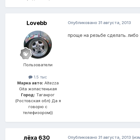
Lovebb
Опубликовано
31 августа, 2013
проще на резьбе сделать. либо 
Пользователи
1.5 тыс
Марка авто:
Altezza
Gita жопастенькая
Город:
Таганрог
(Ростовская обл) Да я
говорю с
телефизором))
лёха 630
Опубликовано
31 августа, 2013
(из