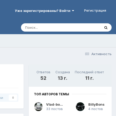
Регистрация
Уже зарегистрированы? Войти
Активность
Ответов
Создана
Последний ответ
52
13 г.
11 г.
ТОП АВТОРОВ ТЕМЫ
ки
0
Vlad-bodryi
BillyBons
33 постов
4 постов