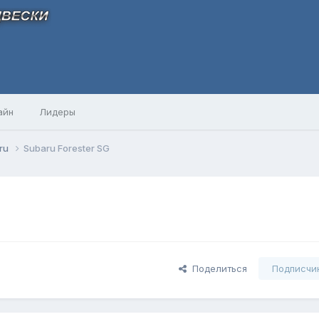
айн
Лидеры
ru
Subaru Forester SG
Поделиться
Подписчи