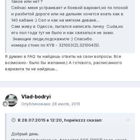
такое или нет ?
Сейчас меня устраивает и боевой вариант,но по плохой
и разбитой дороге или на дальняк хочется ехать как в
140 кабане :) Сел и как на мягком диване...
Сам живу в Одессе, пытался написать личку Cuda,но
его пол года тут не было и как связаться не знаю.
Знающие люди,подскажите :) Спасибо.
номера стоек по KYB - 321003(2),321004(5).
Я думаю в FAQ ты найдешь ответы на свои вопросы. Все
возможно- было бы желание.) А готового, расписанного
варианта ты не найдешь...
Vlad-bodryi
Опубликовано
28 июля, 2015
В 28.07.2015 в 12:20, hopelezzz сказал:
Добрый день.