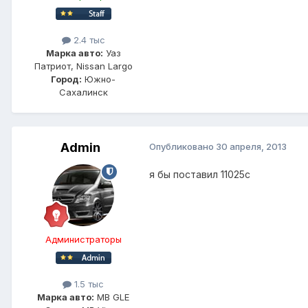
2.4 тыс
Марка авто:
Уаз
Патриот, Nissan Largo
Город:
Южно-
Сахалинск
Admin
Опубликовано
30 апреля, 2013
я бы поставил 11025с
Администраторы
1.5 тыс
Марка авто:
MB GLE