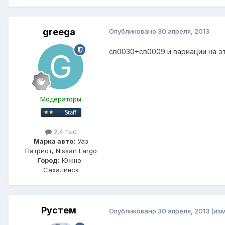
greega
Опубликовано
30 апреля, 2013
св0030+св0009 и вариации на э
Модераторы
2.4 тыс
Марка авто:
Уаз
Патриот, Nissan Largo
Город:
Южно-
Сахалинск
Рустем
Опубликовано
30 апреля, 2013
(из