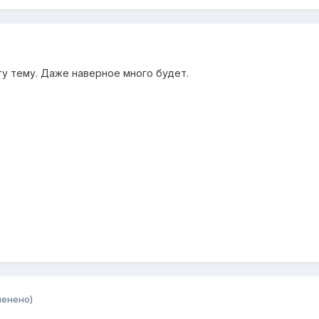
ту тему. Даже наверное много будет.
менено)