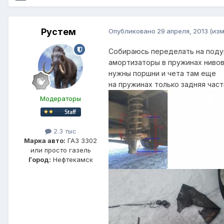
Рустем
Опубликовано
29 апреля, 2013
(из
Собираюсь переделать на под
амортизаторы в пружинах нивов
нужны поршни и чета там еще
на пружинах только задняя час
Модераторы
2.3 тыс
Марка авто:
ГАЗ 3302
или просто газель
Город:
Нефтекамск