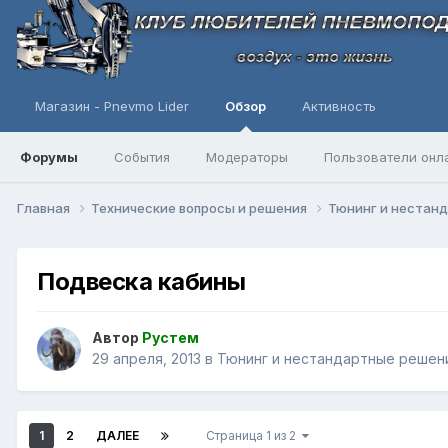
Магазин - Pnevmo Lider
Обзор
Активность
Форумы
События
Модераторы
Пользователи онл
Главная
Технические вопросы и решения
Тюнинг и нестан
Подвеска кабины
Автор
Рустем
29 апреля, 2013
в
Тюнинг и нестандартные решен
1
2
ДАЛЕЕ
Страница 1 из 2