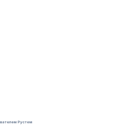
вателем Рустем