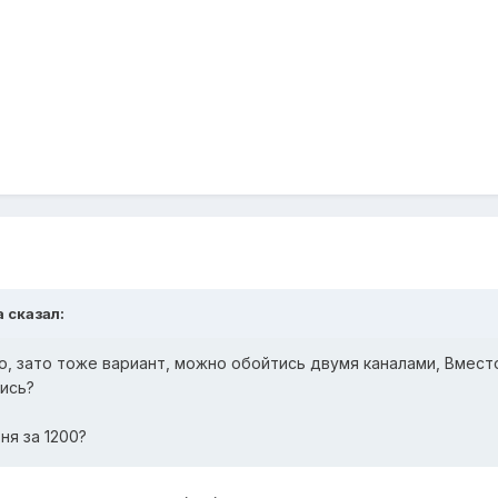
a сказал:
о, зато тоже вариант, можно обойтись двумя каналами, Вмест
ись?
ня за 1200?