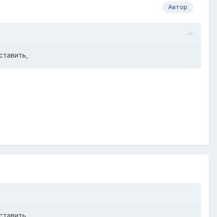
Автор
ставить,
ставить,