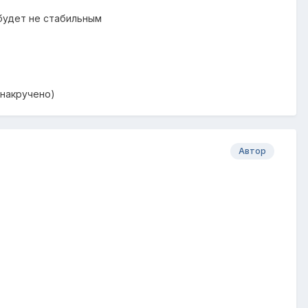
будет не стабильным
 накручено)
Автор