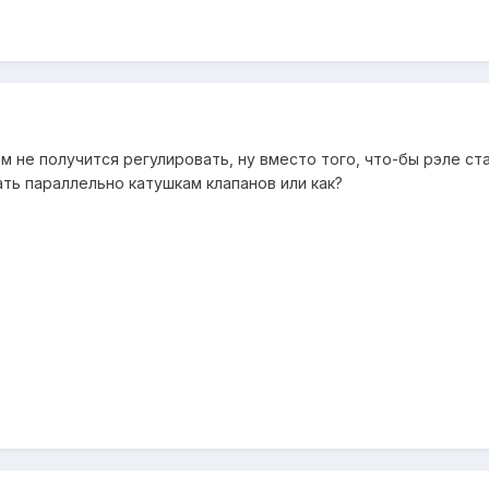
 не получится регулировать, ну вместо того, что-бы рэле ста
ать параллельно катушкам клапанов или как?