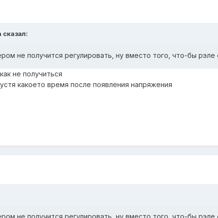
a сказал:
ром не получится регулировать, ну вместо того, что-бы рэле 
как не получиться
пустя какоето время после появления напряжения
ром не получится регулировать, ну вместо того, что-бы рэле 