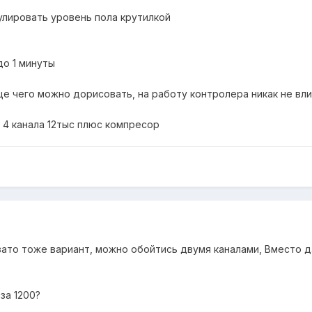
улировать уровень пола крутилкой
до 1 минуты
ще чего можно дорисовать, на работу контролера никак не вл
 4 канала 12тыс плюс компресор
 зато тоже вариант, можно обойтись двумя каналами, Вместо 
за 1200?