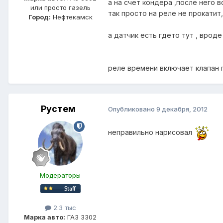
а на счет кондера ,после него 
или просто газель
так просто на реле не прокати
Город:
Нефтекамск
а датчик есть гдето тут , врод
реле времени включает клапан п
Рустем
Опубликовано
9 декабря, 2012
неправильно нарисовал
Модераторы
2.3 тыс
Марка авто:
ГАЗ 3302