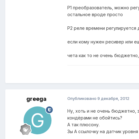
Р1 преобразователь, можно рег
остальное вроде просто
Р2 реле времени регулируется 
если кому нужен ресивер или е
чета как то не очень бюджетно,
greega
Опубликовано
9 декабря, 2012
Ну, хоть и не очень бюджетно,
кондёрами не обойтись?
А так плюсону.
Зы А ссылочку на датчик уровня 