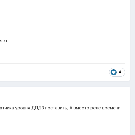
ияет
4
датчика уровня ДПДЗ поставить, А вместо реле времени