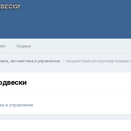
айн
Лидеры
ана, автоматика и управление
бюджетный контроллер пневмо 
одвески
ка и управление