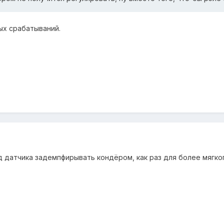
ых срабатываний.
д датчика задемпфирывать кондёром, как раз для более мягко