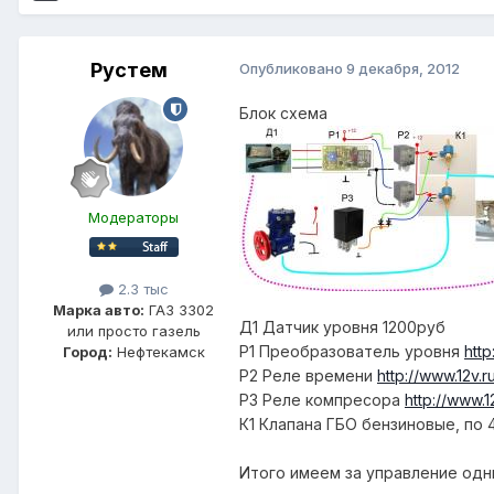
Рустем
Опубликовано
9 декабря, 2012
Блок схема
Модераторы
2.3 тыс
Марка авто:
ГАЗ 3302
Д1 Датчик уровня 1200руб
или просто газель
Р1 Преобразователь уровня
htt
Город:
Нефтекамск
Р2 Реле времени
http://www.12v.r
Р3 Реле компресора
http://www.1
К1 Клапана ГБО бензиновые, по
Итого имеем за управление одн