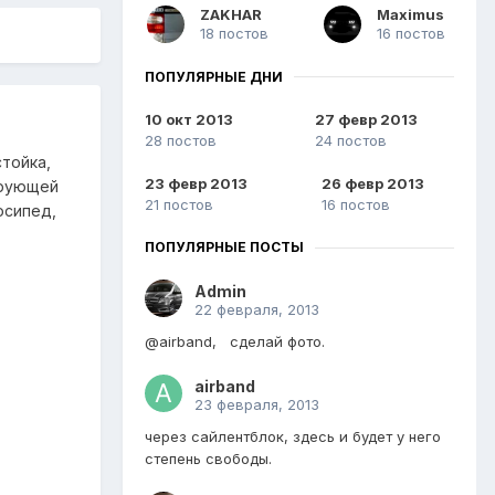
ZAKHAR
Maximus
18 постов
16 постов
ПОПУЛЯРНЫЕ ДНИ
10 окт 2013
27 февр 2013
28 постов
24 постов
тойка,
23 февр 2013
26 февр 2013
ирующей
21 постов
16 постов
осипед,
ПОПУЛЯРНЫЕ ПОСТЫ
Admin
22 февраля, 2013
@airband, сделай фото.
airband
23 февраля, 2013
через сайлентблок, здесь и будет у него
степень свободы.