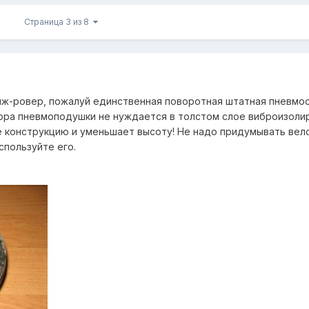
Страница 3 из 8
нж-ровер, пожалуй единственная поворотная штатная пневмос
пора пневмоподушки не нуждается в толстом слое виброизол
ё конструкцию и уменьшает высоту! Не надо придумывать вел
спользуйте его.