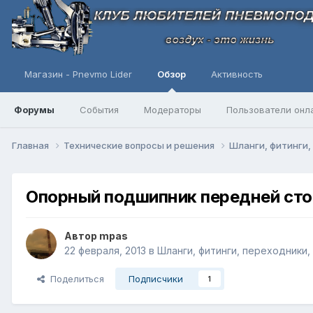
Магазин - Pnevmo Lider
Обзор
Активность
Форумы
События
Модераторы
Пользователи онл
Главная
Технические вопросы и решения
Шланги, фитинги,
Опорный подшипник передней сто
Автор
mpas
22 февраля, 2013
в
Шланги, фитинги, переходники,
Поделиться
Подписчики
1