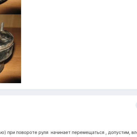
ью) при повороте руля начинает перемещаться , допустим, вл