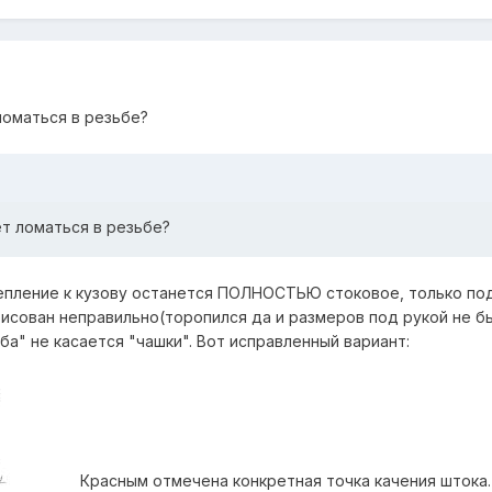
ломаться в резьбе?
т ломаться в резьбе?
епление к кузову останется ПОЛНОСТЬЮ стоковое, только под
исован неправильно(торопился да и размеров под рукой не бы
а" не касается "чашки". Вот исправленный вариант:
Красным отмечена конкретная точка качения штока.