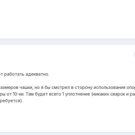
ет работать адекватно.
азмеров чашки, но я бы смотрел в сторону использования опо
ры от 10-ки. Там будет всего 1 уплотнение (никаких сварок и р
ребуется).