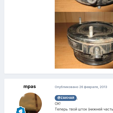
mpas
Опубликовано
26 февраля, 2013
,
@ZAKHAR
ОК!
Теперь твой шток (нижней част