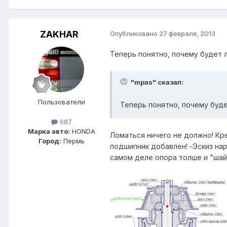
ZAKHAR
Опубликовано
27 февраля, 2013
Теперь понятно, почему будет 
"mpas" сказал:
Пользователи
Теперь понятно, почему буде
687
Марка авто:
HONDA
Ломаться ничего не должно! Кр
Город:
Пермь
подшипник добавлен! -Эскиз нар
самом деле опора толше и "шайб