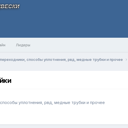
айн
Лидеры
 переходники, способы уплотнения, рвд, медные трубки и прочее
йки
 способы уплотнения, рвд, медные трубки и прочее