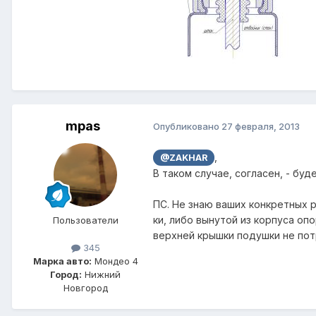
mpas
Опубликовано
27 февраля, 2013
,
@ZAKHAR
В таком случае, согласен, - буд
ПС. Не знаю ваших конкретных р
ки, либо вынутой из корпуса опо
Пользователи
верхней крышки подушки не пот
345
Марка авто:
Мондео 4
Город:
Нижний
Новгород