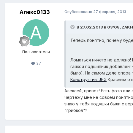
Алекс0133
Опубликовано
27 февраля, 2013
В 27.02.2013 в 03:08, ZAKH
Теперь понятно, почему буде
Пользователи
Ломаться ничего не должно!
37
гайкой подшипник добавлен! 
было). На самом деле опора 
Конструктив..JPG
Красным отм
Алексей, привет! Есть фото или
чертежу мне не совсем понятно
знаю у тебя подушки были с вер
"грибков"?