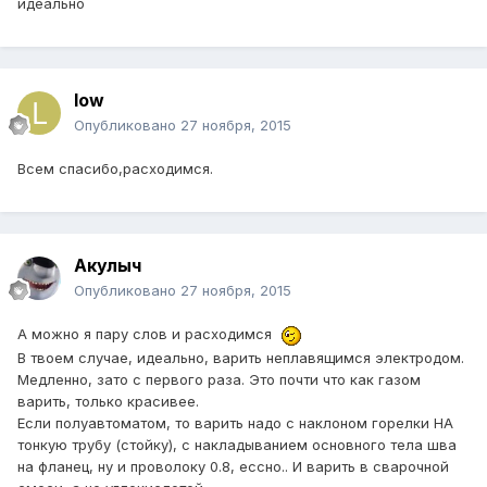
идеально
low
Опубликовано
27 ноября, 2015
Всем спасибо,расходимся.
Акулыч
Опубликовано
27 ноября, 2015
А можно я пару слов и расходимся
В твоем случае, идеально, варить неплавящимся электродом.
Медленно, зато с первого раза. Это почти что как газом
варить, только красивее.
Если полуавтоматом, то варить надо с наклоном горелки НА
тонкую трубу (стойку), с накладыванием основного тела шва
на фланец, ну и проволоку 0.8, ессно.. И варить в сварочной