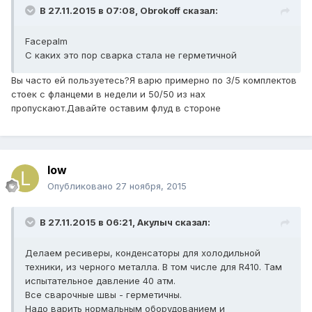
В 27.11.2015 в 07:08, Obrokoff сказал:
Facepalm
С каких это пор сварка стала не герметичной
Вы часто ей пользуетесь?Я варю примерно по 3/5 комплектов
стоек с фланцеми в недели и 50/50 из нах
пропускают.Давайте оставим флуд в стороне
low
Опубликовано
27 ноября, 2015
В 27.11.2015 в 06:21, Акулыч сказал:
Делаем ресиверы, конденсаторы для холодильной
техники, из черного металла. В том числе для R410. Там
испытательное давление 40 атм.
Все сварочные швы - герметичны.
Надо варить нормальным оборудованием и