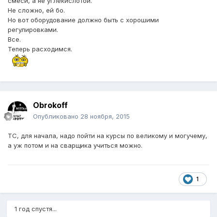
смеси, а не углекислотой.
Не сложно, ей бо.
Но вот оборудование должно быть с хорошими
регулировками.
Все.
Теперь расходимся.
Obrokoff
Опубликовано
28 ноября, 2015
ТС, для начала, надо пойти на курсы по великому и могучему,
а уж потом и на сварщика учиться можно.
1
1 год спустя...