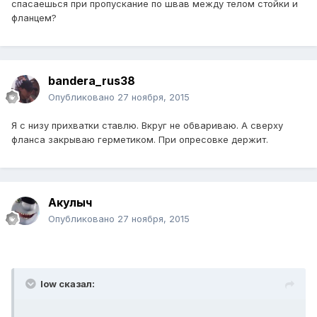
спасаешься при пропускание по швав между телом стойки и
фланцем?
bandera_rus38
Опубликовано
27 ноября, 2015
Я с низу прихватки ставлю. Вкруг не обвариваю. А сверху
фланса закрываю герметиком. При опресовке держит.
Акулыч
Опубликовано
27 ноября, 2015
low сказал: