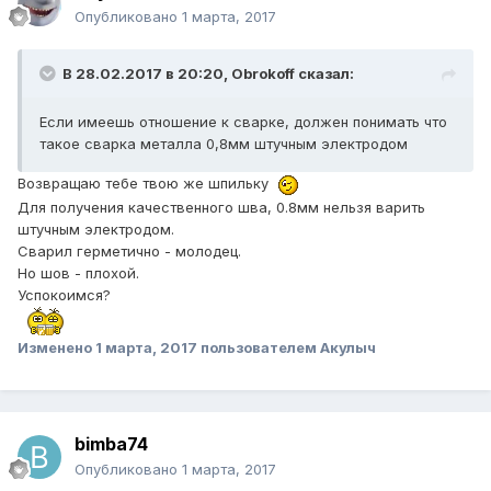
Опубликовано
1 марта, 2017
В 28.02.2017 в 20:20, Obrokoff сказал:
Если имеешь отношение к сварке, должен понимать что
такое сварка металла 0,8мм штучным электродом
Возвращаю тебе твою же шпильку
Для получения качественного шва, 0.8мм нельзя варить
штучным электродом.
Сварил герметично - молодец.
Но шов - плохой.
Успокоимся?
Изменено
1 марта, 2017
пользователем Акулыч
bimba74
Опубликовано
1 марта, 2017