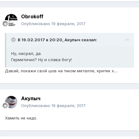
Obrokoff
Опубликовано
19 февраля, 2017
В 19.02.2017 в 20:20, Акулыч сказал:
Ну, насрал, да.
Герметично? Ну и слава богу!
Давай, покажи свой шов на тнком металле, критик х....
Акулыч
Опубликовано
19 февраля, 2017
Хамить не надо.