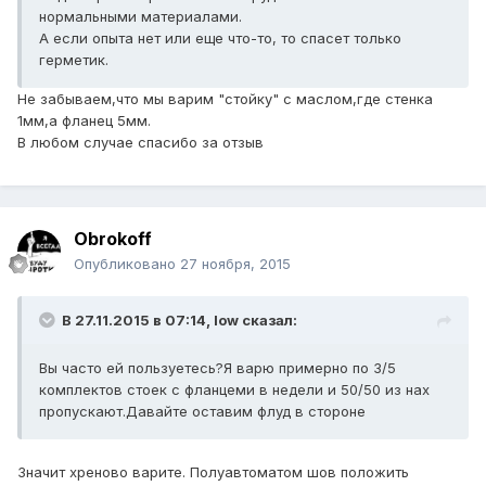
нормальными материалами.
А если опыта нет или еще что-то, то спасет только
герметик.
Не забываем,что мы варим "стойку" с маслом,где стенка
1мм,а фланец 5мм.
В любом случае спасибо за отзыв
Obrokoff
Опубликовано
27 ноября, 2015
В 27.11.2015 в 07:14, low сказал:
Вы часто ей пользуетесь?Я варю примерно по 3/5
комплектов стоек с фланцеми в недели и 50/50 из нах
пропускают.Давайте оставим флуд в стороне
Значит хреново варите. Полуавтоматом шов положить