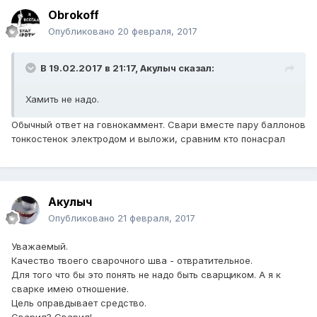
Obrokoff
Опубликовано
20 февраля, 2017
В 19.02.2017 в 21:17, Акулыч сказал:
Хамить не надо.
Обычный ответ на говнокаммент. Свари вместе пару баллонов
тонкостенок электродом и выложи, сравним кто понасрал
Акулыч
Опубликовано
21 февраля, 2017
Уважаемый.
Качество твоего сварочного шва - отвратительное.
Для того что бы это понять не надо быть сварщиком. А я к
сварке имею отношение.
Цель оправдывает средство.