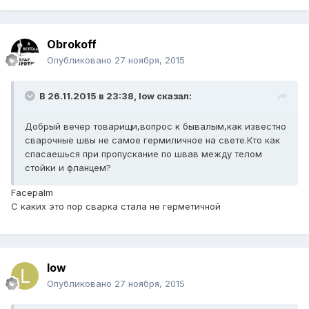
Obrokoff
Опубликовано
27 ноября, 2015
В 26.11.2015 в 23:38, low сказал:
Добрый вечер товарищи,вопрос к бывалым,как известно
сварочные швы не самое гермиличное на свете.Кто как
спасаешься при пропускание по швав между телом
стойки и фланцем?
Facepalm
С каких это пор сварка стала не герметичной
low
Опубликовано
27 ноября, 2015