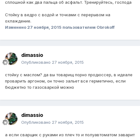
сплошной как два пальца об асфальт. Тренируйтесь, господа
Стойку в ведро с водой и точками с перерывом на
охлаждение.
Изменено
27 ноября, 2015
пользователем Obrokoff
dimassio
Опубликовано
27 ноября, 2015
стойку с маслом? да вы товарищ порно продюссер, в идеале
проварить аргоном, он точно зальет все герметично, если
бюджетно то газосваркой можно
dimassio
Опубликовано
27 ноября, 2015
а если сварщик с руками из плеч то и полуавтоматом заварит