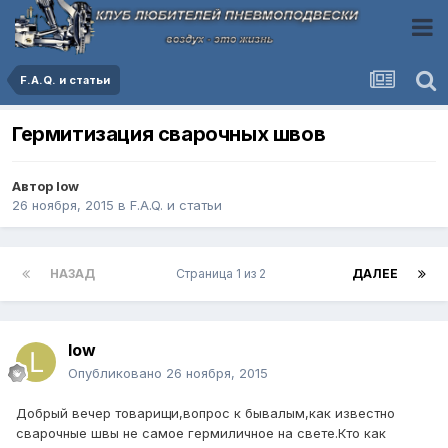
F.A.Q. и статьи
Гермитизация сварочных швов
Автор
low
26 ноября, 2015
в
F.A.Q. и статьи
НАЗАД
Страница 1 из 2
ДАЛЕЕ
low
Опубликовано
26 ноября, 2015
Добрый вечер товарищи,вопрос к бывалым,как известно
сварочные швы не самое гермиличное на свете.Кто как