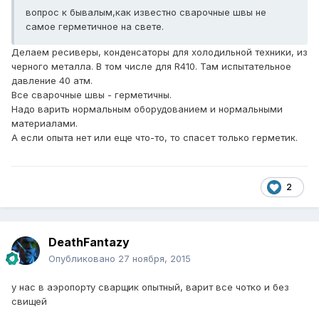
вопрос к бывалым,как известно сварочные швы не
самое герметичное на свете.
Делаем ресиверы, конденсаторы для холодильной техники, из
черного металла. В том числе для R410. Там испытательное
давление 40 атм.
Все сварочные швы - герметичны.
Надо варить нормальным оборудованием и нормальными
материалами.
А если опыта нет или еще что-то, то спасет только герметик.
2
DeathFantazy
Опубликовано
27 ноября, 2015
у нас в аэропорту сварщик опытный, варит все чотко и без
свищей