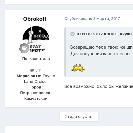
Obrokoff
Опубликовано
3 марта, 2017
В 01.03.2017 в 10:31, Акулы
Возвращаю тебе твою же ш
Для получения качественного
Пользователи
841
Марка авто:
Toyota
Land Cruiser
Все возможно, было бы желан
Город:
Петропавловск-
Камчатский
2 года спустя...