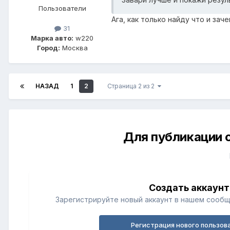
Пользователи
Ага, как только найду что и зач
31
Марка авто:
w220
Город:
Москва
НАЗАД
1
2
Страница 2 из 2
Для публикации 
Создать аккаунт
Зарегистрируйте новый аккаунт в нашем сообщ
Регистрация нового пользов