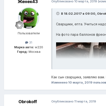
Женек43
Опубликовано
10 марта, 2019
(изм
В 18.02.2017 в 09:00,
Obrok
Сварщики, епта. Учиться надо.
Пользователи
На фото пара баллонов фреон
31
Марка авто:
w220
Город:
Москва
Как сын сварщика, заявляю вам
Изменено
10 марта, 2019
пользо
Obrokoff
Опубликовано
11 марта, 2019