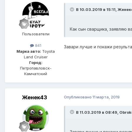
В 10.03.2019 в 15:11,
Женек
Как сын сварщика, заявляю в
Пользователи
841
Завари лучше и покажи результа
Марка авто:
Toyota
Land Cruiser
Город:
Петропавловск-
Камчатский
Женек43
Опубликовано
11 марта, 2019
В 11.03.2019 в 08:49,
Obrok
Завари лучше и покажи резул