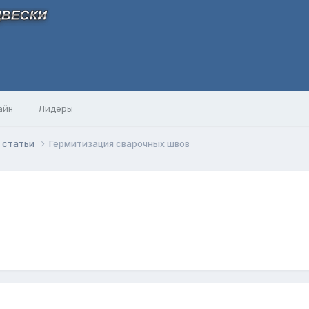
айн
Лидеры
 и статьи
Гермитизация сварочных швов