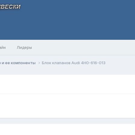
айн
Лидеры
 и ее компоненты
Блок клапанов Audi 4H0-616-013