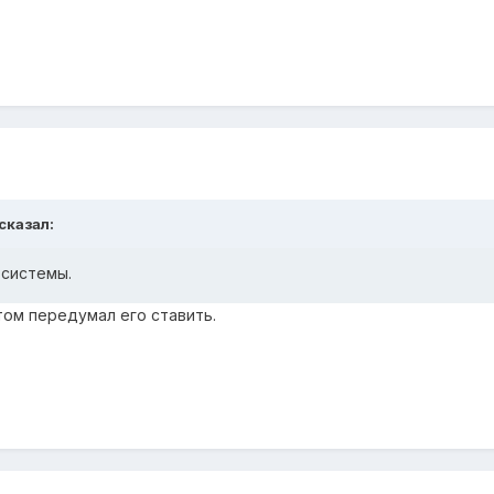
сказал:
 системы.
отом передумал его ставить.