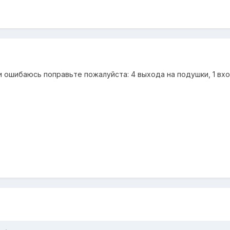
и ошибаюсь поправьте пожалуйста: 4 выхода на подушки, 1 вхо