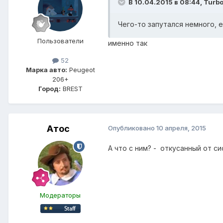
В 10.04.2015 в 08:44, Turbo
Чего-то запутался немного, 
Пользователи
именно так
52
Марка авто:
Peugeot
206+
Город:
BREST
Атос
Опубликовано
10 апреля, 2015
А что с ним? - откусанный от с
Модераторы