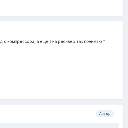
д с компрессора, а еще 1 на ресивер так понимаю ?
Автор