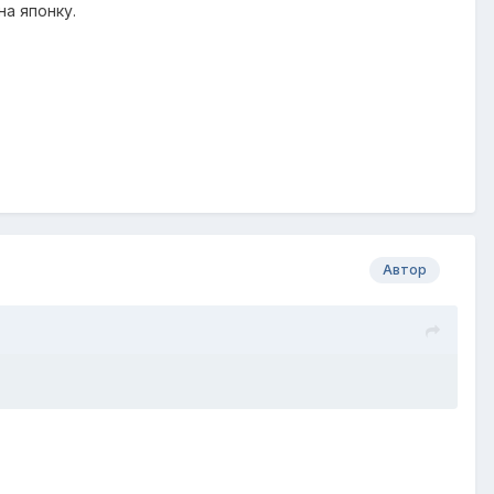
на японку.
Автор