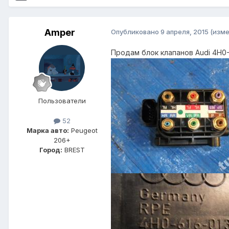
Amper
Опубликовано
9 апреля, 2015
(изме
Продам блок клапанов Audi 4H0-6
Пользователи
52
Марка авто:
Peugeot
206+
Город:
BREST