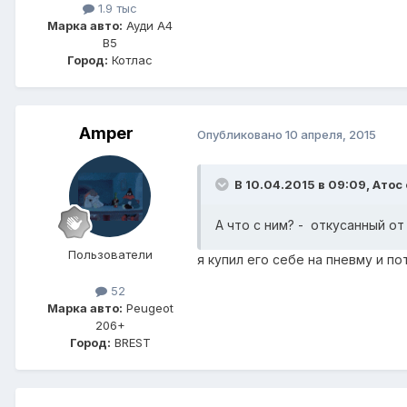
1.9 тыс
Марка авто:
Ауди А4
В5
Город:
Котлас
Amper
Опубликовано
10 апреля, 2015
В 10.04.2015 в 09:09, Атос 
А что с ним? - откусанный от
Пользователи
я купил его себе на пневму и п
52
Марка авто:
Peugeot
206+
Город:
BREST