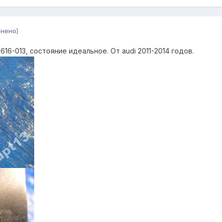
нено)
16-013, состояние идеальное. От audi 2011-2014 годов.