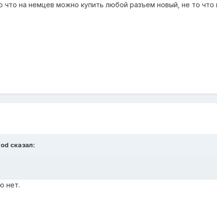
о что на немцев можно купить любой разъем новый, не то что 
vod сказал:
ю нет.