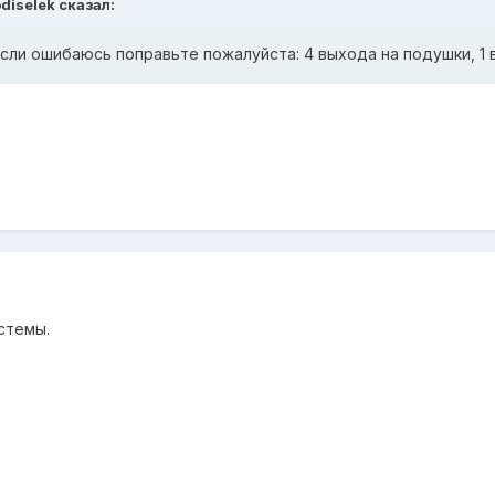
diselek сказал:
если ошибаюсь поправьте пожалуйста: 4 выхода на подушки, 1 
истемы.