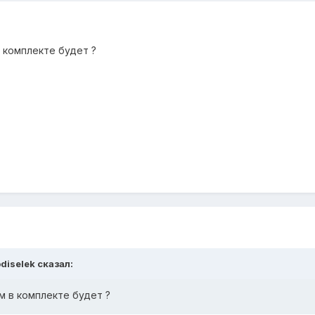
 комплекте будет ?
diselek сказал:
м в комплекте будет ?