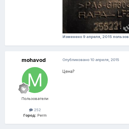
Изменено
9 апреля, 2015
пользов
mohavod
Опубликовано
10 апреля, 2015
Цена?
Пользователи
252
Город:
Perm