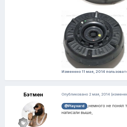
Изменено
11 мая, 2014
пользовате
Бэтмен
Опубликовано
2 мая, 2014
(измене
,немного не понял 
@Playxard
написали выше,