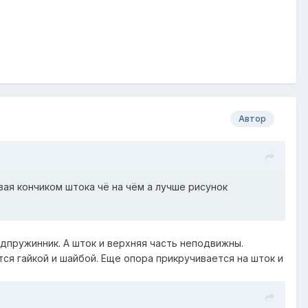
Автор
вая кончиком штока чё на чём а лучше рисунок
дпружинник. А шток и верхняя часть неподвижны.
тся гайкой и шайбой. Еще опора прикручивается на шток и