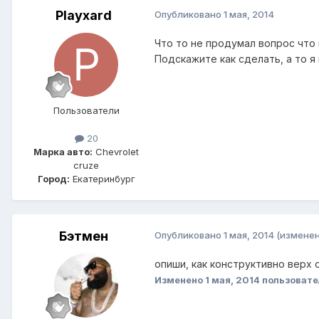
Playxard
Опубликовано
1 мая, 2014
Что то не продумал вопрос что 
Подскажите как сделать, а то 
Пользователи
20
Марка авто:
Chevrolet
cruze
Город:
Екатеринбург
Бэтмен
Опубликовано
1 мая, 2014
(изменен
опиши, как конструктивно верх 
Изменено
1 мая, 2014
пользовате