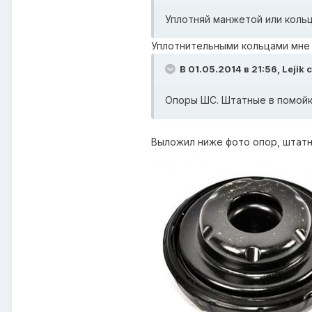
Уплотняй манжетой или кольц
Уплотнительными кольцами мне 
В 01.05.2014 в 21:56, Lejik 
Опоры ШС. Штатные в помойк
Выложил ниже фото опор, штатны