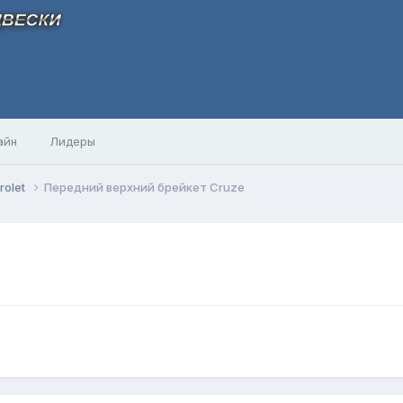
айн
Лидеры
rolet
Передний верхний брейкет Cruze