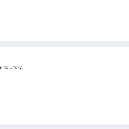
и по штоку.