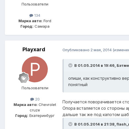
Пользователи
134
Марка авто:
Ford
Город:
Самара
Playxard
Опубликовано
2 мая, 2014
(измене
В 01.05.2014 в 19:46, Бэтме
опиши, как конструктивно ве
понятный
Пользователи
20
Получается поворачивается сто
Марка авто:
Chevrolet
Опора всталяется со стороны ар
cruze
дальше так же под капотом шаб
Город:
Екатеринбург
В 01.05.2014 в 21:38, flash