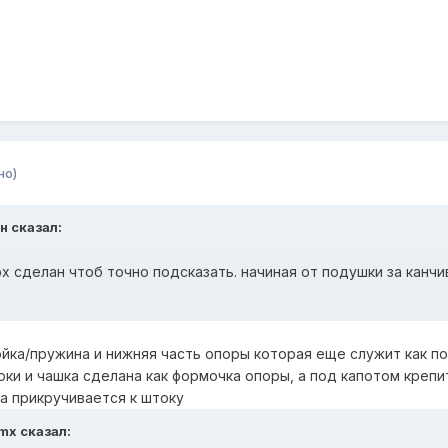
но)
н сказал:
рх сделан чтоб точно подсказать. начиная от подушки за канчи
йка/пружина и нижняя часть опоры которая еще служит как по
ки и чашка сделана как формочка опоры, а под капотом крепи
а прикручивается к штоку
_mx сказал: