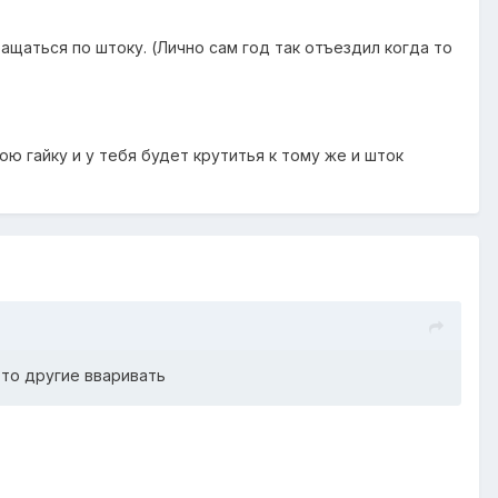
ащаться по штоку. (Лично сам год так отъездил когда то
ю гайку и у тебя будет крутитья к тому же и шток
 то другие вваривать