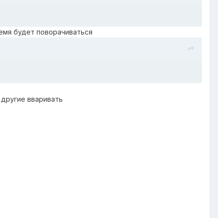
ремя будет поворачиваться
 другие вваривать