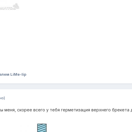
лем LiMe-lip
но)
ты меня, скорее всего у тебя герметизация верхнего брекета д