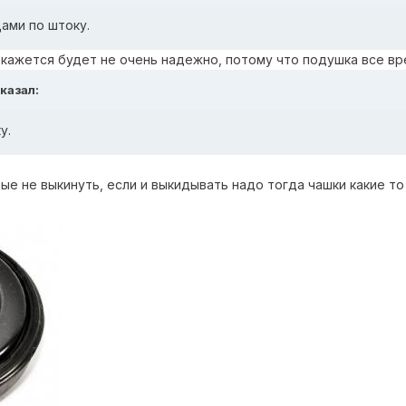
ами по штоку.
кажется будет не очень надежно, потому что подушка все в
сказал:
у.
е не выкинуть, если и выкидывать надо тогда чашки какие то