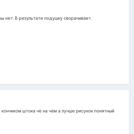
ры нет. В результате подушку сворачивает.
я кончиком штока чё на чём а лучше рисунок понятный