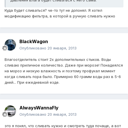
давления влага будет сливаться с него сама.
Куда будет сливаться? че-то тут не допонял. Я хотел
модификацию фильтра, в которой в ручную сливать нужно
BlackWagon
Опубликовано
20 января, 2013
Влагоотделитель стоит 2х дополнительных стыков. Воды
сливаю приличное количество. Даже при морозе! Понадеялся
на мороз и низкую влажность и поэтому профукал момент
когда сливать пора было. Примерно 60 грамм воды раз в 5-6
дней... При ежедневной езде.
AlwaysWannaFly
Опубликовано
20 января, 2013
это я понял, что сливать нужно и смотреть туда почаще, а вот