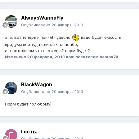
AlwaysWannaFly
Опубликовано
20 января, 2013
ага, вот теперь я понял! чудесно
надо будет емкость
придумать и туда сливать! спасибо,
а в остальном что скажешь? норм будет?
Изменено
20 февраля, 2013
пользователем bemba74
BlackWagon
Опубликовано
20 января, 2013
Норм будет полюбому)
Гость.
Опубликовано
20 января, 2013