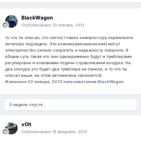
BlackWagon
Опубликовано
20 января, 2013
то что ты описал, это легко) главно компрессору нормальное
питалово подтащить. Эти клапана(механические) могут
электричество сильно сократить и надежность повысить. В
общем суть такая что они одновременно будут и тумблерами
регулировки и клапанами подачи-стравливания воздуха. На
два контура это будет два тумблера на панели, и то что ты
описал выше. на этом автоматика закончится)
Изменено
20 января, 2013
пользователем BlackWagon
5 недель спустя...
v0lt
Опубликовано
19 февраля, 2013