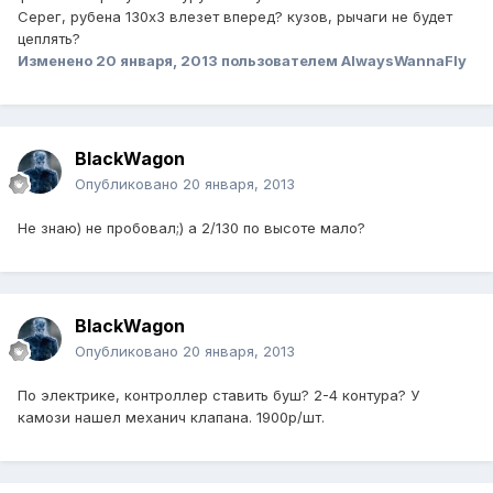
Серег, рубена 130х3 влезет вперед? кузов, рычаги не будет
цеплять?
Изменено
20 января, 2013
пользователем AlwaysWannaFly
BlackWagon
Опубликовано
20 января, 2013
Не знаю) не пробовал;) а 2/130 по высоте мало?
BlackWagon
Опубликовано
20 января, 2013
По электрике, контроллер ставить буш? 2-4 контура? У
камози нашел механич клапана. 1900р/шт.