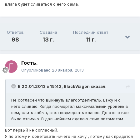
влага будет сливаться с него сама.
Ответов
Создана
Последний ответ
98
13 г.
11 г.
Гость.
Опубликовано
20 января, 2013
В 20.01.2013 в 15:42, BlackWagon сказал:
Не согласен что выкинуть влагоотделитель. Езжу и с
него сливаю. Когда проморгал максимальный уровень в
нем, слить забыл, стал подмерзать клапан. До этого все
было отлично. В дальнейшем сделаю слив автоматом.
Вот первый не согласный.
Я по этому и советовать ничего не хочу , потому как придётся