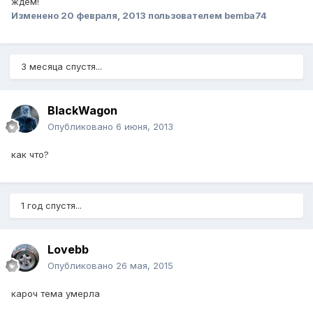
ждём!
Изменено
20 февраля, 2013
пользователем bemba74
3 месяца спустя...
BlackWagon
Опубликовано
6 июня, 2013
как что?
1 год спустя...
Lovebb
Опубликовано
26 мая, 2015
кароч тема умерла