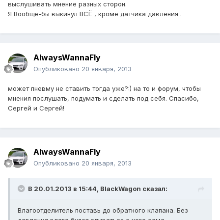
выслушивать мнение разных сторон.
Я Вообще-бы выкинул ВСЁ , кроме датчика давления .
AlwaysWannaFly
Опубликовано
20 января, 2013
может пневму не ставить тогда уже?:) на то и форум, чтобы
мнения послушать, подумать и сделать под себя. Спасибо,
Сергей и Сергей!
AlwaysWannaFly
Опубликовано
20 января, 2013
В 20.01.2013 в 15:44, BlackWagon сказал:
Влагоотделитель поставь до обратного клапана. Без