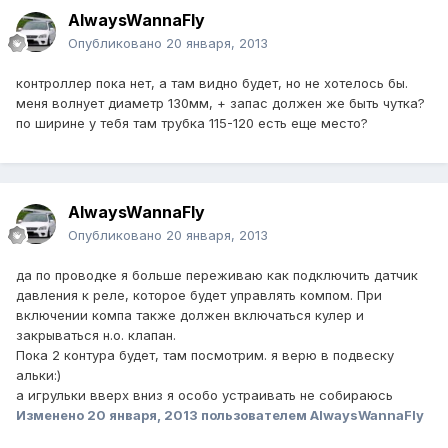
AlwaysWannaFly
Опубликовано
20 января, 2013
контроллер пока нет, а там видно будет, но не хотелось бы.
меня волнует диаметр 130мм, + запас должен же быть чутка?
по ширине у тебя там трубка 115-120 есть еще место?
AlwaysWannaFly
Опубликовано
20 января, 2013
да по проводке я больше переживаю как подключить датчик
давления к реле, которое будет управлять компом. При
включении компа также должен включаться кулер и
закрываться н.о. клапан.
Пока 2 контура будет, там посмотрим. я верю в подвеску
альки:)
а игрульки вверх вниз я особо устраивать не собираюсь
Изменено
20 января, 2013
пользователем AlwaysWannaFly