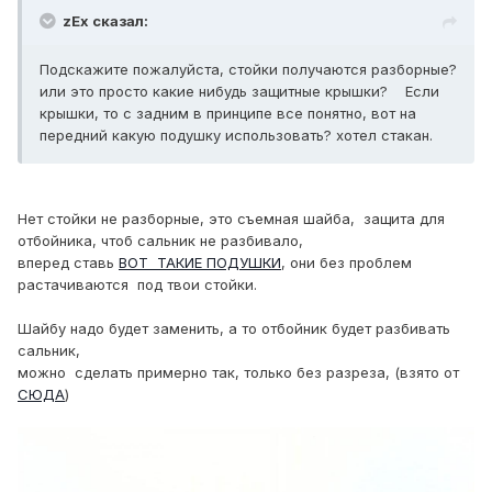
zEx сказал:
Подскажите пожалуйста, стойки получаются разборные?
или это просто какие нибудь защитные крышки? Если
крышки, то с задним в принципе все понятно, вот на
передний какую подушку использовать? хотел стакан.
Нет стойки не разборные, это съемная шайба, защита для
отбойника, чтоб сальник не разбивало,
вперед ставь
ВОТ ТАКИЕ ПОДУШКИ
, они без проблем
растачиваются под твои стойки.
Шайбу надо будет заменить, а то отбойник будет разбивать
сальник,
можно сделать примерно так, только без разреза, (взято от
СЮДА
)