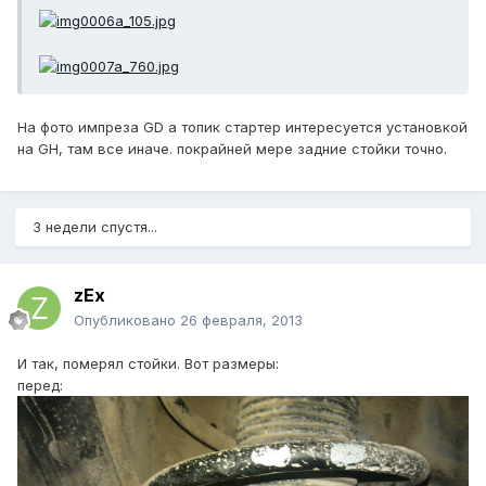
На фото импреза GD а топик стартер интересуется установкой
на GH, там все иначе. покрайней мере задние стойки точно.
3 недели спустя...
zEx
Опубликовано
26 февраля, 2013
И так, померял стойки. Вот размеры:
перед: