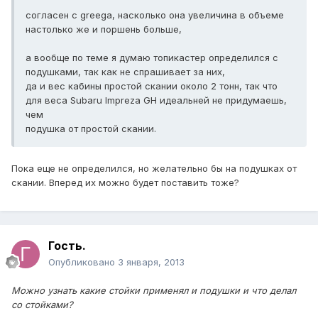
согласен с greega, насколько она увеличина в объеме
настолько же и поршень больше,
а вообще по теме я думаю топикастер определился с
подушками, так как не спрашивает за них,
да и вес кабины простой скании около 2 тонн, так что
для веса Subaru Impreza GH идеальней не придумаешь,
чем
подушка от простой скании.
Пока еще не определился, но желательно бы на подушках от
скании. Вперед их можно будет поставить тоже?
Гость.
Опубликовано
3 января, 2013
Можно узнать какие стойки применял и подушки и что делал
со стойками?