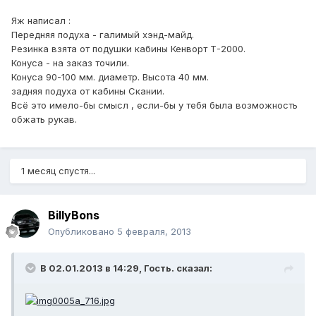
Яж написал :
Передняя подуха - галимый хэнд-майд.
Резинка взята от подушки кабины Кенворт Т-2000.
Конуса - на заказ точили.
Конуса 90-100 мм. диаметр. Высота 40 мм.
задняя подуха от кабины Скании.
Всё это имело-бы смысл , если-бы у тебя была возможность
обжать рукав.
1 месяц спустя...
BillyBons
Опубликовано
5 февраля, 2013
В 02.01.2013 в 14:29, Гость. сказал: