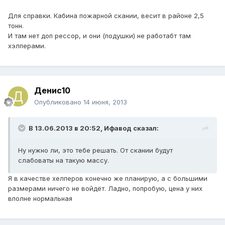
Для справки. Кабина пожарной скании, весит в районе 2,5
тонн.
И там нет доп рессор, и они (подушки) не работабт там
хэлперами.
Денис10
Опубликовано
14 июня, 2013
В 13.06.2013 в 20:52, Ифавод сказал:
Ну нужно ли, это тебе решать. От скании будут
слабоваты на такую массу.
Я в качестве хелперов конечно же планирую, а с большими
размерами ничего не войдёт. Ладно, попробую, цена у них
вполне нормальная