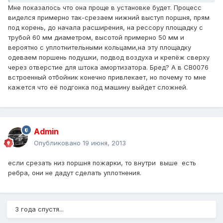
Мне показалось что она проще в установке будет. Процесс
виделся примерно так-срезаем нижний выступ поршня, прям
под корень, до начала расширения, на рессору площадку с
трубой 60 мм диаметром, высотой примерно 50 мм и
вероятно с уплотнительными кольцами,на эту площадку
одеваем поршень подушки, подвод воздуха и крепёж сверху
через отверстие для штока амортизатора. Бред? А в СВ0076
встроенный отбойник конечно привлекает, но почему то мне
кажется что её подгонка под машину выйдет сложней.
Admin
Опубликовано
19 июня, 2013
если срезать низ поршня пожарки, то внутри выше есть
ребра, они не дадут сделать уплотнения.
3 года спустя...