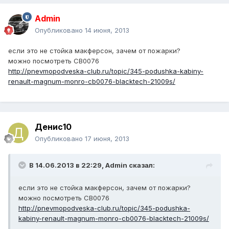
Admin
Опубликовано
14 июня, 2013
если это не стойка макферсон, зачем от пожарки?
можно посмотреть CB0076
http://pnevmopodveska-club.ru/topic/345-podushka-kabiny-
renault-magnum-monro-cb0076-blacktech-21009s/
Денис10
Опубликовано
17 июня, 2013
В 14.06.2013 в 22:29, Admin сказал:
если это не стойка макферсон, зачем от пожарки?
можно посмотреть CB0076
http://pnevmopodveska-club.ru/topic/345-podushka-
kabiny-renault-magnum-monro-cb0076-blacktech-21009s/