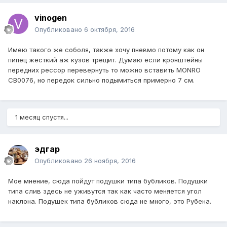
vinogen
Опубликовано
6 октября, 2016
Имею такого же соболя, также хочу пневмо потому как он
пипец жесткий аж кузов трещит. Думаю если кронштейны
передних рессор перевернуть то можно вставить MONRO
CB0076, но передок сильно подымиться примерно 7 см.
1 месяц спустя...
эдгар
Опубликовано
26 ноября, 2016
Мое мнение, сюда пойдут подушки типа бубликов. Подушки
типа слив здесь не уживутся так как часто меняется угол
наклона. Подушек типа бубликов сюда не много, это Рубена.