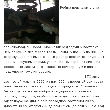
Ребята подскажите а на
полноприводной Соболь можно вперёд подушки поставить?
Вернее нужно ли? Рессоры сели, ценник у нас них по 3000 на
сторону. А если я вместо новых рессор поставлю подушки от
кабины, допустим скании, убрав два три коротких листа из
рессор, это даст мне хоть какой то комфорт ну и в плане
надёжности тоже интересно.
ТТХ авто-
вес пустой машины 2500, из них 1500 на передней оси, груза
много не вожу тонна это редкость, процентов 70 машина
бегает пустая, по разнообразным дорогам. Крайне мало
места для подушек, особенно впереди, сейчас на отбойник
одета пружина, длина её в свободном состоянии 20 см,
диаметр 10 см, от пружины до рамы 2 см, до сошки 3 см. Ход