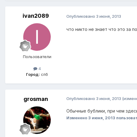
ivan2089
Опубликовано
3 июня, 2013
что никто не знает что это за п
Пользователи
4
Город:
спб
grosman
Опубликовано
3 июня, 2013
(измен
Обычные бублики, при чем зде
Изменено
3 июня, 2013
пользова