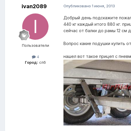
ivan2089
Опубликовано
1 июня, 2013
Добрый день подскажите пожалу
440 кг каждый итого 880 кг. п
сейчас от балки до рамы 12 см 
Вопрос какие подушки купить о
Пользователи
нашел вот такое прицеп с пневм
4
Город:
спб