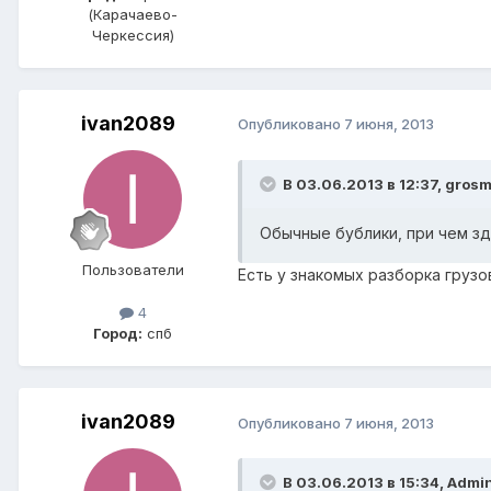
(Карачаево-
Черкессия)
ivan2089
Опубликовано
7 июня, 2013
В 03.06.2013 в 12:37, gros
Обычные бублики, при чем з
Пользователи
Есть у знакомых разборка грузо
4
Город:
спб
ivan2089
Опубликовано
7 июня, 2013
В 03.06.2013 в 15:34, Admi