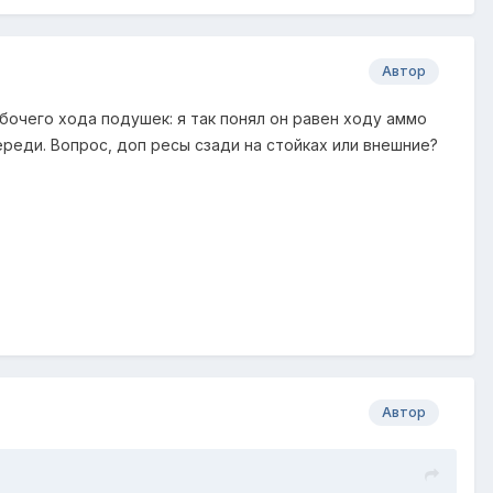
Автор
абочего хода подушек: я так понял он равен ходу аммо
реди. Вопрос, доп ресы сзади на стойках или внешние?
Автор