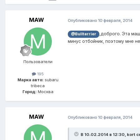
MAW
Опубликовано
10 февраля, 2014
,доброго. Эта маш
@Bullterrier
минус отбойник, поэтому мне не
Пользователи
195
Марка авто:
subaru
tribeca
Город:
Москва
MAW
Опубликовано
10 февраля, 2014
В 10.02.2014 в 12:30, kort с