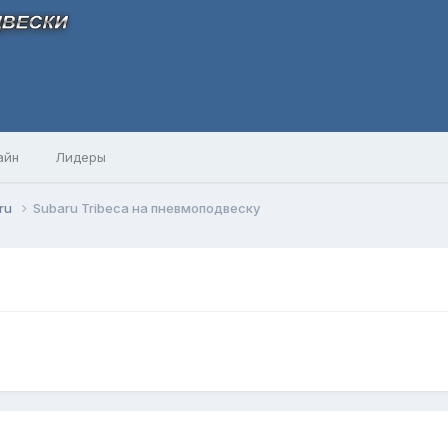
айн
Лидеры
ru
Subaru Tribeca на пневмоподвеску