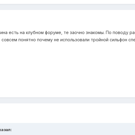
ина есть на клубном форуме, те заочно знакомы. По поводу р
 совсем понятно почему не использовали тройной сильфон спе
казал: