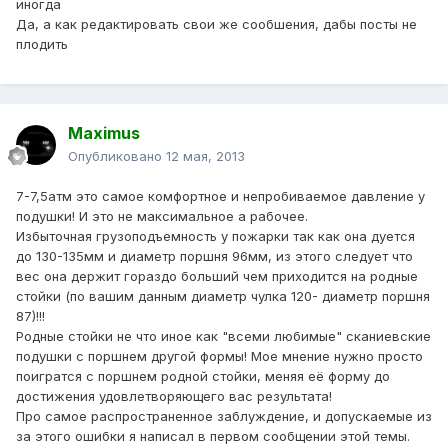
иногда
Да, а как редактировать свои же сообшения, дабы посты не
плодить
Maximus
Опубликовано
12 мая, 2013
7-7,5атм это самое комфортное и непробиваемое давление у
подушки! И это не максимальное а рабочее.
Избыточная грузоподъемность у пожарки так как она дуется
до 130-135мм и диаметр поршня 96мм, из этого следует что
вес она держит гораздо больший чем приходится на родные
стойки (по вашим данным диаметр чулка 120- диаметр поршня
87)!!!
Родные стойки не что иное как "всеми любимые" сканиевские
подушки с поршнем другой формы! Мое мнение нужно просто
поигратся с поршнем родной стойки, меняя её форму до
достижения удовлетворяющего вас результата!
Про самое распространенное заблуждение, и допускаемые из
за этого ошибки я написал в первом сообщении этой темы.