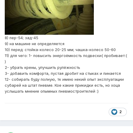
8) пер-54; зад-45
9) на машине не определяется
10) перед: стойка-колесо 20-25 мм; чашка-колесо 50-60
11) для чего: 1- повысить энергоёмкость подвески( пробивает:(
)
2- убрать крены, улучшить рулёжность
3- добавить комфорта, пустая дробит на стыках и пинается
12- собирать буду полную, тк имею некий опыт эксплуатации
субарей на штат пневме. Кое какие прикидки есть, но хоца
услышать мнение опымных пневмостроителей :)
2