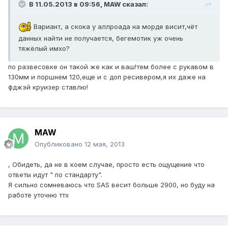
В 11.05.2013 в 09:56, MAW сказал:
Вариант, а скока у аллроада на морде висит,чёт
данных найти не получается, бегемотик уж очень
тяжёлый имхо?
по развесовке он такой же как и ваш!тем более с рукавом в
130мм и поршнем 120,еще и с доп ресивером,я их даже на
фджэй круизер ставлю!
MAW
Опубликовано
12 мая, 2013
, Обидеть, да не в коем случае, просто есть ощущение что
ответы идут " по стандарту".
Я сильно сомневаюсь что SAS весит больше 2900, но буду на
работе уточню ттх