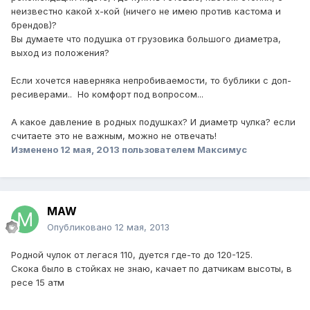
неизвестно какой х-кой (ничего не имею против кастома и
брендов)?
Вы думаете что подушка от грузовика большого диаметра,
выход из положения?
Если хочется наверняка непробиваемости, то бублики с доп-
ресиверами.. Но комфорт под вопросом...
А какое давление в родных подушках? И диаметр чулка? если
считаете это не важным, можно не отвечать!
Изменено
12 мая, 2013
пользователем Максимус
MAW
Опубликовано
12 мая, 2013
Родной чулок от легася 110, дуется где-то до 120-125.
Скока было в стойках не знаю, качает по датчикам высоты, в
ресе 15 атм