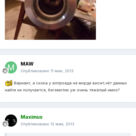
MAW
Опубликовано
11 мая, 2013
Вариант, а скока у аллроада на морде висит,чёт данных
найти не получается, бегемотик уж очень тяжёлый имхо?
Maximus
Опубликовано
12 мая, 2013