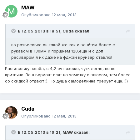
MAW
Опубликовано
12 мая, 2013
В 12.05.2013 в 18:51, Cuda сказал:
по развесовке он такой же как и ваш!тем более с
рукавом в 130мм и поршнем 120,еще и с доп
ресивером,я их даже на фджэй круизер ставлю!
Расвесовку нашёл, с 4,2 оч похоже, чуть легче, но не
критично. Ваш вариант взят на заметку с плюсом, тем более
со скидкой отдают :). Но душа самоделкина требует ещё. :))
Cuda
Опубликовано
12 мая, 2013
В 12.05.2013 в 19:21, MAW сказал: