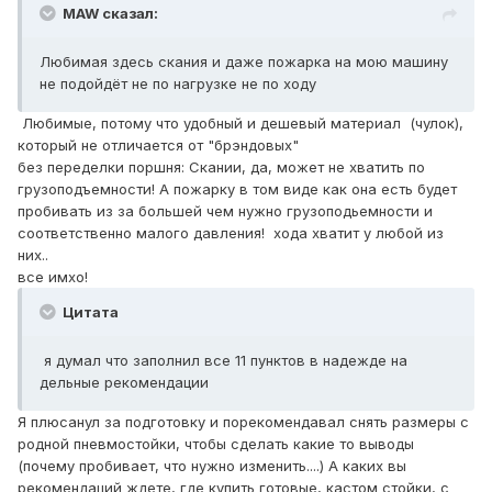
MAW сказал:
Любимая здесь скания и даже пожарка на мою машину
не подойдёт не по нагрузке не по ходу
Любимые, потому что удобный и дешевый материал (чулок),
который не отличается от "брэндовых"
без переделки поршня: Скании, да, может не хватить по
грузоподъемности! А пожарку в том виде как она есть будет
пробивать из за большей чем нужно грузоподьемности и
соответственно малого давления! хода хватит у любой из
них..
все имхо!
Цитата
я думал что заполнил все 11 пунктов в надежде на
дельные рекомендации
Я плюсанул за подготовку и порекомендавал снять размеры с
родной пневмостойки, чтобы сделать какие то выводы
(почему пробивает, что нужно изменить....) А каких вы
рекомендаций ждете, где купить готовые, кастом стойки, с