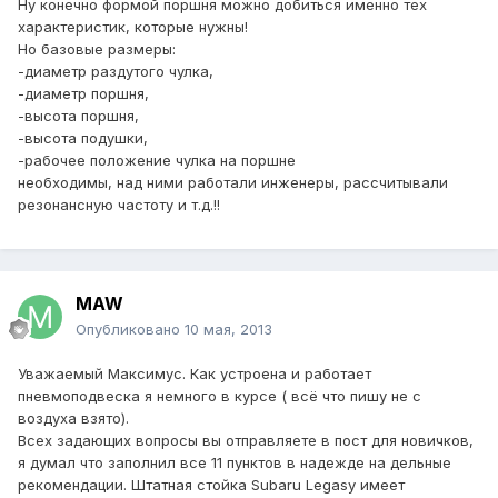
Ну конечно формой поршня можно добиться именно тех
характеристик, которые нужны!
Но базовые размеры:
-диаметр раздутого чулка,
-диаметр поршня,
-высота поршня,
-высота подушки,
-рабочее положение чулка на поршне
необходимы, над ними работали инженеры, рассчитывали
резонансную частоту и т.д.!!
MAW
Опубликовано
10 мая, 2013
Уважаемый Максимус. Как устроена и работает
пневмоподвеска я немного в курсе ( всё что пишу не с
воздуха взято).
Всех задающих вопросы вы отправляете в пост для новичков,
я думал что заполнил все 11 пунктов в надежде на дельные
рекомендации. Штатная стойка Subaru Legasy имеет