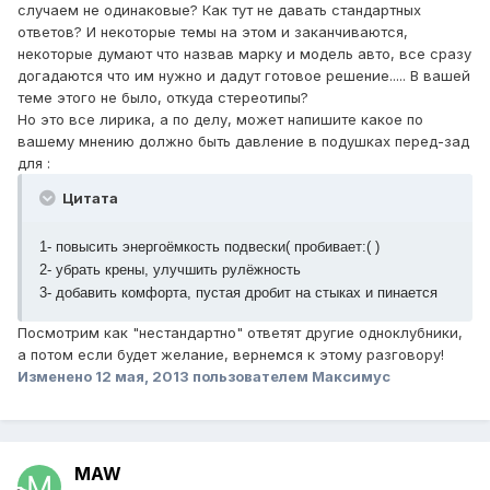
случаем не одинаковые? Как тут не давать стандартных
ответов? И некоторые темы на этом и заканчиваются,
некоторые думают что назвав марку и модель авто, все сразу
догадаются что им нужно и дадут готовое решение..... В вашей
теме этого не было, откуда стереотипы?
Но это все лирика, а по делу, может напишите какое по
вашему мнению должно быть давление в подушках перед-зад
для :
Цитата
1- повысить энергоёмкость подвески( пробивает:( )
2- убрать крены, улучшить рулёжность
3- добавить комфорта, пустая дробит на стыках и пинается
Посмотрим как "нестандартно" ответят другие одноклубники,
а потом если будет желание, вернемся к этому разговору!
Изменено
12 мая, 2013
пользователем Максимус
MAW