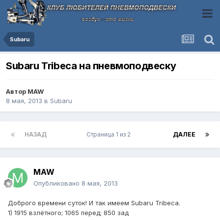
Subaru
Subaru Tribeca на пневмоподвеску
Автор
MAW
8 мая, 2013
в
Subaru
НАЗАД
Страница 1 из 2
ДАЛЕЕ
MAW
Опубликовано
8 мая, 2013
Доброго времени суток! И так имеем Subaru Tribeca.
1) 1915 взлётного; 1065 перед; 850 зад