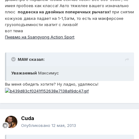
имея пробоев как класса! Авто тяжелее вашего изначально
плюс
подвеска на двойных поперечных рычагах!
при снятии
кожухов давка падает на 1-1,5атм, то есть на макферсоне
грузоподъемности хватит с лихвой!
вот тема
Пневмо на Ssangyong Action Sport
MAW сказал:
Уважаемый
Максимус
Вы меня обидеть хотите? Ну ладно, удаляюсь!
Cuda
Опубликовано
12 мая, 2013