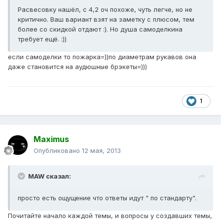
Расвесовку нашёл, с 4,2 оч похоже, чуть легче, но не
критично. Ваш вариант взят на заметку с плюсом, тем
более со скидкой отдают :). Но душа самоделкина
требует ещё. :))
если самоделки то пожарка=))по диаметрам рукавов она
даже становится на аудюшные брэкеты=)))
1
Maximus
Опубликовано
12 мая, 2013
MAW сказал:
просто есть ощущение что ответы идут " по стандарту".
Почитайте начало каждой темы, и вопросы у создавших темы,