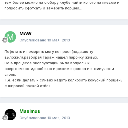
тем более можно на сюбару клубе найти когото на пневме и
попросить сфоткать и замерить поршни...
MAW
Опубликовано
10 мая, 2013
Пофотать и померять могу не прося(недавно тут
выложил),разбирая гараж нашёл парочку живых.
Но в процессе эксплуатации были вопросы к
энергоёмкости,особенно в режиме трасса и к живучести
стоек.
Т.е. если делать н сливах надоть колхозить конусный поршень
с широкой полкой отбоя
Maximus
Опубликовано
10 мая, 2013