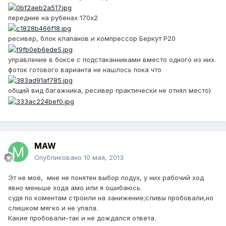
передние на рубенах 170х2
ресивер, блок клапанов и компрессор Беркут Р20
управление в боксе с подстаканниками вместо одного из них.
фоток готового варианта не нашлось пока что
общий вид багажника, ресивер практически не отнял место)
MAW
Опубликовано
10 мая, 2013
Эт не моё, мне не понятен выбор подух, у них рабочий ход
явно меньше хода амо или я ошибаюсь.
судя по коментам строили на занижение;сливы пробовали,но
слишком мягко и не упала.
Какие пробовали-так и не дождался ответа.