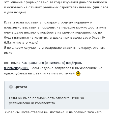
это мнение сформировано за годы изучения данного вопроса
и основано на отзывах реальных строителях пневмы (для себя
и для людей)
Кстати если поставить пожарку с родным поршнем и
правильно выставить поршень, на передке можно достигнуть
очень даже нехилого комфорта на мелких неровностях, но
будет пинаться на крупных, а давка при вашем весе будет 6-
6,5атм (но это мало)
Я не в коем случае не уговариваю ставить пожарку, это так-
имхо
вот темка
Как правильно (оптимально) подбирать
сам недавно запутался в вычислениях, но
пневмоподушки.
одноклубники направили на путь истинный
Цитата
Если бы была возможность отвалить т200 за
установленный комплект то.....
сидел бы, когда отвалил бы, поставил, и не получил того чего