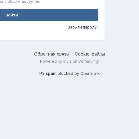
ов с общим доступом
Войти
Забыли пароль?
Обратная связь
Cookie-файлы
Powered by Invision Community
IPS spam
blocked by CleanTalk.