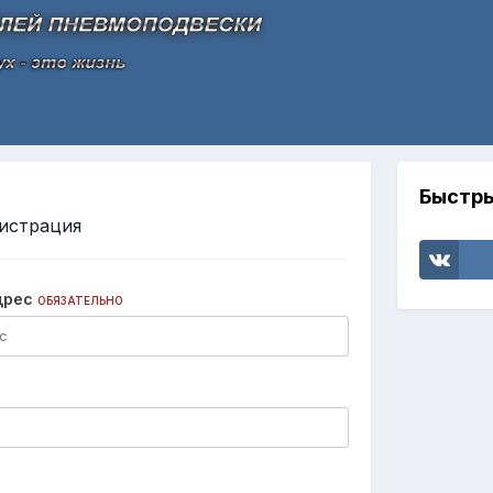
Быстры
истрация
дрес
ОБЯЗАТЕЛЬНО