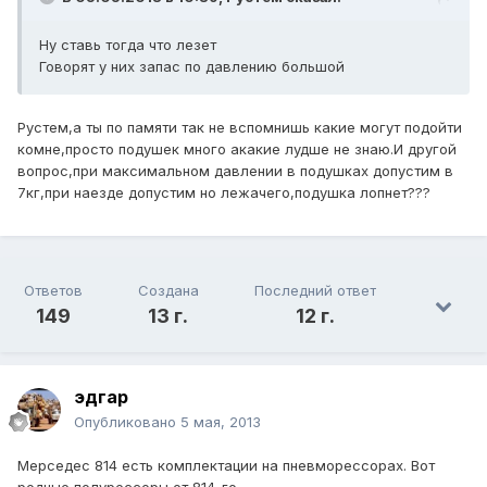
Ну ставь тогда что лезет
Говорят у них запас по давлению большой
Рустем,а ты по памяти так не вспомнишь какие могут подойти
комне,просто подушек много акакие лудше не знаю.И другой
вопрос,при максимальном давлении в подушках допустим в
7кг,при наезде допустим но лежачего,подушка лопнет???
Ответов
Создана
Последний ответ
149
13 г.
12 г.
эдгар
Опубликовано
5 мая, 2013
Мерседес 814 есть комплектации на пневморессорах. Вот