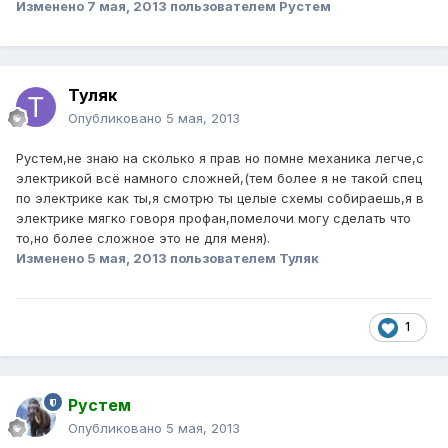
Изменено
7 мая, 2013
пользователем Рустем
Туляк
Опубликовано
5 мая, 2013
Рустем,не знаю на сколько я прав но помне механика легче,с
электрикой всё намного сложней,(тем более я не такой спец
по электрике как ты,я смотрю ты целые схемы собираешь,я в
электрике мягко говоря профан,помелочи могу сделать что
то,но более сложное это не для меня).
Изменено
5 мая, 2013
пользователем Туляк
1
Рустем
Опубликовано
5 мая, 2013