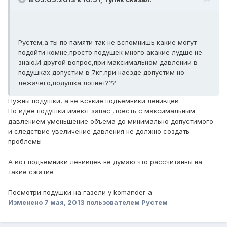
Рустем,а ты по памяти так не вспомнишь какие могут
подойти комне,просто подушек много акакие лудше не
знаю.И другой вопрос,при максимальном давлении в
подушках допустим в 7кг,при наезде допустим но
лежачего,подушка лопнет???
Нужны подушки, а не всякие подъемники ленивцев
По идее подушки имеют запас ,тоесть с максимальным
давлением уменьшение объема до минимально допустимого
и следствие увеличение давления не должно создать
проблемы
А вот подъемники ленивцев не думаю что рассчитанны на
такие сжатие
Посмотри подушки на газели у komander-a
Изменено
7 мая, 2013
пользователем Рустем