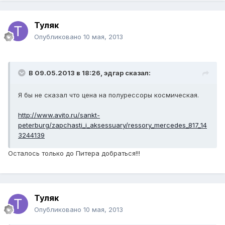
Туляк
Опубликовано
10 мая, 2013
В 09.05.2013 в 18:26, эдгар сказал:
Я бы не сказал что цена на полурессоры космическая.
http://www.avito.ru/sankt-
peterburg/zapchasti_i_aksessuary/ressory_mercedes_817_14
3244139
Осталось только до Питера добраться!!!
Туляк
Опубликовано
10 мая, 2013