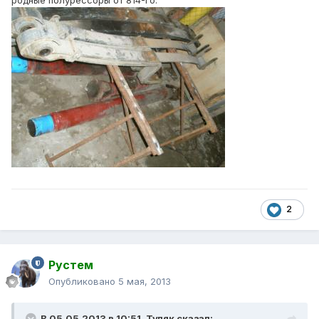
родные полурессоры от 814-го.
2
Рустем
Опубликовано
5 мая, 2013
В 05.05.2013 в 10:51, Туляк сказал: