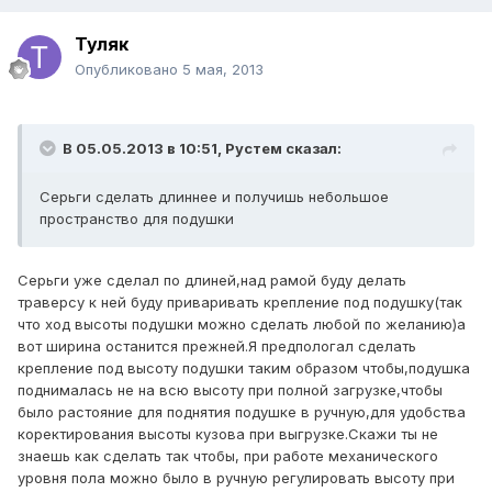
Туляк
Опубликовано
5 мая, 2013
В 05.05.2013 в 10:51, Рустем сказал:
Серьги сделать длиннее и получишь небольшое
пространство для подушки
Серьги уже сделал по длиней,над рамой буду делать
траверсу к ней буду приваривать крепление под подушку(так
что ход высоты подушки можно сделать любой по желанию)а
вот ширина останится прежней.Я предпологал сделать
крепление под высоту подушки таким образом чтобы,подушка
поднималась не на всю высоту при полной загрузке,чтобы
было растояние для поднятия подушке в ручную,для удобства
коректирования высоты кузова при выгрузке.Скажи ты не
знаешь как сделать так чтобы, при работе механического
уровня пола можно было в ручную регулировать высоту при