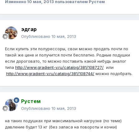
Изменено
10 мая, 2013
пользователем Рустем
эдгар
Опубликовано
10 мая, 2013
Если купить эти полурессоры, свои можно продать почти по
такой же цене и получится почти бесплатно. Родные подушки
если дороговато, то можно поставить какой нибудь аналог
типа
http://www.gradient-v.ru/catalog/381/108727/
или
http://www.gradient-v.ru/catalog/381/108744/
можно подобрать.
Рустем
Опубликовано
10 мая, 2013
на таких подушках при максимальной нагрузке (по теме)
давление будет 13 кг (без запаса на повороты и кочки)