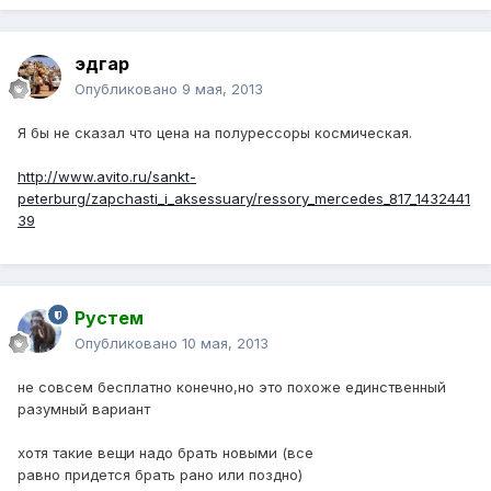
эдгар
Опубликовано
9 мая, 2013
Я бы не сказал что цена на полурессоры космическая.
http://www.avito.ru/sankt-
peterburg/zapchasti_i_aksessuary/ressory_mercedes_817_1432441
39
Рустем
Опубликовано
10 мая, 2013
не совсем бесплатно конечно,но это похоже единственный
разумный вариант
хотя такие вещи надо брать новыми (все
равно придется брать рано или поздно)