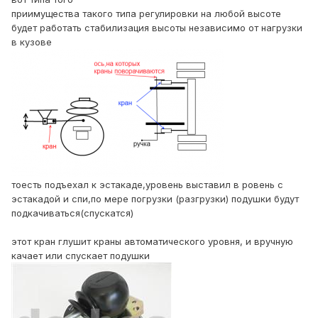
приимущества такого типа регулировки на любой высоте
будет работать стабилизация высоты независимо от нагрузки
в кузове
тоесть подъехал к эстакаде,уровень выставил в ровень с
эстакадой и спи,по мере погрузки (разгрузки) подушки будут
подкачиваться(спускатся)
этот кран глушит краны автоматического уровня, и вручную
качает или спускает подушки