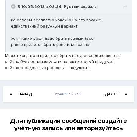
В 10.05.2013 в 03:34, Рустем сказал:
не совсем бесплатно конечно,но это похоже
единственный разумный вариант
хотя такие вещи надо брать новыми (все
равно придется брать рано или поздно)
Может когдато и придётся брать полурессоры,но явно не
сейчас,буду реализовывать проект который придумал
сейчас,стандартные рессоры + подушки!!!
НАЗАД
Страница 2 из 6
ДАЛЕЕ
Для публикации сообщений создайте
учётную запись или авторизуйтесь