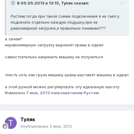
В 05.05.2013 в 13:15, Туляк сказал:
Рустем,тогда при такой схеме подключения я не смогу
подкачать отдельно каждую подушку,при не
равномерной загрузке,я правильно понимаю???
а зачем?
неравномерную загрузку выровнят краны в идеал
самостоятельно накренить машину не получиться
тоесть хоть как грузи машину краны выставят машину в идеал
а этой ручкой можно регулировать эту идеальную высоту
Изменено
7 мая, 2013
пользователем Рустем
Туляк
Опубликовано
5 мая, 2013