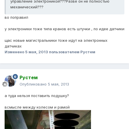
управление электроникой???Разве он не полностью
механический???
во поправил
у электроники тоже типа кранов есть штучки , по идее датчики
щас новые магистральники тоже идут на электронных
датчиках
Изменено
5 мая, 2013
пользователем Рустем
Рустем
Опубликовано
5 мая, 2013
а туда нельзя поставить подушку?
всмысле между колесом и рамой