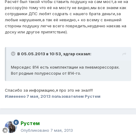
Расчёт был такой чтобы ставить подушку на сам мост,а не на
рессору(по тому что её на мосту не видно,мы все знаем как
сотрудники ДПС любят содрать с нашего брата деньги,за
любые нарушения,а так её невидно,+ ко всему с внешней
стороны подушку легче всего повредить,неудачно наехав на
доску или другое припятствие).
В 05.05.2013 в 10:53, эдгар сказал:
Мерседес 814 есть комплектации на пневморессорах.
Вот родные полурессоры от 814-го.
Спасибо за информацию,я про это не знал!!!
Изменено
7 мая, 2013
пользователем Рустем
Рустем
Опубликовано
7 мая, 2013