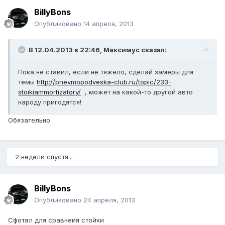
BillyBons
Опубликовано
14 апреля, 2013
В 12.04.2013 в 22:46, Максимус сказал:
Пока не ставил, если не тяжело, сделай замеры для
темы
http://pnevmopodveska-club.ru/topic/233-
stoikiammortizatory/
, может на какой-то другой авто
народу пригодятся!
Обязательно
2 недели спустя...
BillyBons
Опубликовано
24 апреля, 2013
Сфотал для сравнеия стойки