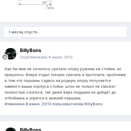
1 месяц спустя...
BillyBons
Опубликовано
8 июня, 2013
Как бы мне не хотелось срезать опору ружины на стойке, но
пришлось. Вчера отдал токорю срезать и проточить. проблема
в том что поршень садясь на родную опору получается
намного выше корпуса стойки. шток не только не сможет
полностью сжаться, так даже верх подушки не дойдет до
отбойника и упрется в нижний поршень.
Изменено
8 июня, 2013
пользователем BillyBons
BillyBons