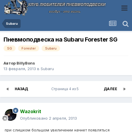
Subaru
Пневмоподвеска на Subaru Forester SG
SG
Forester
Subaru
Автор
BillyBons
13 февраля, 2013
в
Subaru
НАЗАД
Страница 4 из 5
ДАЛЕЕ
Wazokrit
Опубликовано
2 апреля, 2013
при слишком большом увеличении начнет появляться