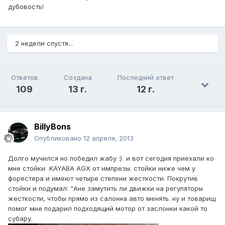
дубовость!
2 недели спустя...
Ответов
Создана
Последний ответ
109
13 г.
12 г.
BillyBons
Опубликовано
12 апреля, 2013
Долго мучился но победил жабу :) и вот сегодня приехали ко
мне стойки KAYABA AGX от импрезы. стойки ниже чем у
форестера и имеют четыре степени жесткости. Покрутив
стойки и подумал: "Ане замутить ли движки на регуляторы
жесткости, чтобы прямо из салонна авто менять. ну и товарищ
помог мне подарил подходящий мотор от заслонки какой то
субару.