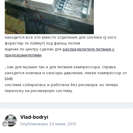
находится все это вместо отделения для зонтика (у кого
форестер те поймут) под фальш полом
ящичек по центру сделан для
распределителя питания с
предохранителями
, как для музыки так и для питания компрессора. справа
находятся клапана и сенсоры давления, левее компрессор от
БМВ
система собиралась и работала без ресивера. но теперь
перехожу на ресиверную систему.
Vlad-bodryi
Опубликовано
23 июня, 2013