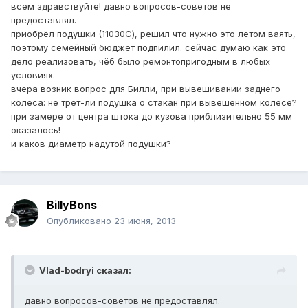
всем здравствуйте! давно вопросов-советов не
предоставлял.
приобрёл подушки (11030С), решил что нужно это летом ваять,
поэтому семейный бюджет подпилил. сейчас думаю как это
дело реализовать, чёб было ремонтопригодным в любых
условиях.
вчера возник вопрос для Билли, при вывешивании заднего
колеса: не трёт-ли подушка о стакан при вывешенном колесе?
при замере от центра штока до кузова приблизительно 55 мм
оказалось!
и каков диаметр надутой подушки?
BillyBons
Опубликовано
23 июня, 2013
Vlad-bodryi сказал:
давно вопросов-советов не предоставлял.