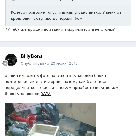
Колесо позволяет опустить как угодно низко. У меня от
крепления к ступице до поршня 5см.
КУ тебя же вроде как задний амортизатор а не стойка?
BillyBons
Опубликовано
20 июня, 2013
решил выложить фото прежней компановки блока
подготовки.так для истории . потому как будет все
переделываться в связи с новым приобретением. новым
блоком клапонов
RAPA