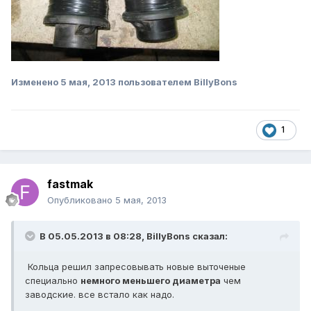
Изменено
5 мая, 2013
пользователем BillyBons
1
fastmak
Опубликовано
5 мая, 2013
В 05.05.2013 в 08:28, BillyBons сказал:
Кольца решил запресовывать новые выточеные
специально
немного меньшего диаметра
чем
заводские. все встало как надо.