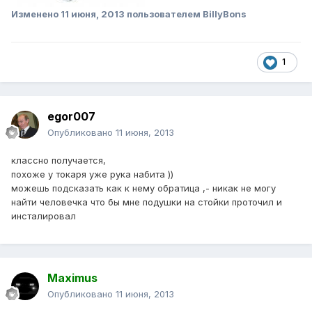
Изменено
11 июня, 2013
пользователем BillyBons
1
egor007
Опубликовано
11 июня, 2013
классно получается,
похоже у токаря уже рука набита ))
можешь подсказать как к нему обратица ,- никак не могу
найти человечка что бы мне подушки на стойки проточил и
инсталировал
Maximus
Опубликовано
11 июня, 2013