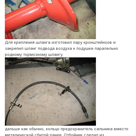
Для крепления шланга изготовил пару кронштейноов и
закрепил шланг подвода воздуха к подушке паралельно
родному тормозному шлангу.
дальше как обычно, кольцо предохранитель сальника вместо
металической сбитой ранее. Отбойник сделал из