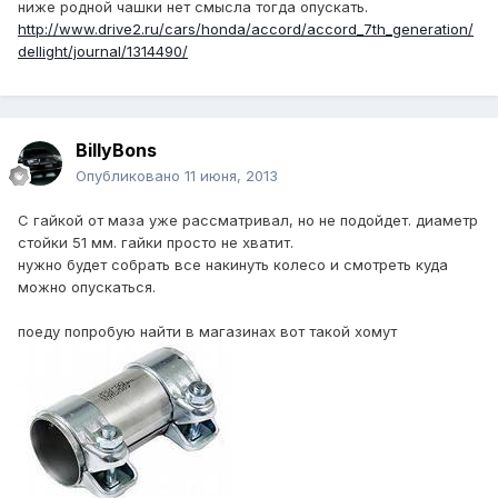
ниже родной чашки нет смысла тогда опускать.
http://www.drive2.ru/cars/honda/accord/accord_7th_generation/
dellight/journal/1314490/
BillyBons
Опубликовано
11 июня, 2013
С гайкой от маза уже рассматривал, но не подойдет. диаметр
стойки 51 мм. гайки просто не хватит.
нужно будет собрать все накинуть колесо и смотреть куда
можно опускаться.
поеду попробую найти в магазинах вот такой хомут