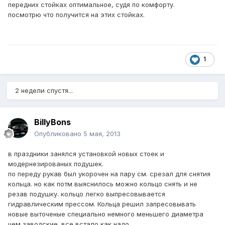
передних стойках оптимальное, судя по комфорту.
посмотрю что получится на этих стойках.
1
2 недели спустя...
BillyBons
Опубликовано
5 мая, 2013
в праздники занялся установкой новых стоек и
модернезированых подушек.
по переду рукав был укорочен на пару см. срезал для снятия
кольца. но как потм выяснилось можно кольцо снять и не
резав подушку. кольцо легко выпресовывается
гидравлическим прессом. Кольца решил запресовывать
новые выточеные специально немного меньшего диаметра
чем заводские. все встало как надо.