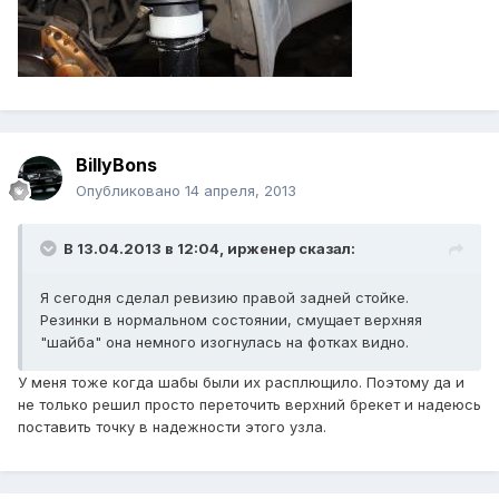
BillyBons
Опубликовано
14 апреля, 2013
В 13.04.2013 в 12:04, ирженер сказал:
Я сегодня сделал ревизию правой задней стойке.
Резинки в нормальном состоянии, смущает верхняя
"шайба" она немного изогнулась на фотках видно.
У меня тоже когда шабы были их расплющило. Поэтому да и
не только решил просто переточить верхний брекет и надеюсь
поставить точку в надежности этого узла.