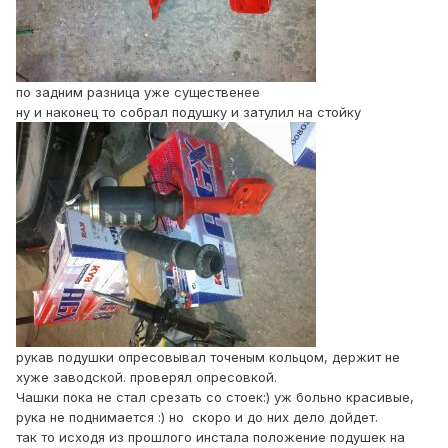
по задним разница уже существенее
ну и наконец то собрал подушку и затулил на стойку
рукав подушки опресовывал точеным кольцом, держит не
хуже заводской. проверял опресовкой.
Чашки пока не стал срезать со стоек:) уж больно красивые,
рука не поднимается :) но скоро и до них дело дойдет.
так то исходя из прошлого инстала положение подушек на