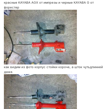
красные KAYABA AGX от импрезы и черные KAYABA G от
форестер
как видим из фото корпус стойки короче, а шток чутьдлинней
даже.