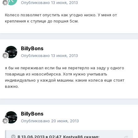
Опубликовано
13 июня, 2013
Колесо позволяет опустить как угодно низко. У меня от
крепления к ступице до поршня 5см.
BillyBons
Опубликовано
13 июня, 2013
я бы не переживал если бы не перетерло на заду у одного
товарища из новосибирска. Хотя нужно учитывать
индивидуально у каждой машины. какие колеса еще стоят
важно.
BillyBons
Опубликовано
20 июня, 2013
В 13.06.2013 в 02:47, Kostya86 сказал: