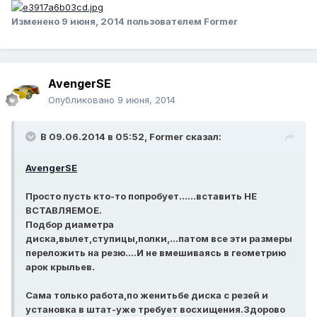
Изменено
9 июня, 2014
пользователем Former
AvengerSE
Опубликовано
9 июня, 2014
В 09.06.2014 в 05:52, Former сказал:
AvengerSE
Просто пусть кто-то попробует......вставить НЕ
ВСТАВЛЯЕМОЕ.
Подбор диаметра
диска,вылет,ступицы,полки,...патом все эти размеры
переложить на резю....И не вмешиваясь в геометрию
арок крыльев.
Сама только работа,по женитьбе диска с резей и
установка в штат-уже требует восхищения.Здорово