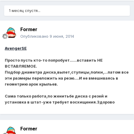
1 месяц спустя...
Former
Опубликовано
9 июня, 2014
AvengerSE
Просто пусть кто-то попробует......вставить НЕ
ВСТАВЛЯЕМОЕ.
Подбор диаметра диска,вылет,ступицы,полки,...патом все
эти размеры переложить на резю....И не вмешиваясь в
геометрию арок крыльев.
Сама только работа,по женитьбе диска с резей и
установка в штат-уже требует восхищения.Здорово
Former