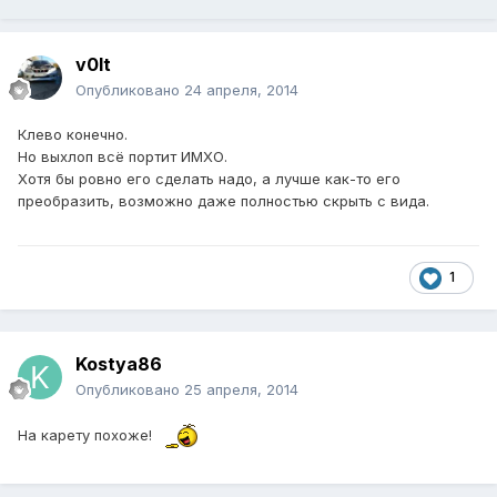
v0lt
Опубликовано
24 апреля, 2014
Клево конечно.
Но выхлоп всё портит ИМХО.
Хотя бы ровно его сделать надо, а лучше как-то его
преобразить, возможно даже полностью скрыть с вида.
1
Kostya86
Опубликовано
25 апреля, 2014
На карету похоже!