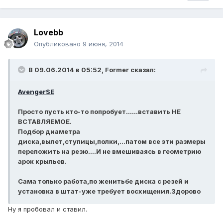
Lovebb
Опубликовано
9 июня, 2014
В 09.06.2014 в 05:52, Former сказал:
AvengerSE
Просто пусть кто-то попробует......вставить НЕ
ВСТАВЛЯЕМОЕ.
Подбор диаметра
диска,вылет,ступицы,полки,...патом все эти размеры
переложить на резю....И не вмешиваясь в геометрию
арок крыльев.
Сама только работа,по женитьбе диска с резей и
установка в штат-уже требует восхищения.Здорово
Ну я пробовал и ставил.