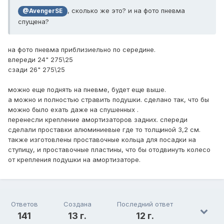
, сколько же это? и на фото пневма
@AvengerSE
спущена?
на фото пневма приблизиельно по середине.
впереди 24" 275\25
сзади 26" 275\25
можно еще поднять на пневме, будет еще выше.
а можно и полностью стравить подушки. сделано так, что бы
можно было ехать даже на спушенных .
перенесли крепление амортизаторов задних. спереди
сделали проставки алюминиевые где то толщиной 3,2 см.
также изготовлены проставочные кольца для посадки на
ступицу, и проставочные пластины, что бы отодвинуть колесо
от крепления подушки на амортизаторе.
Ответов
Создана
Последний ответ
141
13 г.
12 г.