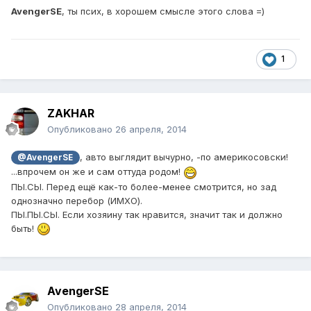
AvengerSE
, ты псих, в хорошем смысле этого слова =)
1
ZAKHAR
Опубликовано
26 апреля, 2014
, авто выглядит вычурно, -по америкосовски!
@AvengerSE
...впрочем он же и сам оттуда родом!
ПЫ.СЫ. Перед ещё как-то более-менее смотрится, но зад
однозначно перебор (ИМХО).
ПЫ.ПЫ.СЫ. Если хозяину так нравится, значит так и должно
быть!
AvengerSE
Опубликовано
28 апреля, 2014