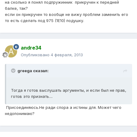
на сколько я понял подпружинник прикручен к передней
балке, так?
если он прикручен то вообще не вижу проблем заменить его
то есть сделать под 975 (1Е10) подушку.
andre34
Опубликовано
4 февраля, 2013
greega сказал:
Тогда я готов выслушать аргументы, и если был не прав,
готов это признать....
Присоединяюсь.Не ради спора а истины для. Может чего
недопонимаю?