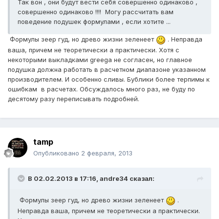
Так вон , они будут вести себя совершенно одинаково ,
совершенно одинаково !!!! Могу рассчитать вам
поведение подушек формулами , если хотите ...
Формулы зеер гуд, но древо жизни зеленеет
. Неправда
ваша, причем не теоретически а практически. Хотя с
некоторыми выкладками greega не согласен, но главное
подушка должна работать в расчетном диапазоне указанном
производителем. И особенно сливы. Бублики более терпимы к
ошибкам в расчетах. Обсуждалось много раз, не буду по
десятому разу переписывать подробней.
tamp
Опубликовано
2 февраля, 2013
В 02.02.2013 в 17:16, andre34 сказал:
Формулы зеер гуд, но древо жизни зеленеет
.
Неправда ваша, причем не теоретически а практически.