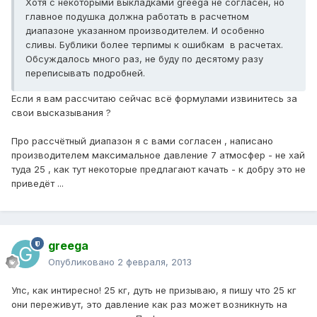
Хотя с некоторыми выкладками greega не согласен, но
главное подушка должна работать в расчетном
диапазоне указанном производителем. И особенно
сливы. Бублики более терпимы к ошибкам в расчетах.
Обсуждалось много раз, не буду по десятому разу
переписывать подробней.
Если я вам рассчитаю сейчас всё формулами извинитесь за
свои высказывания ?
Про рассчётный диапазон я с вами согласен , написано
производителем максимальное давление 7 атмосфер - не хай
туда 25 , как тут некоторые предлагают качать - к добру это не
приведёт ...
greega
Опубликовано
2 февраля, 2013
Упс, как интиресно! 25 кг, дуть не призываю, я пишу что 25 кг
они переживут, это давление как раз может возникнуть на