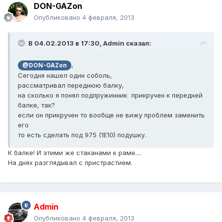
DON-GAZon
Опубликовано
4 февраля, 2013
В 04.02.2013 в 17:30, Admin сказал:
,
@DON-GAZon
Сегодня нашел один соболь,
рассматривал переднюю балку,
на сколько я понял подпружинник прикручен к передней
балке, так?
если он прикручен то вообще не вижу проблем заменить
его
то есть сделать под 975 (1Е10) подушку.
К балке! И этими же стаканами к раме....
На днях разглядывал с пристрастием.
Admin
Опубликовано
4 февраля, 2013