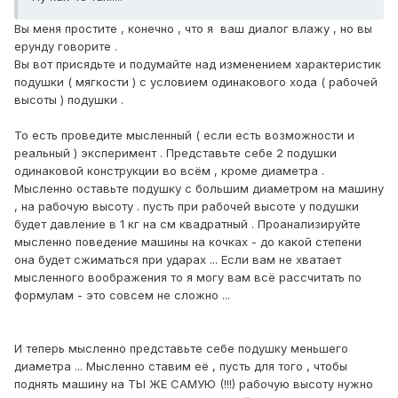
Вы меня простите , конечно , что я ваш диалог влажу , но вы
ерунду говорите .
Вы вот присядьте и подумайте над изменением характеристик
подушки ( мягкости ) с условием одинакового хода ( рабочей
высоты ) подушки .
То есть проведите мысленный ( если есть возможности и
реальный ) эксперимент . Представьте себе 2 подушки
одинаковой конструкции во всём , кроме диаметра .
Мысленно оставьте подушку с большим диаметром на машину
, на рабочую высоту . пусть при рабочей высоте у подушки
будет давление в 1 кг на см квадратный . Проанализируйте
мысленно поведение машины на кочках - до какой степени
она будет сжиматься при ударах ... Если вам не хватает
мысленного воображения то я могу вам всё рассчитать по
формулам - это совсем не сложно ...
И теперь мысленно представьте себе подушку меньшего
диаметра ... Мысленно ставим её , пусть для того , чтобы
поднять машину на ТЫ ЖЕ САМУЮ (!!!) рабочую высоту нужно