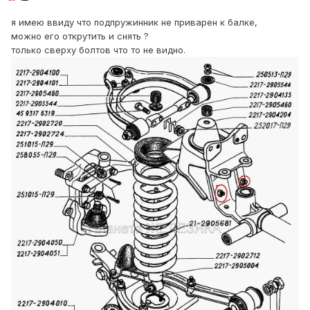
я имею ввиду что подпружинник не приварен к балке,
можно его открутить и снять ?
только сверху болтов что то не видно.