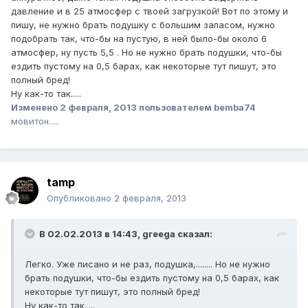
давление и в 25 атмосфер с твоей загрузкой! Вот по этому и
пишу, не нужно брать подушку с большим запасом, нужно
подобрать так, что-бы на пустую, в ней было-бы около 6
атмосфер, ну пусть 5,5 . Но не нужно брать подушки, что-бы
ездить пустому на 0,5 барах, как некоторые тут пишут, это
полный бред!
Ну как-то так.....
Изменено
2 февраля, 2013
пользователем bemba74
мовитон.....
tamp
Опубликовано
2 февраля, 2013
В 02.02.2013 в 14:43, greega сказал:
Легко. Уже писано и не раз, подушка,........ Но не нужно
брать подушки, что-бы ездить пустому на 0,5 барах, как
некоторые тут пишут, это полный бред!
Ну как-то так.....