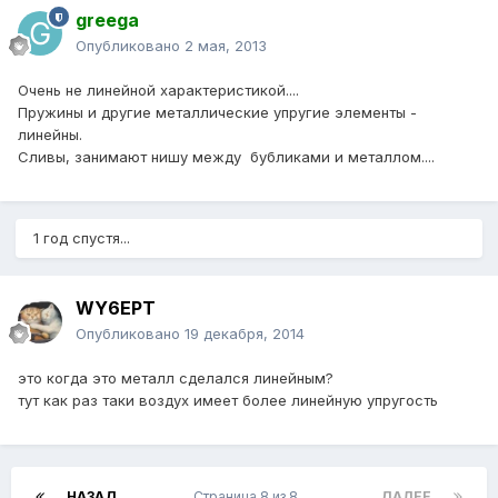
greega
Опубликовано
2 мая, 2013
Очень не линейной характеристикой....
Пружины и другие металлические упругие элементы -
линейны.
Сливы, занимают нишу между бубликами и металлом....
1 год спустя...
WY6EPT
Опубликовано
19 декабря, 2014
это когда это металл сделался линейным?
тут как раз таки воздух имеет более линейную упругость
НАЗАД
Страница 8 из 8
ДАЛЕЕ