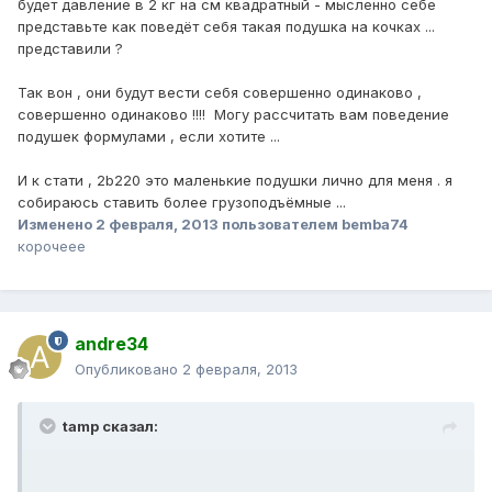
будет давление в 2 кг на см квадратный - мысленно себе
представьте как поведёт себя такая подушка на кочках ...
представили ?
Так вон , они будут вести себя совершенно одинаково ,
совершенно одинаково !!!! Могу рассчитать вам поведение
подушек формулами , если хотите ...
И к стати , 2b220 это маленькие подушки лично для меня . я
собираюсь ставить более грузоподъёмные ...
Изменено
2 февраля, 2013
пользователем bemba74
корочеее
andre34
Опубликовано
2 февраля, 2013
tamp сказал: