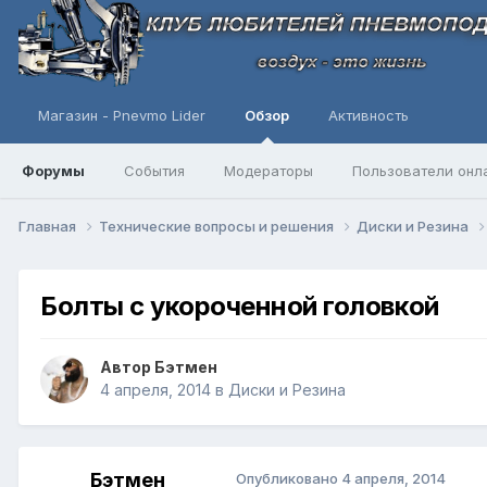
Магазин - Pnevmo Lider
Обзор
Активность
Форумы
События
Модераторы
Пользователи онл
Главная
Технические вопросы и решения
Диски и Резина
Болты с укороченной головкой
Автор
Бэтмен
4 апреля, 2014
в
Диски и Резина
Бэтмен
Опубликовано
4 апреля, 2014