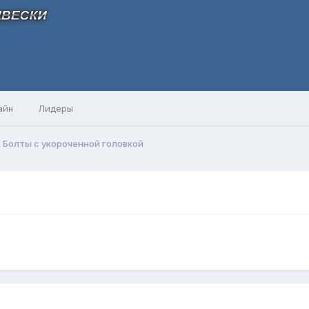
айн
Лидеры
Болты с укороченной головкой