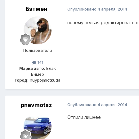
Бэтмен
Опубликовано
4 апреля, 2014
почему нельзя редактировать по
Пользователи
141
Марка авто:
Блак
Бимер
Город:
huypojmiotkuda
pnevmotaz
Опубликовано
4 апреля, 2014
Отпили лишнее