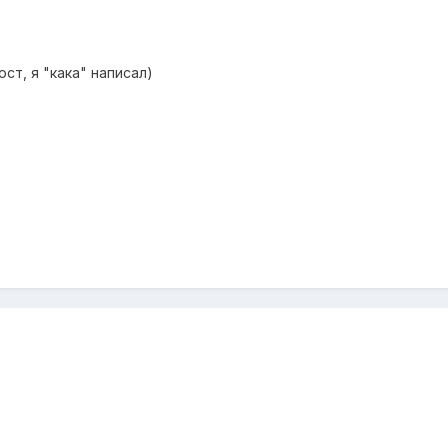
ст, я "кака" написал)