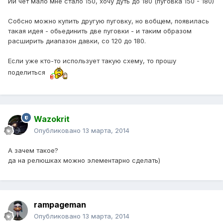
Ии чет мало мне стало 150, хочу дуть до 180 (пуговка 150 - 180)
Собсно можно купить другую пуговку, но вобщем, появилась
такая идея - обьединить две пуговки - и таким образом
расширить диапазон давки, со 120 до 180.
Если уже кто-то использует такую схему, то прошу
поделиться
Wazokrit
Опубликовано
13 марта, 2014
А зачем такое?
да на релюшках можно элементарно сделать)
rampageman
Опубликовано
13 марта, 2014