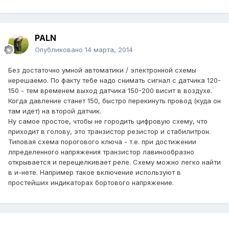
PALN
Опубликовано
14 марта, 2014
Без достаточно умной автоматики / электронной схемы
нерешаемо. По факту тебе надо снимать сигнал с датчика 120-
150 - тем временем выход датчика 150-200 висит в воздухе.
Когда давление станет 150, быстро перекинуть провод (куда он
там идет) на второй датчик.
Ну самое простое, чтобы не городить цифровую схему, что
приходит в голову, это транзистор резистор и стабилитрон.
Типовая схема порогового ключа - т.е. при достижении
лпределенного напряжения транзистор лавинообразно
открывается и перещелкивает реле. Схему можно легко найти
в и-нете. Например такое включение используют в
простейших индикаторах бортового напряжение.