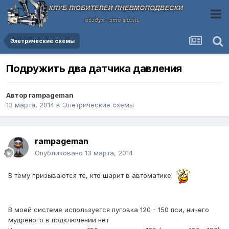
Элетрические схемы
Подружить два датчика давления
Автор
rampageman
13 марта, 2014
в
Элетрические схемы
rampageman
Опубликовано
13 марта, 2014
В тему призываются те, кто шарит в автоматике
В моей системе используется пуговка 120 - 150 пси, ничего
мудреного в подключении нет