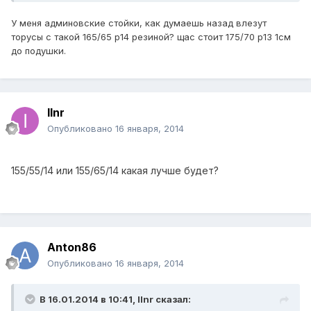
У меня админовские стойки, как думаешь назад влезут
торусы с такой 165/65 р14 резиной? щас стоит 175/70 р13 1см
до подушки.
Ilnr
Опубликовано
16 января, 2014
155/55/14 или 155/65/14 какая лучше будет?
Anton86
Опубликовано
16 января, 2014
В 16.01.2014 в 10:41, Ilnr сказал: