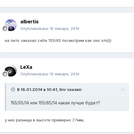
albertis
Опубликовано
16 января, 2014
на лето заказал себе 155/65 посмотрим как оно это)))
LeXa
Опубликовано
16 января, 2014
В 16.01.2014 в 10:41, Ilnr сказал:
155/55/14 или 155/65/14 какая лучше будет?
у них разница в высоте примерно 7.7мм,