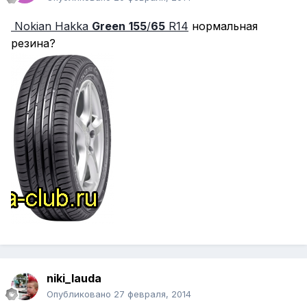
Nokian Hakka
Green
155
/
65
R14
нормальная
резина?
niki_lauda
Опубликовано
27 февраля, 2014