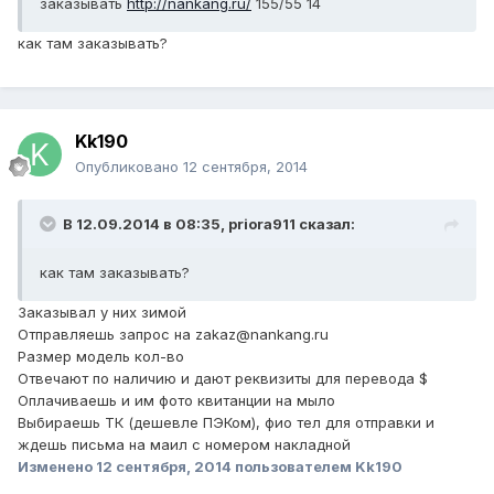
заказывать
http://nankang.ru/
155/55 14
как там заказывать?
Kk190
Опубликовано
12 сентября, 2014
В 12.09.2014 в 08:35, priora911 сказал:
как там заказывать?
Заказывал у них зимой
Отправляешь запрос на zakaz@nankang.ru
Размер модель кол-во
Отвечают по наличию и дают реквизиты для перевода $
Оплачиваешь и им фото квитанции на мыло
Выбираешь ТК (дешевле ПЭКом), фио тел для отправки и
ждешь письма на маил с номером накладной
Изменено
12 сентября, 2014
пользователем Kk190