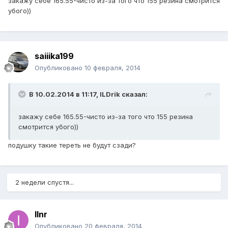
закажу себе 165.55-чисто из-за того что 155 резина смотрится
убого))
saiiika199
Опубликовано
10 февраля, 2014
В 10.02.2014 в 11:17, ILDrik сказал:
закажу себе 165.55-чисто из-за того что 155 резина
смотрится убого))
подушку такие тереть не будут сзади?
2 недели спустя...
Ilnr
Опубликовано
20 февраля, 2014