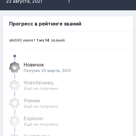
23 августа, 2021
1
Прогресс в рейтинге званий
alk690 имеет
1 из 14
званий.
Новичок
Получен
25 марта, 2013
Новобранец
Ещё не получено
Ученик
Ещё не получено
Explorer
Ещё не получено