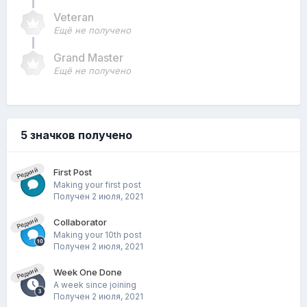
Veteran
Ещё не получено
Grand Master
Ещё не получено
5 значков получено
Редкий
First Post
Making your first post
Получен
2 июля, 2021
Редкий
Collaborator
Making your 10th post
Получен
2 июля, 2021
Редкий
Week One Done
A week since joining
Получен
2 июля, 2021