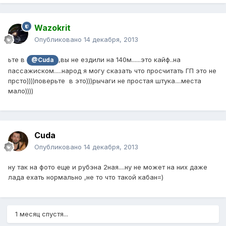
Wazokrit
Опубликовано
14 декабря, 2013
ьте в
,вы не ездили на 140м......это кайф..на
@Cuda
пассажиском.....народ я могу сказать что просчитать ГП это не
прсто))))поверьте в это)))рычаги не простая штука....места
мало))))
Cuda
Опубликовано
14 декабря, 2013
ну так на фото еще и рубэна 2ная....ну не может на них даже
лада ехать нормально ,не то что такой кабан=)
1 месяц спустя...