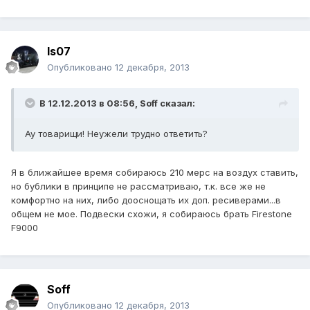
Is07
Опубликовано
12 декабря, 2013
В 12.12.2013 в 08:56, Soff сказал:
Ау товарищи! Неужели трудно ответить?
Я в ближайшее время собираюсь 210 мерс на воздух ставить,
но бублики в принципе не рассматриваю, т.к. все же не
комфортно на них, либо дооснощать их доп. ресиверами...в
общем не мое. Подвески схожи, я собираюсь брать Firestone
F9000
Soff
Опубликовано
12 декабря, 2013