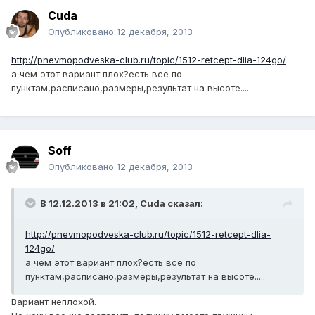
Cuda
Опубликовано
12 декабря, 2013
http://pnevmopodveska-club.ru/topic/1512-retcept-dlia-124go/
а чем этот вариант плох?есть все по
пунктам,расписано,размеры,результат на высоте.....
Soff
Опубликовано
12 декабря, 2013
В 12.12.2013 в 21:02, Cuda сказал:
http://pnevmopodveska-club.ru/topic/1512-retcept-dlia-
124go/
а чем этот вариант плох?есть все по
пунктам,расписано,размеры,результат на высоте.....
Вариант неплохой.