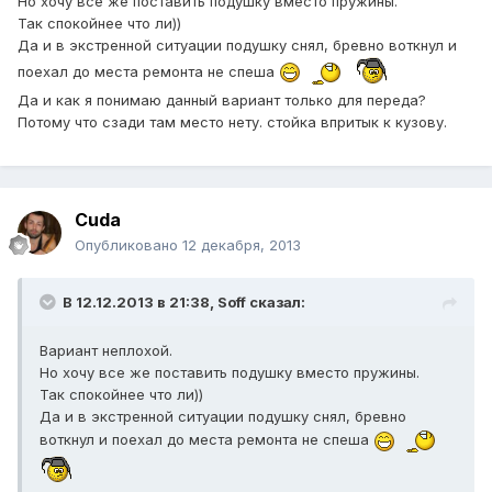
Но хочу все же поставить подушку вместо пружины.
Так спокойнее что ли))
Да и в экстренной ситуации подушку снял, бревно воткнул и
поехал до места ремонта не спеша
Да и как я понимаю данный вариант только для переда?
Потому что сзади там место нету. стойка впритык к кузову.
Cuda
Опубликовано
12 декабря, 2013
В 12.12.2013 в 21:38, Soff сказал:
Вариант неплохой.
Но хочу все же поставить подушку вместо пружины.
Так спокойнее что ли))
Да и в экстренной ситуации подушку снял, бревно
воткнул и поехал до места ремонта не спеша