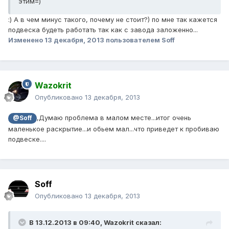
этим=)
:) А в чем минус такого, почему не стоит?) по мне так кажется
подвеска будеть работать так как с завода заложенно...
Изменено
13 декабря, 2013
пользователем Soff
Wazokrit
Опубликовано
13 декабря, 2013
,Думаю проблема в малом месте...итог очень
@Soff
маленькое раскрытие...и обьем мал...что приведет к пробиваю
подвеске....
Soff
Опубликовано
13 декабря, 2013
В 13.12.2013 в 09:40, Wazokrit сказал: