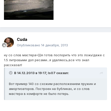
Cuda
Опубликовано
14 декабря, 2013
ну со слов мастера=)))я готов поспорить что это ложь!даже с
1.5 литровыми доп ресами...я удаляюсь,все что знал
рассказал!
В 14.12.2013 в 19:17, Is07 сказал:
Вот пример 140 со схожим расположением пружин и
амортизаторов. Построен на бубликах, и со слов
мастера в комфорте не было потерь.