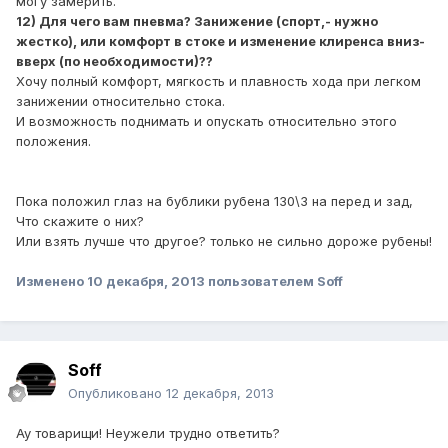
могу замерить.
12) Для чего вам пневма? Занижение (спорт,- нужно
жестко), или комфорт в стоке и изменение клиренса вниз-
вверх (по необходимости)??
Хочу полный комфорт, мягкость и плавность хода при легком
занижении относительно стока.
И возможность поднимать и опускать относительно этого
положения.
Пока положил глаз на бублики рубена 130\3 на перед и зад,
Что скажите о них?
Или взять лучше что другое? только не сильно дороже рубены!
Изменено
10 декабря, 2013
пользователем Soff
Soff
Опубликовано
12 декабря, 2013
Ау товарищи! Неужели трудно ответить?