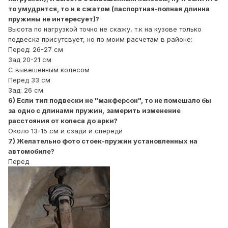
то умудрится, то и в сжатом (паспортная-полная длинна
пружины не интересует)?
Высота по нагрузкой точно не скажу, т.к на кузове только
подвеска присутсвует, но по моим расчетам в районе:
Перед: 26-27 см
Зад 20-21 см
С вывешенным колесом
Перед 33 см
Зад: 26 см.
6) Если тип подвески не "макферсон", то не помешало бы
за одно с длинами пружин,
замерить изменение
расстояния от колеса до арки?
Около 13-15 см и сзади и спереди
7) Желательно фото стоек-пружин установленных на
автомобиле?
Перед