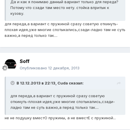
Да и как я понимаю данный вариант только для переда?
Потому что сзади там место нету. стойка впритык к
кузову.
для переда,а вариант с пружиной сразу советую откинуть-
плохая идея,уже многие спотыкались,сзади-ладно там не суть
важно,а перед только так....
Soff
Опубликовано
12 декабря, 2013
В 12.12.2013 в 22:13, Cuda сказал:
для переда,а вариант с пружиной сразу советую
откинуть-плохая идея,уже многие спотыкались,сзади-
ладно там не суть важно,а перед только так....
не не подушку вместО пружины, а не вместЕ с пружиной...