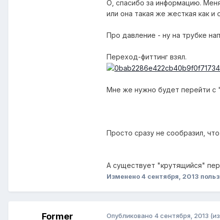
О, спасибо за информацию. Мен
или она такая же жесткая как и 
Про давление - ну на трубке на
Переход-фиттинг взял.
Мне же нужно будет перейти с "
Просто сразу не сообразил, что
А существует "крутящийся" пере
Изменено
4 сентября, 2013
польз
Former
Опубликовано
4 сентября, 2013
(и