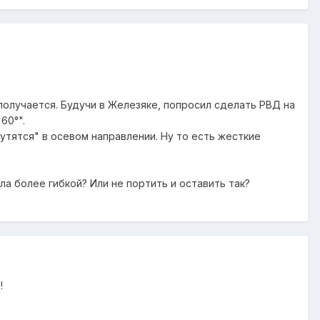
получается. Будучи в Железяке, попросил сделать РВД на
60°".
рутятся" в осевом направлении. Ну то есть жесткие
а более гибкой? Или не портить и оставить так?
!