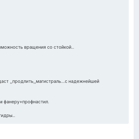
озможность вращения со стойкой...
аст ,,продлить,,магистраль....с надежнейшей
мм фанеру+профнастил.
идры...