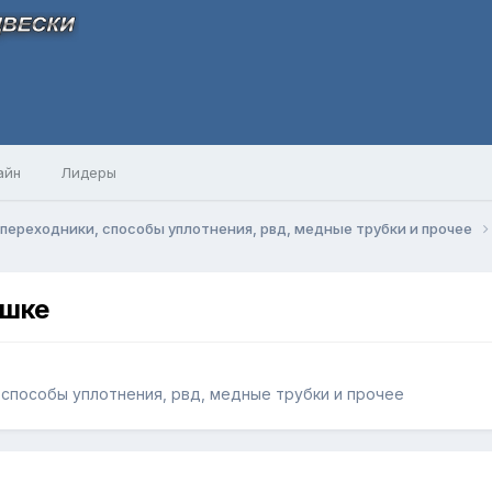
айн
Лидеры
 переходники, способы уплотнения, рвд, медные трубки и прочее
ушке
, способы уплотнения, рвд, медные трубки и прочее