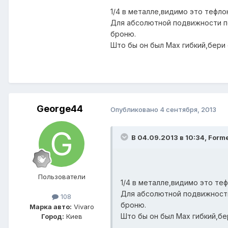
1/4 в металле,видимо это тефлон
Для абсолютной подвижности по
броню.
Што бы он был Мах гибкий,бери 
George44
Опубликовано
4 сентября, 2013
В 04.09.2013 в 10:34, Forme
Пользователи
1/4 в металле,видимо это теф
Для абсолютной подвижности
108
броню.
Марка авто:
Vivaro
Што бы он был Мах гибкий,бе
Город:
Киев