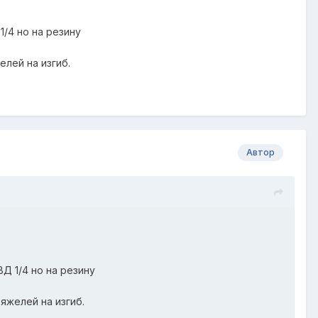
/4 но на резину
елей на изгиб.
Автор
Д 1/4 но на резину
яжелей на изгиб.