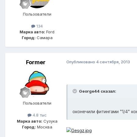
Пользователи
134
Марка авто:
Ford
Город:
Самара
Former
Опубликовано
4 сентября, 2013
George44 сказал:
Пользователи
оконечили фитингами "1/4" кон
4.8 тыс
Марка авто:
Сузука
Город:
Москва