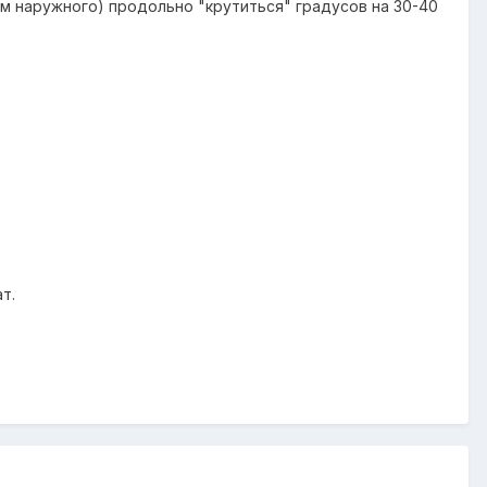
мм наружного) продольно "крутиться" градусов на 30-40
т.