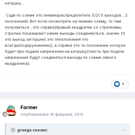
катушку...
Судя по схеме это пневмораспределитель 5/2( 5 выходов , 2
положения). Вот если посмотреть на пневмо схему, то там
получаеться , что справа(правый квадратик со стрелками,
стрелки показывают какие выходы соединяються, значек (т)
это выход заглушен) это теположения что
всегда(подпружиненно), а справа это то положение которое
будет при подачи напряжения на катушку(тоесть при подаче
напряжения будут соединяться выходы по схеме левого
квадратика).
1
Former
Опубликовано
18 февраля, 2013
greega сказал: