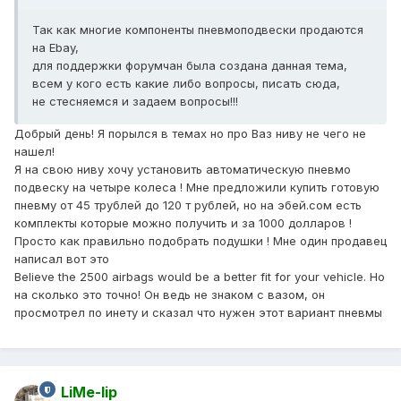
Так как многие компоненты пневмоподвески продаются
на Ebay,
для поддержки форумчан была создана данная тема,
всем у кого есть какие либо вопросы, писать сюда,
не стесняемся и задаем вопросы!!!
Добрый день! Я порылся в темах но про Ваз ниву не чего не
нашел!
Я на свою ниву хочу установить автоматическую пневмо
подвеску на четыре колеса ! Мне предложили купить готовую
пневму от 45 трублей до 120 т рублей, но на эбей.сом есть
комплекты которые можно получить и за 1000 долларов !
Просто как правильно подобрать подушки ! Мне один продавец
написал вот это
Believe the 2500 airbags would be a better fit for your vehicle. Но
на сколько это точно! Он ведь не знаком с вазом, он
просмотрел по инету и сказал что нужен этот вариант пневмы
LiMe-lip