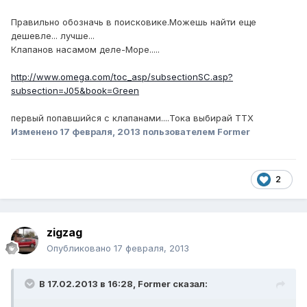
Правильно обозначь в поисковике.Можешь найти еще
дешевле... лучше...
Клапанов насамом деле-Море.....
http://www.omega.com/toc_asp/subsectionSC.asp?
subsection=J05&book=Green
первый попавшийся с клапанами....Тока выбирай ТТХ
Изменено
17 февраля, 2013
пользователем Former
2
zigzag
Опубликовано
17 февраля, 2013
В 17.02.2013 в 16:28, Former сказал: