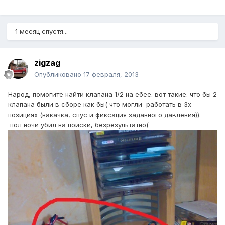
1 месяц спустя...
zigzag
Опубликовано
17 февраля, 2013
Народ, помогите найти клапана 1/2 на ебее. вот такие. что бы 2
клапана были в сборе как бы( что могли работать в 3х
позициях (накачка, спус и фиксация заданного давления)).
пол ночи убил на поиски, безрезультатно(