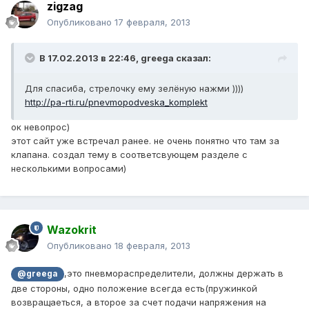
zigzag
Опубликовано
17 февраля, 2013
В 17.02.2013 в 22:46, greega сказал:
Для спасиба, стрелочку ему зелёную нажми ))))
http://pa-rti.ru/pnevmopodveska_komplekt
ок невопрос)
этот сайт уже встречал ранее. не очень понятно что там за
клапана. создал тему в соответсвующем разделе с
несколькими вопросами)
Wazokrit
Опубликовано
18 февраля, 2013
,это пневмораспределители, должны держать в
@greega
две стороны, одно положение всегда есть(пружинкой
возвращаеться, а второе за счет подачи напряжения на