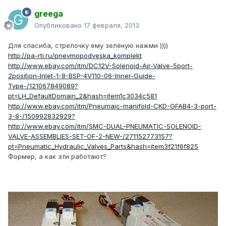
greega
Опубликовано
17 февраля, 2013
Для спасиба, стрелочку ему зелёную нажми ))))
http://pa-rti.ru/pnevmopodveska_komplekt
http://www.ebay.com/itm/DC12V-Solenoid-Air-Valve-5port-
2position-Inlet-1-8-BSP-4V110-06-Inner-Guide-
Type-/121067849089?
pt=LH_DefaultDomain_2&hash=item1c3034c581
http://www.ebay.com/itm/Pneumaic-manifold-CKD-GFAB4-3-port-
3-8-/150992832929?
http://www.ebay.com/itm/SMC-DUAL-PNEUMATIC-SOLENOID-
VALVE-ASSEMBLIES-SET-OF-2-NEW-/271152773157?
pt=Pneumatic_Hydraulic_Valves_Parts&hash=item3f21f6f825
Формер, а как эти работают?