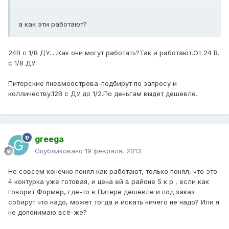
а как эти работают?
24В с 1/8 ДУ.....Как они могут работать?Так и работают.От 24 В.
с 1/8 ДУ.
Питерские пневмоострова-подбирут по запросу и
колличеству.12В с ДУ до 1/2.По деньгам выдет дешевле.
greega
Опубликовано
19 февраля, 2013
Не совсем конечно понял как работают, только понял, что это
4 контурка уже готовая, и цена ей в районе 5 к р , если как
говорит Формер, где-то в Питере дешевле и под заказ
собирут что надо, может тогда и искать ничего не надо? Или я
не допонимаю всё-же?