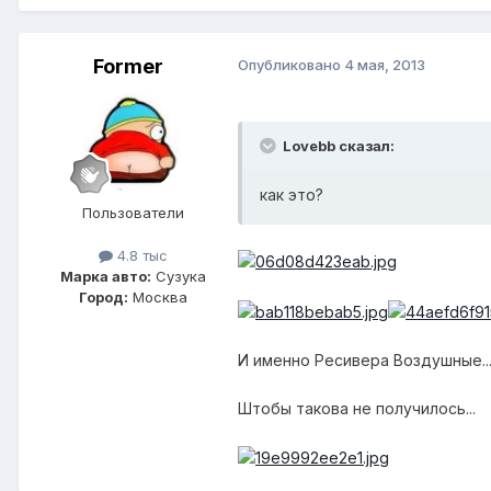
Former
Опубликовано
4 мая, 2013
Lovebb сказал:
как это?
Пользователи
4.8 тыс
Марка авто:
Сузука
Город:
Москва
И именно Ресивера Воздушные...
Штобы такова не получилось...