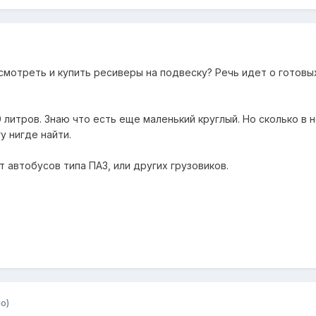
смотреть и купить ресиверы на подвеску? Речь идет о готовы
0 литров. Знаю что есть еще маленький круглый. Но сколько в 
у нигде найти.
 автобусов типа ПАЗ, или других грузовиков.
о)