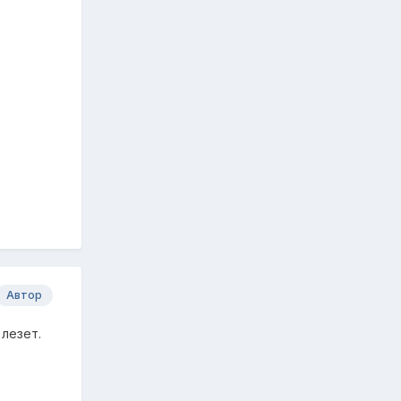
Автор
 лезет.