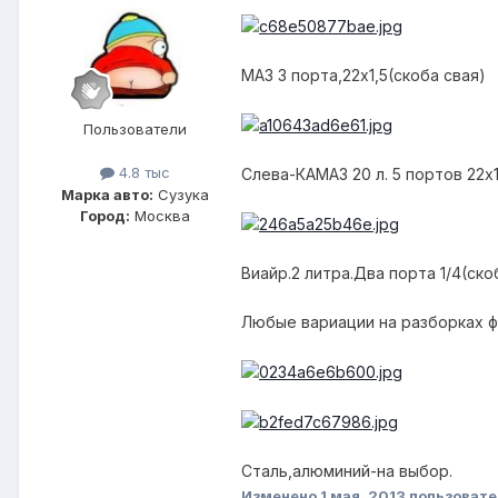
МАЗ 3 порта,22х1,5(скоба свая)
Пользователи
4.8 тыс
Слева-КАМАЗ 20 л. 5 портов 22х1
Марка авто:
Сузука
Город:
Москва
Виайр.2 литра.Два порта 1/4(ско
Любые вариации на разборках ф
Сталь,алюминий-на выбор.
Изменено
1 мая, 2013
пользовате