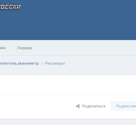
айн
Лидеры
делитель,манометр
Ресиверы
Поделиться
Подписчи