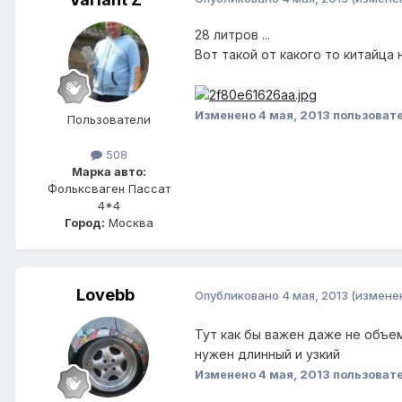
28 литров ...
Вот такой от какого то китайца на 
Изменено
4 мая, 2013
пользовате
Пользователи
508
Марка авто:
Фольксваген Пассат
4*4
Город:
Москва
Lovebb
Опубликовано
4 мая, 2013
(измене
Тут как бы важен даже не объем
нужен длинный и узкий
Изменено
4 мая, 2013
пользовате