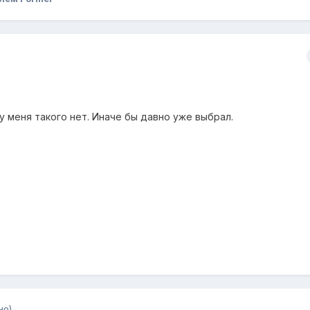
 у меня такого нет. Иначе бы давно уже выбрал.
но)