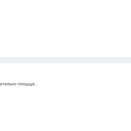
ительно площще...