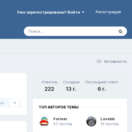
Регистрация
Уже зарегистрированы? Войти
Активность
Ответов
Создана
Последний ответ
222
13 г.
6 г.
ки
0
ТОП АВТОРОВ ТЕМЫ
Former
Lovebb
57 постов
15 постов