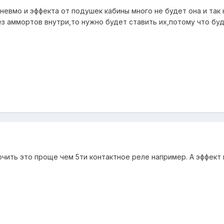
невмо и эффекта от подушек кабины много не будет она и так
ез аммортов внутри,то нужно будет ставить их,потому что буд
чить это проще чем 5ти контактное реле например. А эффект 