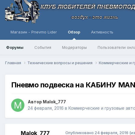
Магазин - Pnevmo Lider
Обзор
Активность
Форумы
События
Модераторы
Пользователи онл
Главная
Технические вопросы и решения
Коммерческие и г
Пневмо подвеска на КАБИНУ MAN 
Автор
Malok_777
24 февраля, 2016
в
Коммерческие и грузовые авт
Malok_777
Опубликовано
24 февраля, 2016
(и