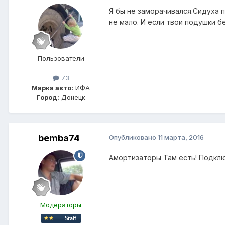
Я бы не заморачивался.Сидуха п
не мало. И если твои подушки б
Пользователи
73
Марка авто:
ИФА
Город:
Донецк
bemba74
Опубликовано
11 марта, 2016
Амортизаторы Там есть! Подклю
Модераторы