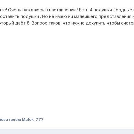
йте! Очень нуждаюсь в наставлении ! Есть 4 подушки ( родные 
ставить подушки . Но не имею ни малейшего представления как
оторый даёт 8. Вопрос таков, что нужно докупить чтобы систе
зователем Malok_777