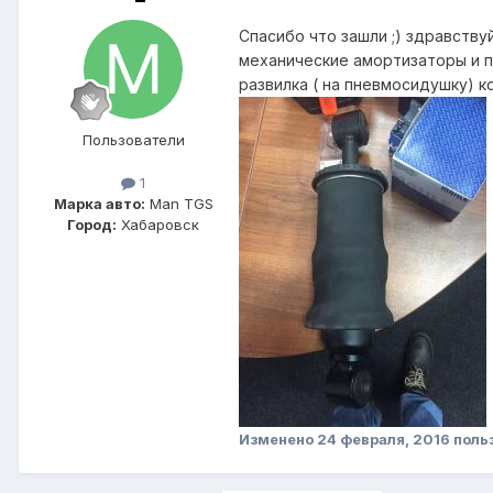
Спасибо что зашли ;) здравству
механические амортизаторы и по
развилка ( на пневмосидушку) к
Пользователи
1
Марка авто:
Man TGS
Город:
Хабаровск
Изменено
24 февраля, 2016
поль