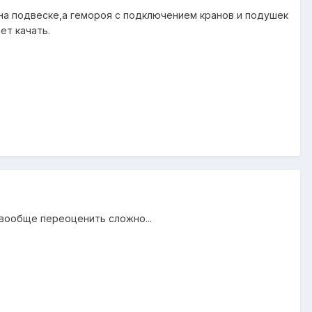
 на подвеске,а гемороя с подключением кранов и подушек
ет качать.
вообще переоценить сложно...