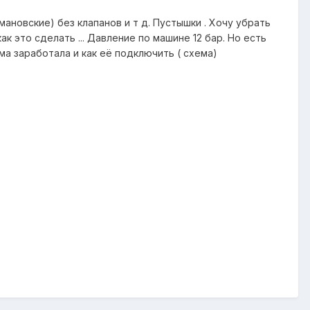
мановские) без клапанов и т д. Пустышки . Хочу убрать
 это сделать ... Давление по машине 12 бар. Но есть
ма заработала и как её подключить ( схема)