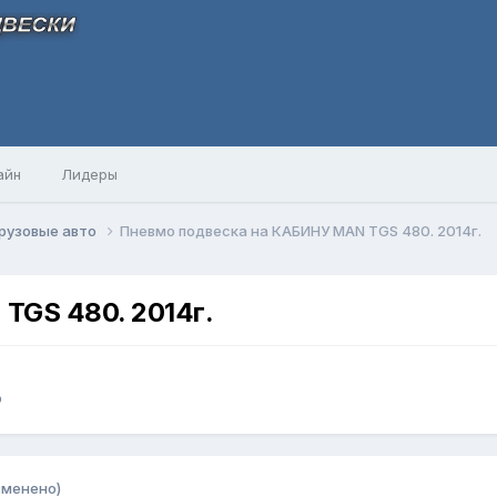
айн
Лидеры
рузовые авто
Пневмо подвеска на КАБИНУ MAN TGS 480. 2014г.
TGS 480. 2014г.
о
зменено)