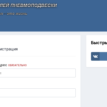
Быстры
истрация
дрес
ОБЯЗАТЕЛЬНО