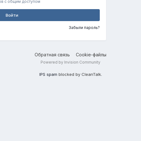
ов с общим доступом
Войти
Забыли пароль?
Обратная связь
Cookie-файлы
Powered by Invision Community
IPS spam
blocked by CleanTalk.