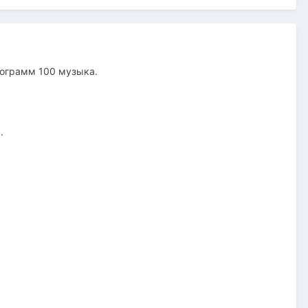
лограмм 100 музыка.
.