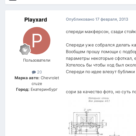
Playxard
Опубликовано
17 февраля, 2013
спереди макферсон, сзади стойк
Спереди уже собрался делать как
Вообщем прошу помощи с подбор
параметры некоторые сфоткал, 
Пользователи
Хотелось бы чтобы ход был окол
Спереди по идее влезут бублики
20
Марка авто:
Chevrolet
cruze
Город:
Екатеринбург
сори за качество фото, но суть п