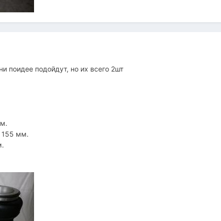
ни поидее подойдут, но их всего 2шт
м.
- 155 мм.
м.