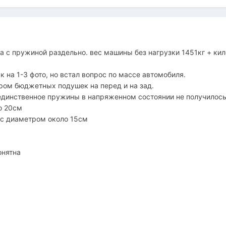
а с пружиной раздельно. вес машины без нагрузки 1451кг + ки
 на 1-3 фото, но встал вопрос по массе автомобиля.
ом бюджетных подушек на перед и на зад.
единственное пружины в напряженном состоянии не получилось
о 20см
 с диаметром около 15см
онятна