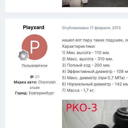
Playxard
Опубликовано
17 февраля, 2013
нашел вот пару таких подушек, о
Характеристики:
1) Мин. высота - 110 мм.
2) Макс. высота - 310 мм.
3) Полный ход - 200 мм.
Пользователи
4) Эффективный диаметр - 108 м
20
5) Макс. диаметр (при 0,7 МПа) 
Марка авто:
Chevrolet
6) Нормальный диаметр - 142 м
cruze
7) Масса - 1,7 кг.
Город:
Екатеринбург