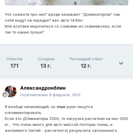
Что скажете про них? вроде называют "Доминатором" как
себя видут на передке? вес авто 1430кг.
Или всетаки морочиться со сливами из сканиевских, если
так то какие лучше?
Ответов
Создана
Последний ответ
171
13 г.
12 г.
Александронблин
Опубликовано
8 февраля, 2013
Я вообще начинающий, но
язык
руки чешутся
откомментировать.
Если это ДОминаторы 2500, то нагрузка расчетная на них 1200
кг... Что очень много для авто массой полторы тонны, и
желаемого (читай - расчетного) результата заложенного