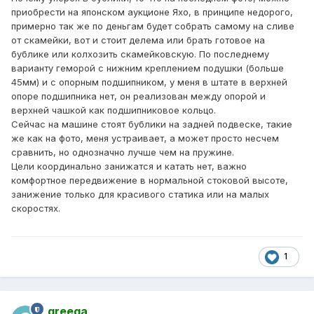
приобрести на японском аукционе Яхо, в принципе недорого,
примерно так же по деньгам будет собрать самому на сливе
от скамейки, вот и стоит делема или брать готовое на
бублике или колхозить скамейковскую. По последнему
варианту геморой с нижним креплением подушки (больше
45мм) и с опорным подшипником, у меня в штате в верхней
опоре подшипника нет, он реализован между опорой и
верхней чашкой как подшипниковое кольцо.
Сейчас на машине стоят бублики на задней подвеске, такие
же как на фото, меня устраивает, а может просто несчем
сравнить, но однозначно лучше чем на пружине.
Цели координально занижатся и катать нет, важно
комфортное передвижение в нормальной стоковой высоте,
занижение только для красивого статика или на малых
скоростях.
1
greega