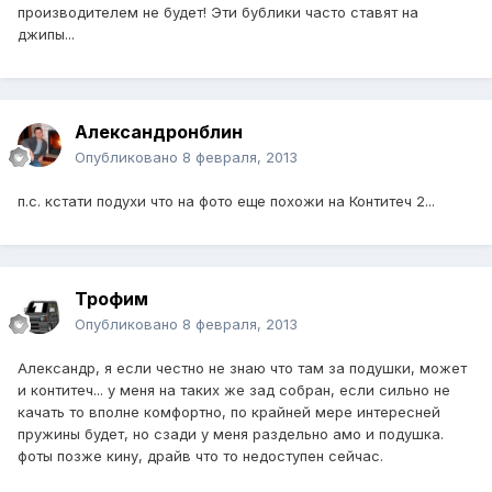
производителем не будет! Эти бублики часто ставят на
джипы...
Александронблин
Опубликовано
8 февраля, 2013
п.с. кстати подухи что на фото еще похожи на Контитеч 2...
Трофим
Опубликовано
8 февраля, 2013
Александр, я если честно не знаю что там за подушки, может
и контитеч... у меня на таких же зад собран, если сильно не
качать то вполне комфортно, по крайней мере интересней
пружины будет, но сзади у меня раздельно амо и подушка.
фоты позже кину, драйв что то недоступен сейчас.