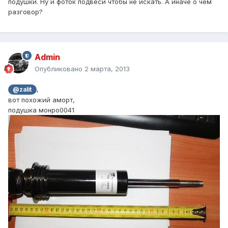
подушки. Ну и фоток подвеси чтобы не искать. А иначе о чем
разговор?
Admin
Опубликовано
2 марта, 2013
,
@zalit
вот похожий аморт,
подушка монро0041