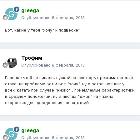
greega
Опубликовано
8 февраля, 2013
Вот, какие у тебя "хочу" к подвеске?
Трофим
Опубликовано
8 февраля, 2013
Главное чтоб не пинало, пускай на некоторых режимах жесче
стока, не проблема вот и все "хочу", ну а остальное как у
всех: катать при случае "низко" , приемлемые характеристики
в среднем положении, ну и иногда "джип" на низких
скоростях для преодоления препятствий.
greega
Опубликовано
8 февраля, 2013