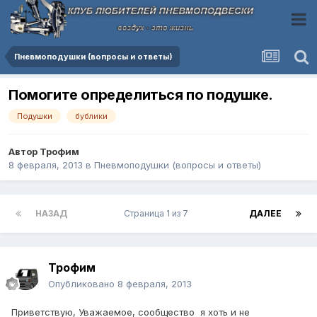
Пневмоподушки (вопросы и ответы)
Помогите определиться по подушке.
Подушки
бублики
Автор
Трофим
8 февраля, 2013
в
Пневмоподушки (вопросы и ответы)
НАЗАД
Страница 1 из 7
ДАЛЕЕ
Трофим
Опубликовано
8 февраля, 2013
Приветствую, Уважаемое, сообщество я хоть и не