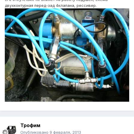
двухконтурная перед-зад 4клапана, рессивер.
Трофим
Опубликовано
9 февраля, 2013