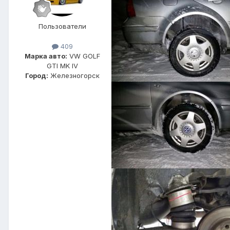
Пользователи
409
Марка авто:
VW GOLF
GTI MK IV
Город:
Железногорск