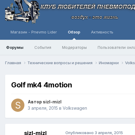
Магазин - Pnevmo Lider
Обзор
Активность
Форумы
События
Модераторы
Пользователи онл
Главная
Технические вопросы и решения
Иномарки
Volk
Golf mk4 4motion
Автор
sizl-mizl
3 апреля, 2015
в
Volkswagen
sizl-mizl
Опубликовано
3 апреля, 2015