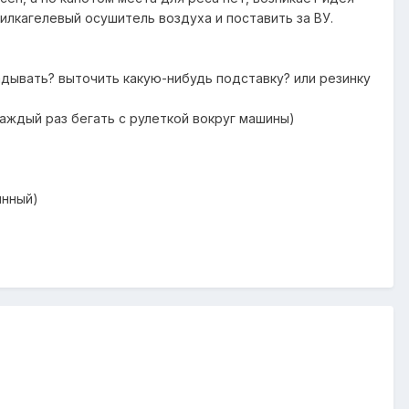
илкагелевый осушитель воздуха и поставить за ВУ.
адывать? выточить какую-нибудь подставку? или резинку
каждый раз бегать с рулеткой вокруг машины)
инный)