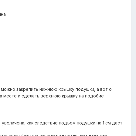
ина
о можно закрепить нижнюю крышку подушки, а вот о
на месте и сделать верхнюю крышку на подобие
т увеличена, как следствие подъем подушки на 1 см даст