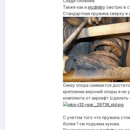
Сзади сложнее.
Также как и
mcdmitry
смотрю в с
Стандартная пружина сверху и 
Снизу опора снимается достаточ
креплении верхней опоры я не 
комплекта от аирлифт (сделать 
С учетом того что пружина стои
более 1 см подъема кузова.