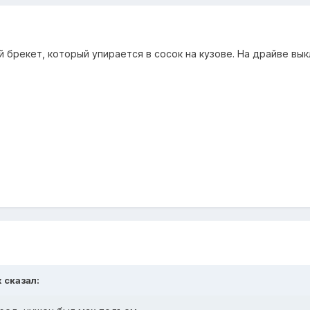
 брекет, который упирается в сосок на кузове. На драйве вык
x сказал: