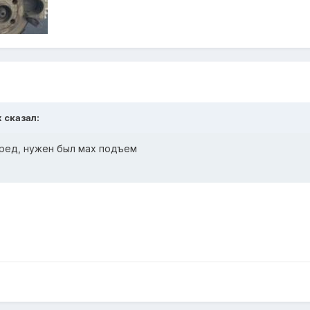
x сказал:
перед, нужен был мах подъем