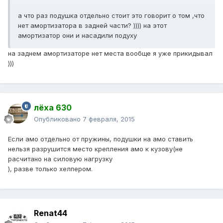
а что раз подушка отдельно стоит это говорит о том ,что
нет амортизатора в задней части? )))) на этот
амортизатор они и насадили подуху
на заднем амортизаторе нет места вообще я уже прикидывал
)))
лёха 630
Опубликовано
7 февраля, 2015
Если амо отдельно от пружины, подушки на амо ставить
нельзя разрушится место крепления амо к кузову(не
расчитано на силовую нагрузку
), разве только хелпером.
Renat44