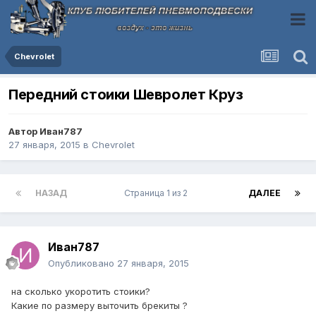
Chevrolet
Передний стоики Шевролет Круз
Автор
Иван787
27 января, 2015
в
Chevrolet
НАЗАД
Страница 1 из 2
ДАЛЕЕ
Иван787
Опубликовано
27 января, 2015
на сколько укоротить стоики?
Какие по размеру выточить брекиты ?