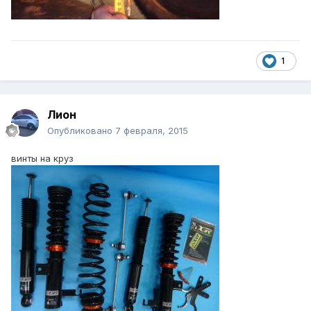
1
Лион
Опубликовано
7 февраля, 2015
винты на круз