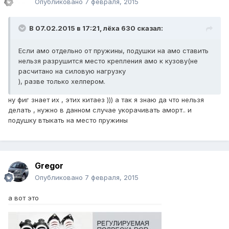
Опубликовано
7 февраля, 2015
В 07.02.2015 в 17:21, лёха 630 сказал:
Если амо отдельно от пружины, подушки на амо ставить
нельзя разрушится место крепления амо к кузову(не
расчитано на силовую нагрузку
), разве только хелпером.
ну фиг знает их , этих китаез ))) а так я знаю да что нельзя
делать , нужно в данном случае укорачивать аморт.. и
подушку втыкать на место пружины
Gregor
Опубликовано
7 февраля, 2015
а вот это