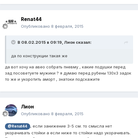
Renat44
Опубликовано
8 февраля, 2015
В 08.02.2015 в 09:19, Лион сказал:
да по конструкции такая же
да вот хочу на авео собрать пневму , какие подушки перед
зад посоветуете мужики ? я думаю перед рубены 130х3 задок
то же и укоротить аморт , знатоки подскажите
Лион
Опубликовано
8 февраля, 2015
, если занижение 3-5 см. то смысла нет
@Renat44
укорачивать стойки а если ниже то стойки надо укорачивать.