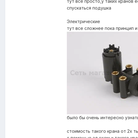
тут все просто,у таких кранов 
спускаться подушка
Электрические
тут все сложнее пока принцип 
было бы очень интересно узнат
стоимость такого крана от 2х т
с помощью эл схем и такого кр