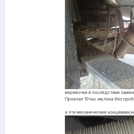
веревочки в последствии замен
Проехал 10тыс км,пока без проб
а эти механические концевики,