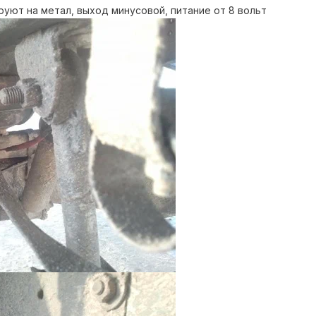
руют на метал, выход минусовой, питание от 8 вольт