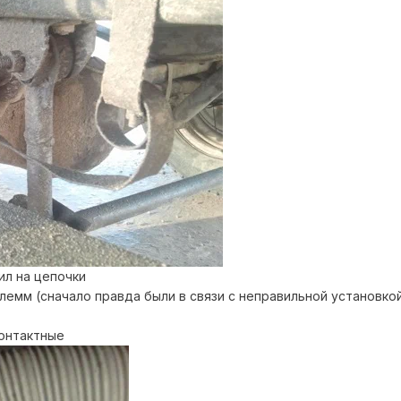
ил на цепочки
лемм (сначало правда были в связи с неправильной установко
контактные