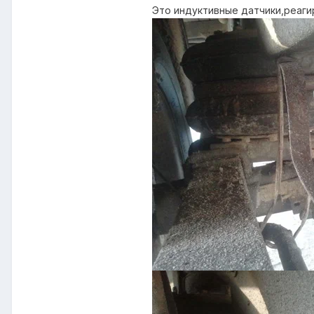
Это индуктивные датчики,реаги