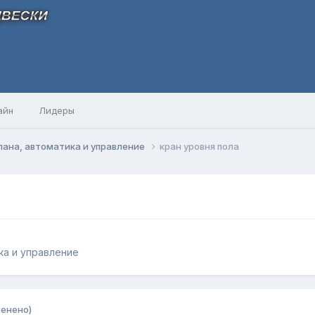
айн
Лидеры
ана, автоматика и управление
кран уровня пола
ка и управление
менено)