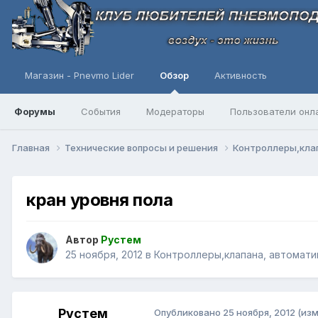
Магазин - Pnevmo Lider
Обзор
Активность
Форумы
События
Модераторы
Пользователи онл
Главная
Технические вопросы и решения
Контроллеры,клап
кран уровня пола
Автор
Рустем
25 ноября, 2012
в
Контроллеры,клапана, автомати
Рустем
Опубликовано
25 ноября, 2012
(из