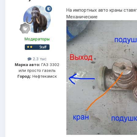
На импортных авто краны ставя
Механические
Модераторы
2.3 тыс
Марка авто:
ГАЗ 3302
или просто газель
Город:
Нефтекамск