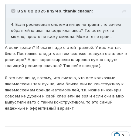
В 26.02.2025 в 12:49,
titanik
сказал:
4. Если ресиверная система нигде не травит, то зачем
обратный клапан на воде клапанов? Т.е воткнуть то
можно, просто не вижу смысла. Может я не прав...
А если травит? И ехать надо с этой травкой. У вас же так
было. Постоянно следить за тем сколько воздуха осталось в
ресивере? А для корректировки клиренса нужно надуть
травящий ресивер сначала? Так себе поездка(.
Я это все пишу, потому, что считаю, что все колхозные
пневмосхемы тем лучше, чем ближе они по конструктиву к
пневмосхемам брендо-автомобилей, т.к. ихние инженеры
совсем не дураки и свой хлеб ели не зря и если они в мир
выпустили авто с таким конструктивом, то это самый
надежный и эффективный вариант.
2