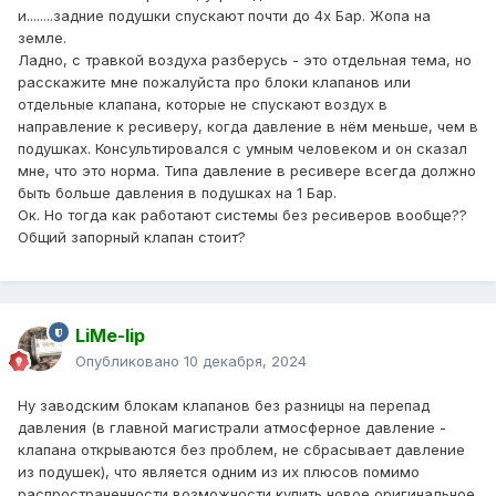
и........задние подушки спускают почти до 4х Бар. Жопа на
земле.
Ладно, с травкой воздуха разберусь - это отдельная тема, но
расскажите мне пожалуйста про блоки клапанов или
отдельные клапана, которые не спускают воздух в
направление к ресиверу, когда давление в нём меньше, чем в
подушках. Консультировался с умным человеком и он сказал
мне, что это норма. Типа давление в ресивере всегда должно
быть больше давления в подушках на 1 Бар.
Ок. Но тогда как работают системы без ресиверов вообще??
Общий запорный клапан стоит?
LiMe-lip
Опубликовано
10 декабря, 2024
Ну заводским блокам клапанов без разницы на перепад
давления (в главной магистрали атмосферное давление -
клапана открываются без проблем, не сбрасывает давление
из подушек), что является одним из их плюсов помимо
распространенности возможности купить новое оригинальное