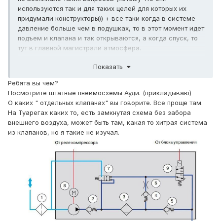
используются так и для таких целей для которых их
придумали конструкторы)) + все таки когда в системе
давление больше чем в подушках, то в этот момент идет
подъем и клапана и так открываются, а когда спуск, то
тут в главной магистрали атмосфера.
Показать
Ребята вы чем?
Посмотрите штатные пневмосхемы Ауди. (прикладываю)
О каких " отдельных клапанах" вы говорите. Все проще там.
На Туарегах каких то, есть замкнутая схема без забора
внешнего воздуха, может быть там, какая то хитрая система
из клапанов, но я такие не изучал.