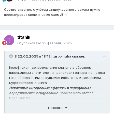
Соответственно, с учётом вышеуказанного закона нужно
проектироват свою пневмо схему!!!)))
titanik
Опубликовано
23 февраля, 2025
В 22.02.2025 в 18:19,
turbomuha
сказал:
Коэффициент сопротивления клапана в обратном
направлении значителен и происходит запирание потока
газа обладающим кажущимся избыточным давлением.
Будет интересна книга
Некоторые интересные эффекты и парадоксы в
аэродинамике и гидравлике.
Уважаемого автора
Идельчик И.Е.
Мое мнение может быть ошибочно!
Показать
С Уважением!!!