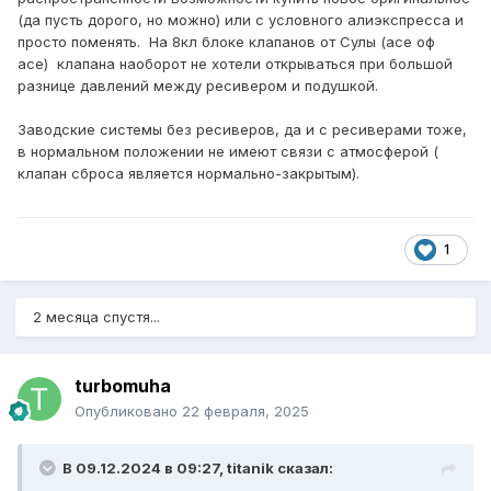
(да пусть дорого, но можно) или с условного алиэкспресса и
просто поменять. На 8кл блоке клапанов от Сулы (асе оф
асе) клапана наоборот не хотели открываться при большой
разнице давлений между ресивером и подушкой.
Заводские системы без ресиверов, да и с ресиверами тоже,
в нормальном положении не имеют связи с атмосферой (
клапан сброса является нормально-закрытым).
1
2 месяца спустя...
turbomuha
Опубликовано
22 февраля, 2025
В 09.12.2024 в 09:27,
titanik
сказал: