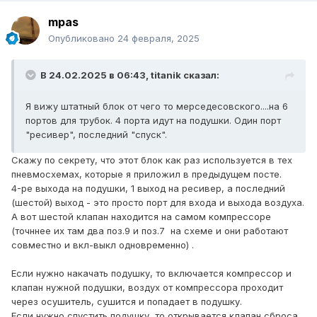
mpas
Опубликовано
24 февраля, 2025
В 24.02.2025 в 06:43,
titanik
сказал:
Я вижу штатный блок от чего то мерседесовского....на 6
портов для трубок. 4 порта идут на подушки. Один порт
"ресивер", последний "спуск".
Скажу по секрету, что этот блок как раз используется в тех
пневмосхемах, которые я приложил в предыдущем посте.
4-ре выхода на подушки, 1 выход на ресивер, а последний
(шестой) выход - это просто порт для входа и выхода воздуха.
А вот шестой клапан находится на самом компрессоре
(точннее их там два поз.9 и поз.7 на схеме и они работают
совместно и вкл-выкл одновременно) .
Если нужно накачать подушку, то включается компрессор и
клапан нужной подушки, воздух от компрессора проходит
через осушитель, сушится и попадает в подушку.
Если нужно спустить подушку, то открывается клапан сброса