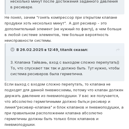
несколько минут после достижения заданного давления
в ресивере.
Не понял, зачем "гонять компрессор при открытом клапане
продувки хоть несколько минут". А доп ресивер - это
дополнительный элемент (не нужный по факту), а чем больше
в любой системе элементов, тем больше вероятность
неисправности системы.
В 26.02.2025 в 12:49,
titanik
сказал:
3. Клапана Тайвань, вход с выходом сложно перепутать))
То, что спускают так так и должно быть. Тут нужно, чтобы
система ресиверов была герметична.
Если выход с входом сложно перепутать, то клапана не
подходят для данной пневмосхемы, потому что клапан должен
держать давление из пневмоподушки. У вас же получается,
что абсолютно герметичными должно быть;и ресивер и
линия"ресивер-клапана" и блок клапанов и пневмоподушки, а
при правильном расположении клапана абсолютно
герметичны должны быть только блок клапанов и
пневмоподушки.