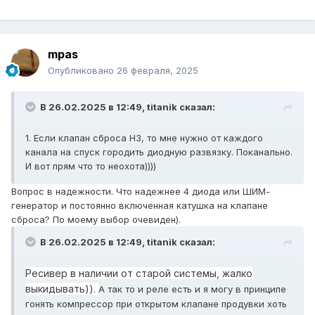
mpas
Опубликовано
26 февраля, 2025
В 26.02.2025 в 12:49,
titanik
сказал:
1. Если клапан сброса НЗ, то мне нужно от каждого
канала на спуск городить диодную развязку. Поканально.
И вот прям что то неохота))))
Вопрос в надежности. Что надежнее 4 диода или ШИМ-
генератор и постоянно включенная катушка на клапане
сброса? По моему выбор очевиден).
В 26.02.2025 в 12:49,
titanik
сказал:
Ресивер в наличии от старой системы, жалко
выкидывать)).
А так то и реле есть и я могу в принципе
гонять компрессор при открытом клапане продувки хоть