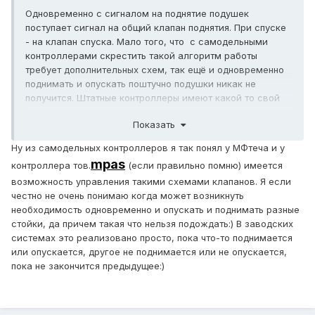
Одновременно с сигналом на поднятие подушек
поступает сигнал на общий клапан поднятия. При спуске
- на клапан спуска. Мало того, что с самодельными
контроллерами скрестить такой алгоритм работы
требует дополнительных схем, так ещё и одновременно
поднимать и опускать поштучно подушки никак не
получится. Штатные контроллеры имеют какой то свой
алгоритм подстройки.
Показать
Ну из самодельных контроллеров я так понял у МФтеча и у
mpas
контроллера тов.
(если правильно помню) имеется
возможность управления такими схемами клапанов. Я если
честно не очень понимаю когда может возникнуть
необходимость одновременно и опускать и поднимать разные
стойки, да причем такая что нельзя подождать:) В заводских
системах это реализовано просто, пока что-то поднимается
или опускается, другое не поднимается или не опускается,
пока не закончится предыдущее:)