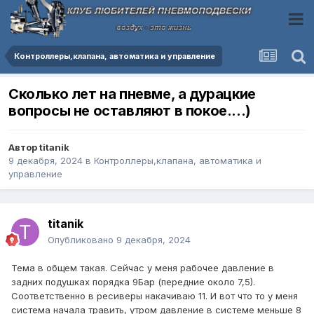
Контроллеры,клапана, автоматика и управление
Сколько лет на пневме, а дурацкие
вопросы не оставляют в покое....)
Автор
titanik
9 декабря, 2024
в
Контроллеры,клапана, автоматика и
управление
titanik
Опубликовано
9 декабря, 2024
Тема в общем такая. Сейчас у меня рабочее давление в
задних подушках порядка 9Бар (передние около 7,5).
Соответственно в ресиверы накачиваю 11. И вот что то у меня
система начала травить, утром давление в системе меньше 8