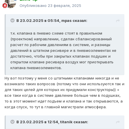
пневмоэлементов.
Опубликовано
23 февраля, 2025
В 23.02.2025 в 05:54,
mpas
сказал:
т.к. клапана в пневмо схеме стоят в правильном
(проектном) направлении, сделан сбалансированный
расчет по рабочим давлениям в системе, и разницы
давлений в штатном ресивере и в пневмоэлементах не
достаточно, чтобы при закрытых клапанах подушек и
открытом клапане ресивера воздух мог приоткрывать
клапана пневмоэлементов.
Ну вот поэтому у меня со штатными клапанами никогда и не
возникало таких вопросов (потому что они используются так и
для таких целей для которых их придумали конструкторы)) +
все таки когда в системе давление больше чем в подушках,
то в этот момент идет подъем и клапана и так открываются, а
когда спуск, то тут в главной магистрали атмосфера.
В 23.02.2025 в 12:54,
titanik
сказал: