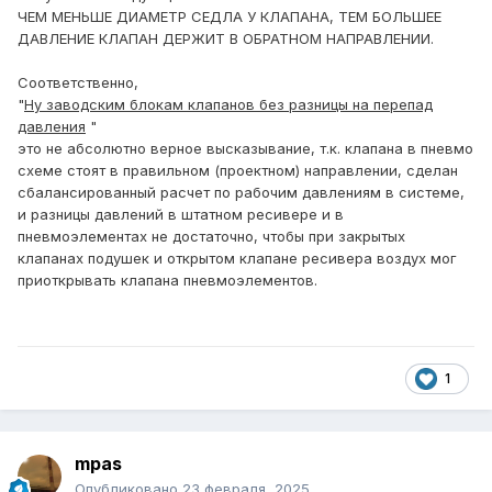
ЧЕМ МЕНЬШЕ ДИАМЕТР СЕДЛА У КЛАПАНА, ТЕМ БОЛЬШЕЕ
ДАВЛЕНИЕ КЛАПАН ДЕРЖИТ В ОБРАТНОМ НАПРАВЛЕНИИ.
Соответственно,
"
Ну заводским блокам клапанов без разницы на перепад
давления
"
это не абсолютно верное высказывание, т.к. клапана в пневмо
схеме стоят в правильном (проектном) направлении, сделан
сбалансированный расчет по рабочим давлениям в системе,
и разницы давлений в штатном ресивере и в
пневмоэлементах не достаточно, чтобы при закрытых
клапанах подушек и открытом клапане ресивера воздух мог
приоткрывать клапана пневмоэлементов.
1
mpas
Опубликовано
23 февраля, 2025