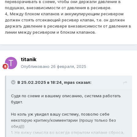
переворачивать в схеме, чтобы они держали давление в
подушках, внезависимости от давления в ресивере.
4, Между блоком клапанов и аккумулирующим ресивером
должен стоять отсекающий ресивер клапан, т.е. он должен
держать давление в ресивере внезависимости от давления в
линии между ресивером и блоком клапанов.
titanik
Опубликовано
26 февраля, 2025
В 25.02.2025 в 18:24,
mpas
сказал:
Судя по схеме и вашему описанию, система работать
будет.
Но коль уж увидел вашу систему, позволю себе
некоторую критику/комментарии (прошу только без
обид)))
1. Не вижу смысла во всегда открытом клапане сброса,