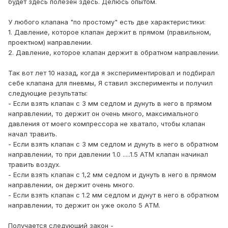
будет здесь полезен здесь. Делюсь опытом.
У любого клапана "по простому" есть две характеристики:
1. Давление, которое клапан держит в прямом (правильном,
проектном) направлении.
2. Давление, которое клапан держит в обратном направлении.
Так вот лет 10 назад, когда я экспериментировал и подбирал
себе клапана для пневмы, Я ставил эксперименты и получил
следующие результаты:
- Если взять клапан с 3 мм седлом и дунуть в него в прямом
направлении, то держит он очень много, максимального
давления от моего компрессора не хватало, чтобы клапан
начал травить.
- Если взять клапан с 3 мм седлом и дунуть в него в обратном
направлении, то при давлении 1.0 .....1.5 АТМ клапан начинал
травить воздух.
- Если взять клапан с 1,2 мм седлом и дунуть в него в прямом
направлении, он держит очень много.
- Если взять клапан с 1.2 мм седлом и дунут в него в обратном
направлении, то держит он уже около 5 АТМ.
Получается следующий закон -