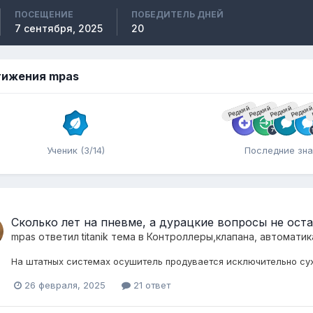
ПОСЕЩЕНИЕ
ПОБЕДИТЕЛЬ ДНЕЙ
7 сентября, 2025
20
ижения mpas
Редкий
Редкий
Редкий
Редки
Ученик (3/14)
Последние зна
Сколько лет на пневме, а дурацкие вопросы не остав
mpas
ответил
titanik
тема в
Контроллеры,клапана, автоматик
На штатных системах осушитель продувается исключительно су
26 февраля, 2025
21 ответ