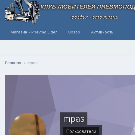
Магазин - Pnevmo Lider
Обзор
Активность
Главная
mpas
mpas
Пользователи