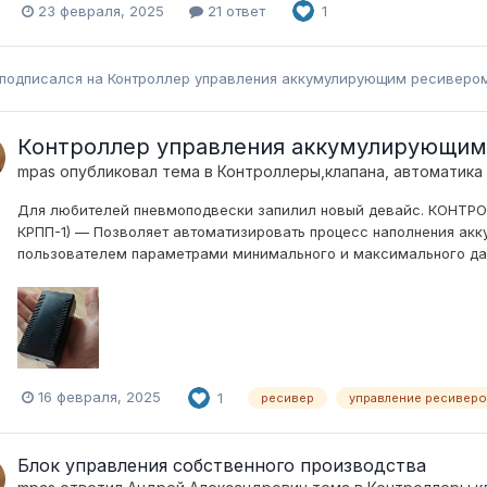
23 февраля, 2025
21 ответ
1
подписался на
Контроллер управления аккумулирующим ресивером
Контроллер управления аккумулирующим
mpas
опубликовал тема в
Контроллеры,клапана, автоматика
Для любителей пневмоподвески запилил новый девайс. КОНТ
КРПП-1) — Позволяет автоматизировать процесс наполнения ак
пользователем параметрами минимального и максимального дав
16 февраля, 2025
1
ресивер
управление ресивер
Блок управления собственного производства