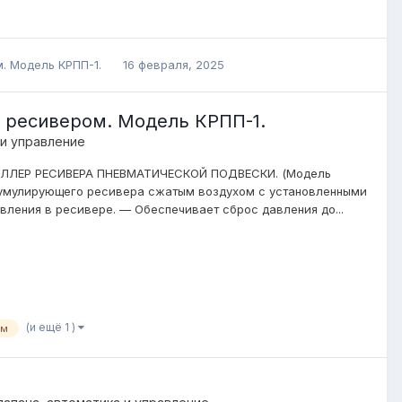
. Модель КРПП-1.
16 февраля, 2025
 ресивером. Модель КРПП-1.
 и управление
РОЛЛЕР РЕСИВЕРА ПНЕВМАТИЧЕСКОЙ ПОДВЕСКИ. (Модель
кумулирующего ресивера сжатым воздухом с установленными
ления в ресивере. — Обеспечивает сброс давления до...
(и ещё 1 )
ом