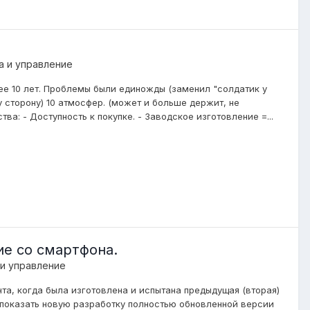
а и управление
лее 10 лет. Проблемы были единожды (заменил "солдатик у
у сторону) 10 атмосфер. (может и больше держит, не
тва: - Доступность к покупке. - Заводское изготовление =...
ие со смартфона.
 и управление
та, когда была изготовлена и испытана предыдущая (вторая)
 показать новую разработку полностью обновленной версии