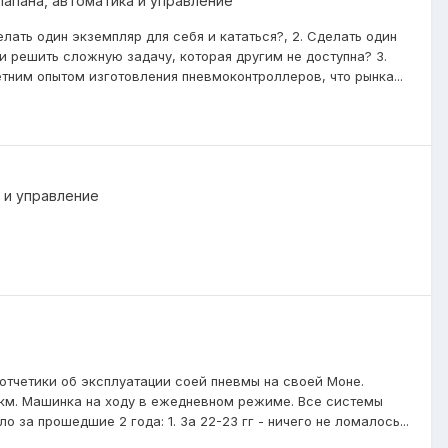
апана, автоматика и управление
лать один экземпляр для себя и кататься?, 2. Сделать один
 решить сложную задачу, которая другим не доступна? 3.
тним опытом изготовления пневмоконтроллеров, что рынка...
 и управление
отчетики об эксплуатации соей пневмы на своей Моне.
0 км. Машинка на ходу в ежедневном режиме. Все системы
за прошедшие 2 года: 1. За 22-23 гг - ничего не ломалось...