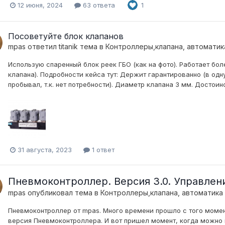
12 июня, 2024
63 ответа
1
Посоветуйте блок клапанов
mpas
ответил
titanik
тема в
Контроллеры,клапана, автоматик
Использую спаренный блок реек ГБО (как на фото). Работает бо
клапана). Подробности кейса тут: Держит гарантированно (в одн
пробывал, т.к. нет потребности). Диаметр клапана 3 мм. Достоинс
31 августа, 2023
1 ответ
Пневмоконтроллер. Версия 3.0. Управлен
mpas
опубликовал тема в
Контроллеры,клапана, автоматика
Пневмоконтроллер от mpas. Много времени прошло с того момен
версия Пневмоконтроллера. И вот пришел момент, когда можно