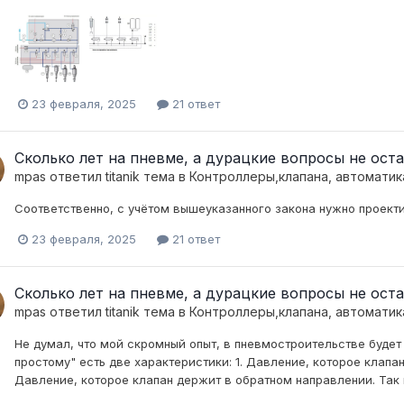
23 февраля, 2025
21 ответ
Сколько лет на пневме, а дурацкие вопросы не остав
mpas
ответил
titanik
тема в
Контроллеры,клапана, автоматик
Соответственно, с учётом вышеуказанного закона нужно проектир
23 февраля, 2025
21 ответ
Сколько лет на пневме, а дурацкие вопросы не остав
mpas
ответил
titanik
тема в
Контроллеры,клапана, автоматик
Не думал, что мой скромный опыт, в пневмостроительстве будет
простому" есть две характеристики: 1. Давление, которое клапа
Давление, которое клапан держит в обратном направлении. Так в