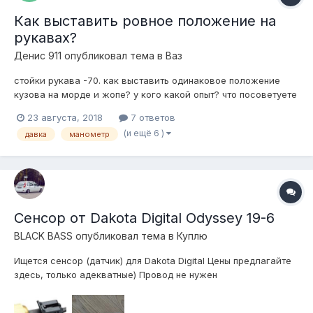
Как выставить ровное положение на
рукавах?
Денис 911
опубликовал тема в
Ваз
стойки рукава -70. как выставить одинаковое положение
кузова на морде и жопе? у кого какой опыт? что посоветуете
для этого?
23 августа, 2018
7 ответов
(и ещё 6 )
давка
манометр
Сенсор от Dakota Digital Odyssey 19-6
BLACK BASS
опубликовал тема в
Куплю
Ищется сенсор (датчик) для Dakota Digital Цены предлагайте
здесь, только адекватные) Провод не нужен