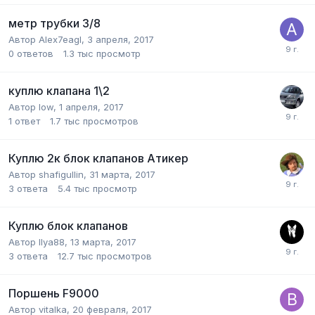
метр трубки 3/8
Автор
Alex7eagl
,
3 апреля, 2017
0
ответов
1.3 тыс
просмотр
куплю клапана 1\2
Автор
low
,
1 апреля, 2017
1
ответ
1.7 тыс
просмотров
Куплю 2к блок клапанов Атикер
Автор
shafigullin
,
31 марта, 2017
3
ответа
5.4 тыс
просмотр
Куплю блок клапанов
Автор
Ilya88
,
13 марта, 2017
3
ответа
12.7 тыс
просмотров
Поршень F9000
Автор
vitalka
,
20 февраля, 2017