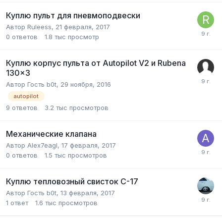
Куплю пульт для пневмоподвески
Автор
Ruleess
,
21 февраля, 2017
0
ответов
1.8 тыс
просмотр
Куплю корпус пульта от Autopilot V2 и Rubena
130x3
Автор Гость b0t,
29 ноября, 2016
autopilot
9
ответов
3.2 тыс
просмотров
Механические клапана
Автор
Alex7eagl
,
17 февраля, 2017
0
ответов
1.5 тыс
просмотров
Куплю тепловозный свисток С-17
Автор Гость b0t,
13 февраля, 2017
1
ответ
1.6 тыс
просмотров