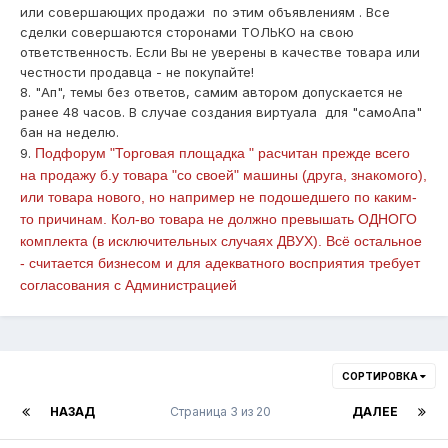
или совершающих продажи по этим объявлениям . Все
сделки совершаются сторонами ТОЛЬКО на свою
ответственность. Если Вы не уверены в качестве товара или
честности продавца - не покупайте!
8. "Ап", темы без ответов, самим автором допускается не
ранее 48 часов. В случае создания виртуала
для "самоАпа"
бан на неделю.
9.
Подфорум "Торговая площадка " расчитан прежде всего
на продажу б.у товара "со своей" машины (друга, знакомого),
или товара нового, но например не подошедшего по каким-
то причинам. Кол-во товара не должно превышать ОДНОГО
комплекта (в исключительных случаях ДВУХ). Всё остальное
- считается бизнесом и для адекватного восприятия требует
согласования с Администрацией
СОРТИРОВКА
НАЗАД
Страница 3 из 20
ДАЛЕЕ