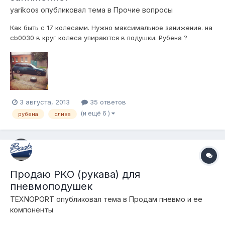
yarikoos
опубликовал тема в
Прочие вопросы
Как быть с 17 колесами. Нужно максимальное занижение. на
cb0030 в круг колеса упираются в подушки. Рубена ?
3 августа, 2013
35 ответов
(и ещё 6 )
рубена
слива
Продаю РКО (рукава) для
пневмоподушек
TEXNOPORT
опубликовал тема в
Продам пневмо и ее
компоненты