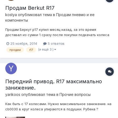
Продам Berkut R17
kostya
опубликовал тема в
Продам пневмо и ее
компоненты
Продам Беркут р17 купил месяц назад, за это время
доставал из сумки 1 сразу после покупки подкачать колеса
чек есть цена 2500 отправка по РФ
25 ноября, 2014
5 ответов
(и ещё 3 )
продам
r17
Передний привод. R17 максимально
занижение.
yarikoos
опубликовал тема в
Прочие вопросы
Как быть с 17 колесами. Нужно максимальное занижение. на
cb0030 в круг колеса упираются в подушки. Рубена ?