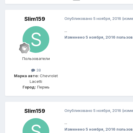
Slim159
Опубликовано
5 ноября, 2016
(изме
...
Изменено
5 ноября, 2016
пользов
Пользователи
38
Марка авто:
Chevrolet
Lacetti
Город:
Пермь
Slim159
Опубликовано
5 ноября, 2016
(изме
...
Изменено
5 ноября, 2016
пользов