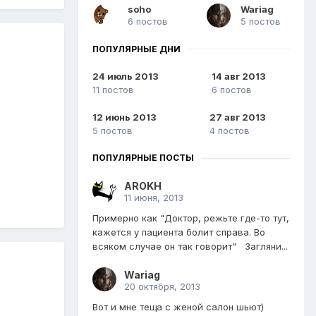
soho
Wariag
6 постов
5 постов
ПОПУЛЯРНЫЕ ДНИ
24 июль 2013
14 авг 2013
11 постов
6 постов
12 июнь 2013
27 авг 2013
5 постов
4 постов
ПОПУЛЯРНЫЕ ПОСТЫ
AROKH
11 июня, 2013
Примерно как "Доктор, режьте где-то тут,
кажется у пациента болит справа. Во
всяком случае он так говорит" Загляни...
Wariag
20 октября, 2013
Вот и мне теща с женой салон шьют)