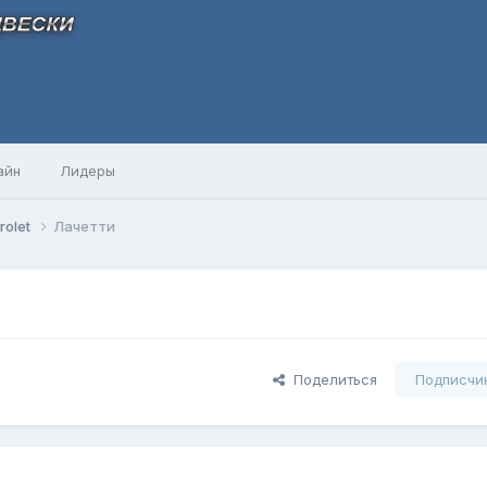
айн
Лидеры
rolet
Лачетти
Поделиться
Подписчи