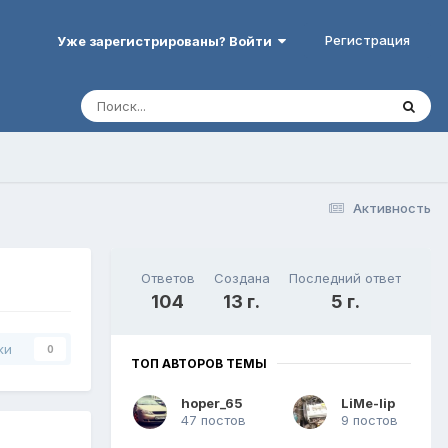
Регистрация
Уже зарегистрированы? Войти
Активность
Ответов
Создана
Последний ответ
104
13 г.
5 г.
ки
0
ТОП АВТОРОВ ТЕМЫ
hoper_65
LiMe-lip
47 постов
9 постов