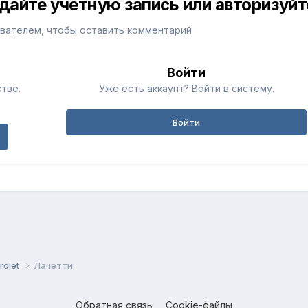
дайте учётную запись или авторизуйт
вателем, чтобы оставить комментарий
Войти
тве.
Уже есть аккаунт? Войти в систему.
Войти
rolet
Лачетти
Обратная связь
Cookie-файлы