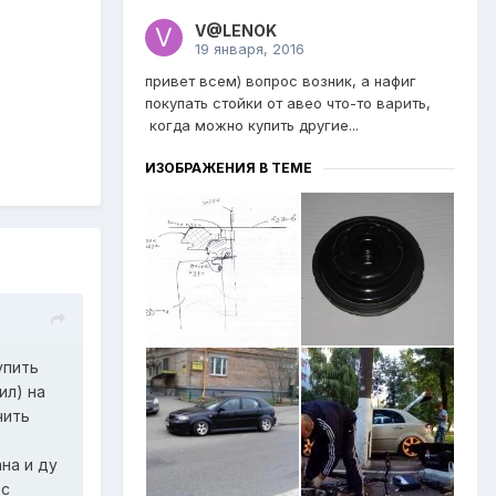
V@LENOK
19 января, 2016
привет всем) вопрос возник, а нафиг
покупать стойки от авео что-то варить,
когда можно купить другие...
ИЗОБРАЖЕНИЯ В ТЕМЕ
упить
ил) на
чить
на и ду
 с