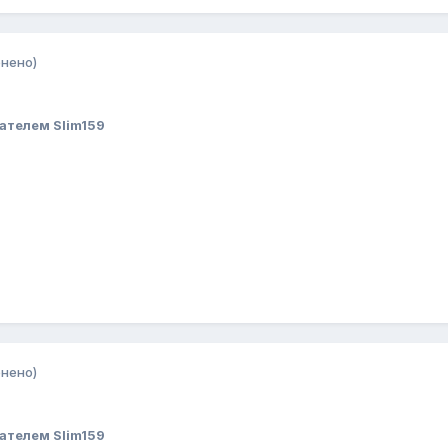
нено)
ателем Slim159
нено)
ателем Slim159