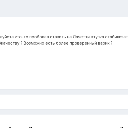
уйста кто-то пробовал ставить на Лачетти втулка стабилиза
е/качеству ? Возможно есть более проверенный варик ?