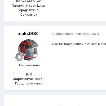
Марка авто:
Уаз
Патриот, Nissan Largo
Город:
Южно-
Сахалинск
maks008
Опубликовано
17 августа, 2013
Уже не надо,нашли с битой маш
Пользователи
11
Марка авто:
Газель
Город:
Ульяновск