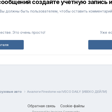
сообщений создайте учётную запись и
Вы должны быть пользователем, чтобы оставить комментари
естве. Это очень просто!
Уже ес
ателя
рузовые авто
Аналоги Firestone на IVECO DAILY (ИВЕКО ДЕЙЛИ)
Обратная связь
Cookie-файлы
Powered by Invision Community