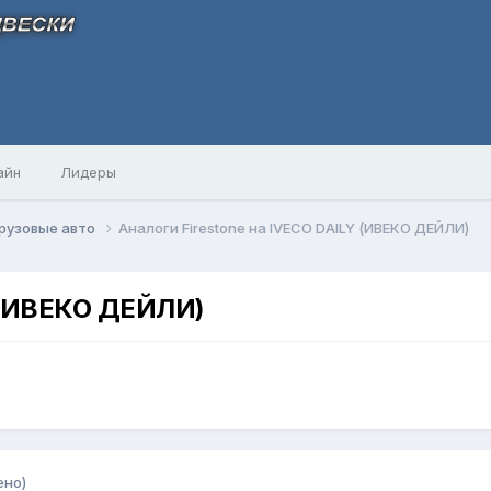
айн
Лидеры
рузовые авто
Аналоги Firestone на IVECO DAILY (ИВЕКО ДЕЙЛИ)
Y (ИВЕКО ДЕЙЛИ)
ено)