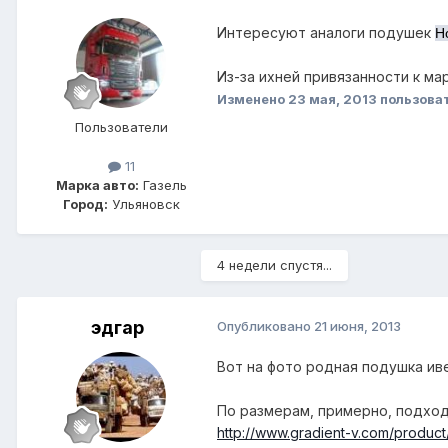
Интересуют аналоги подушек
Н
Из-за ихней привязанности к ма
Изменено
23 мая, 2013
пользова
Пользователи
11
Марка авто:
Газель
Город:
Ульяновск
4 недели спустя...
эдгар
Опубликовано
21 июня, 2013
Вот на фото родная подушка ив
По размерам, примерно, подход
http://www.gradient-v.com/product