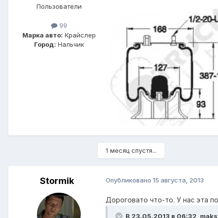
Пользователи
99
Марка авто:
Крайслер
Город:
Нальчик
1 месяц спустя...
Stormik
Опубликовано
15 августа, 2013
Дороговато что-то. У нас эта по
В 23.05.2013 в 06:32, mak