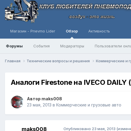
Магазин - Pnevmo Lider
Обзор
Активность
Форумы
События
Модераторы
Пользователи онл
Главная
Технические вопросы и решения
Коммерческие и г
Аналоги Firestone на IVECO DAIL
Автор
maks008
23 мая, 2013
в
Коммерческие и грузовые авто
maks008
Опубликовано
23 мая, 2013
(измен